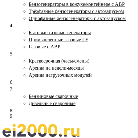
Бензогенераторы в кожухе/контейнере с АВР
Трёхфазные бензогенераторы с автозапуском
Однофазные бензогенераторы с автозапуском
Газовые генераторы
Бытовые газовые генераторы
Промышленные газовые ГУ
Газовые с АВР
Аренда генераторов
Краткосрочная (часы/смены)
Аренда на недели-месяцы
Аренда нагрузочных модулей
Электростанции бу
Сварочные генераторы
Бензиновые сварочные
Дизельные сварочные
ОПЛАТА И ДОСТАВКА
КОНТАКТЫ