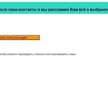
ьте свои контакты и мы расскажем Вам всё о выбранн
ом Вы сможете подтвердить, отменить или переоформить заказ.