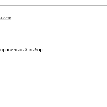
ьности
 правильный выбор: