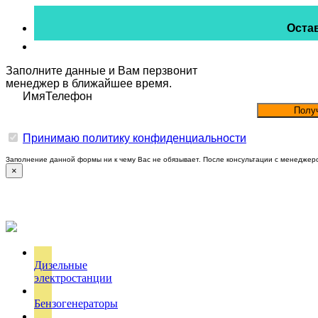
Остав
Заполните данные и Вам перзвонит
менеджер в ближайшее время.
Имя
Телефон
Принимаю политику конфиденциальности
Заполнение данной формы ни к чему Вас не обязывает. После консультации с менеджер
×
Дизельные
электростанции
Бензогенераторы