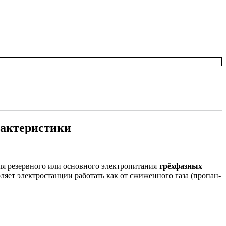
рактеристики
я резервного или основного электропитания
трёхфазных
яет электростанции работать как от сжиженного газа (пропан-