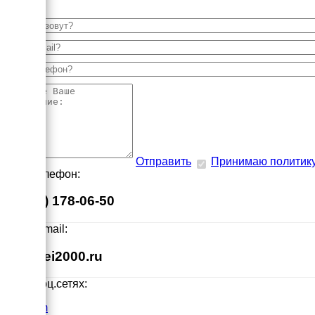
Отправить
Принимаю политик
Наш телефон:
8 (495) 178-06-50
Наш E-mail:
info@ei2000.ru
Мы в соц.сетях:
VK.com