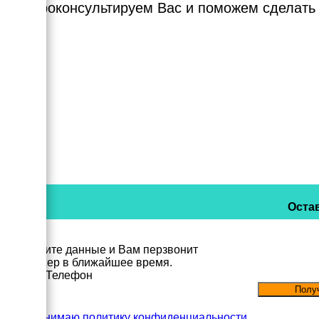
Мы проконсультируем Вас и поможем сделать
Остав
Заполните данные и Вам перзвонит
менеджер в ближайшее время.
Имя
Телефон
Принимаю политику конфиденциальности