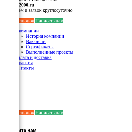
info@ei2000.ru
Для писем и заявок круглосуточно
Заказать звонок
Написать нам
О компании
История компании
Вакансии
Сертификаты
Выполненные проекты
Оплата и доставка
Гарантия
Контакты
Заказать звонок
Написать нам
×
Напишите нам