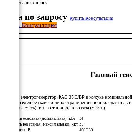
Цена по запросу
Цена по запросу
Купить
Консультация
Купить
Консультация
Газовый ген
Газовый электрогенератор ФАС-35-3/ВР в кожухе номинальной
потребителей
без какого-либо ограничения по продолжительно
бутановая смесь), так и от природного газа (метан).
Мощность основная (номинальная), кВт
34
Мощность резервная (максимальная), кВт
35
Напряжение, В
400/230