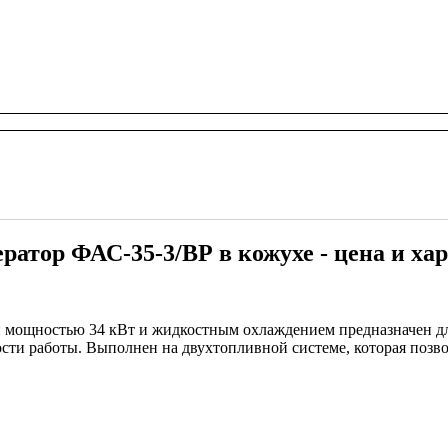
ератор ФАС-35-3/ВР в кожухе - цена и ха
 мощностью 34 кВт и жидкостным охлаждением предназначен дл
сти работы. Выполнен на двухтопливной системе, которая позвол