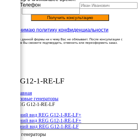
Имя
Телефон
Принимаю политику конфиденциальности
Заполнение данной формы ни к чему Вас не обязывает. После консультации с
менеджером Вы сможете подтвердить, отменить или переоформить заказ.
×
Товары
REG G12-1-RE-LF
Главная
Газовые генераторы
REG G12-1-RE-LF
+
+
Газовые генераторы