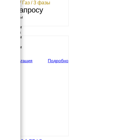
11 кВт / Газ / 3 фазы
По запросу
Размеры
Длина
2500 мм
Ширина
1200 мм
Высота
1500 мм
вес
1490 кг
Консультация
Подробно