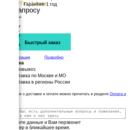
11 кВт / Газ / 3 фазы
Гарантия: 1 год
По запросу
Размеры
Длина
2500 мм
Ширина
1200 мм
Высота
Быстрый заказ
1500 мм
вес
1490 кг
Консультация
Подробно
Доставка
Самовывоз
Доставка по Москве и МО
Доставка в регионы России
Подробнее о доставке и оплате можно прочитать в разделе
Оплата и
доставка
Заполните данные и Вам перзвонит
менеджер в ближайшее время.