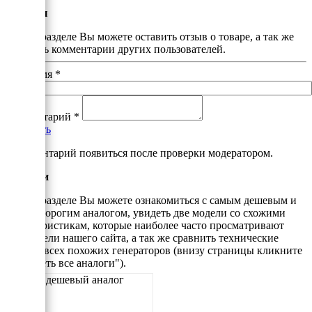
Отзывы
В этом разделе Вы можете оставить отзыв о товаре, а так же
почитать комментарии других пользователей.
Ваше имя
*
Комментарий
*
Добавить
*Комментарий появиться после проверки модератором.
Аналоги
В этом разделе Вы можете ознакомиться с самым дешевым и
самым дорогим аналогом, увидеть две модели со схожими
характеристикам, которые наиболее часто просматривают
посетители нашего сайта, а так же сравнить технические
данные всех похожих генераторов (внизу страницы кликните
"Смотреть все аналоги").
Самый дешевый аналог