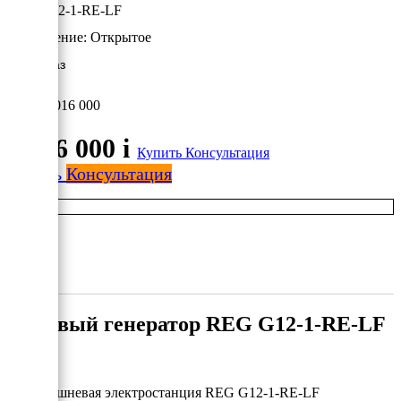
REG G12-1-RE-LF
Исполнение:
Открытое
11 кВт/Газ
1 016 000
1 016 000
i
Купить
Консультация
Купить
Консультация
Газовый генератор REG G12-1-RE-LF
Газопоршневая электростанция REG G12-1-RE-LF