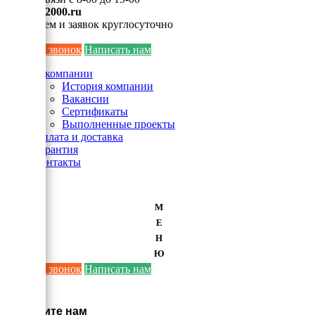
info@ei2000.ru
Для писем и заявок круглосуточно
Заказать звонок
Написать нам
О компании
История компании
Вакансии
Сертификаты
Выполненные проекты
Оплата и доставка
Гарантия
Контакты
М
Е
Н
Ю
Заказать звонок
Написать нам
×
Напишите нам