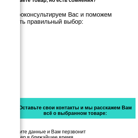
Выбираете Товар, но есть сомнения?
Мы проконсультируем Вас и поможем
сделать правильный выбор:
Оставьте свои контакты и мы расскажем Вам
всё о выбранном товаре:
Заполните данные и Вам перзвонит
менеджер в ближайшее время.