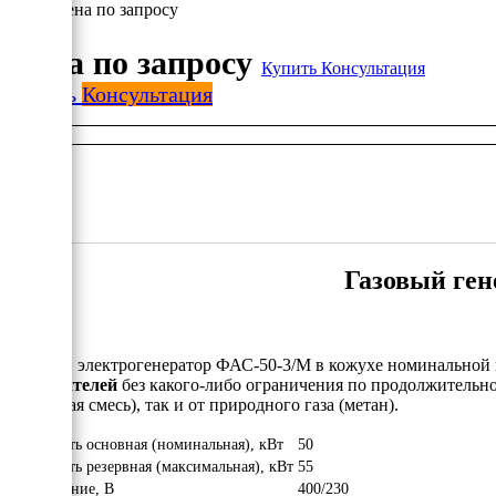
Цена по запросу
Цена по запросу
Купить
Консультация
Купить
Консультация
Газовый ген
Газовый электрогенератор ФАС-50-3/М в кожухе номинальной
потребителей
без какого-либо ограничения по продолжительно
бутановая смесь), так и от природного газа (метан).
Мощность основная (номинальная), кВт
50
Мощность резервная (максимальная), кВт
55
Напряжение, В
400/230