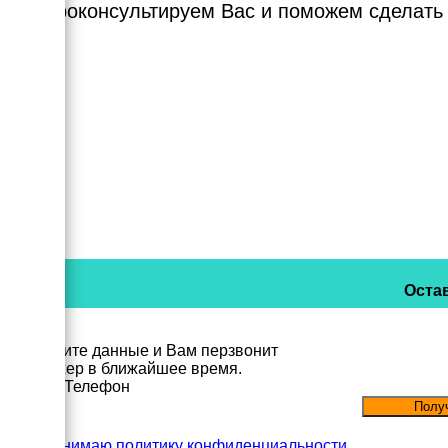
Мы проконсультируем Вас и поможем сделать
Остав
Заполните данные и Вам перзвонит
менеджер в ближайшее время.
Имя
Телефон
Принимаю политику конфиденциальности