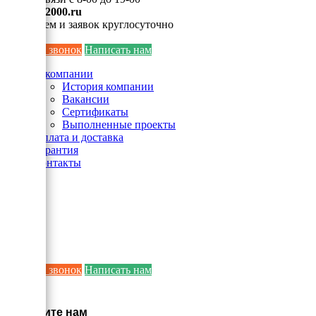
info@ei2000.ru
Для писем и заявок круглосуточно
Заказать звонок
Написать нам
О компании
История компании
Вакансии
Сертификаты
Выполненные проекты
Оплата и доставка
Гарантия
Контакты
Заказать звонок
Написать нам
×
Напишите нам