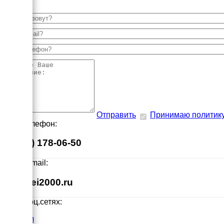
Отправить
Принимаю политик
Наш телефон:
8 (495) 178-06-50
Наш E-mail:
info@ei2000.ru
Мы в соц.сетях:
VK.com