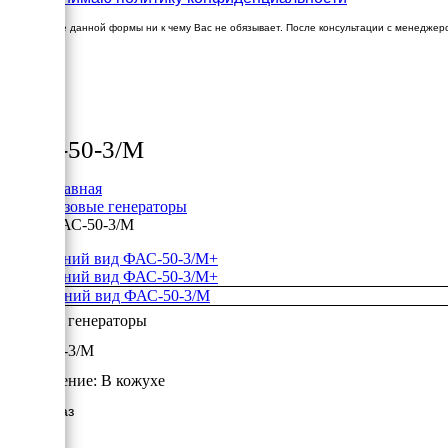
Заполнение данной формы ни к чему Вас не обязывает. После консультации с менеджер
×
Товары
ФАС-50-3/М
Главная
Газовые генераторы
ФАС-50-3/М
+
+
Газовые генераторы
ФАС-50-3/М
Исполнение:
В кожухе
50 кВт/Газ