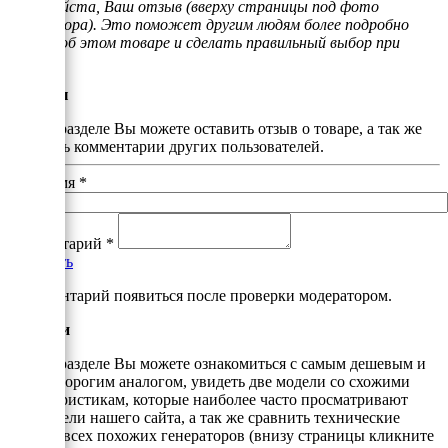
пожалуйста, Ваш отзыв (вверху страницы под фото
генератора). Это поможет другим людям более подробно
узнать об этом товаре и сделать правильный выбор при
покупке.
Отзывы
В этом разделе Вы можете оставить отзыв о товаре, а так же
почитать комментарии других пользователей.
Ваше имя
*
Комментарий
*
Добавить
*Комментарий появиться после проверки модератором.
Аналоги
В этом разделе Вы можете ознакомиться с самым дешевым и
самым дорогим аналогом, увидеть две модели со схожими
характеристикам, которые наиболее часто просматривают
посетители нашего сайта, а так же сравнить технические
данные всех похожих генераторов (внизу страницы кликните