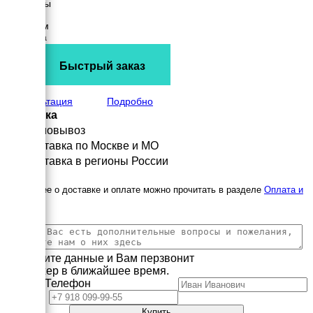
Размеры
Длина
1580 мм
Ширина
776 мм
Высота
Быстрый заказ
980 мм
вес
410 кг
Консультация
Подробно
Доставка
Самовывоз
Доставка по Москве и МО
Доставка в регионы России
Подробнее о доставке и оплате можно прочитать в разделе
Оплата и
доставка
Заполните данные и Вам перзвонит
менеджер в ближайшее время.
Имя
Телефон