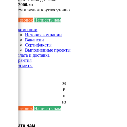
info@ei2000.ru
Для писем и заявок круглосуточно
Заказать звонок
Написать нам
О компании
История компании
Вакансии
Сертификаты
Выполненные проекты
Оплата и доставка
Гарантия
Контакты
М
Е
Н
Ю
Заказать звонок
Написать нам
×
Напишите нам