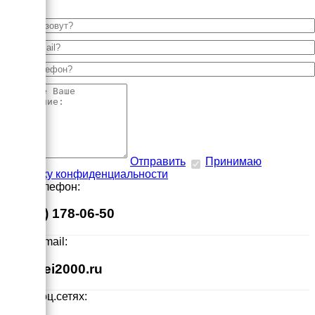
Отправить
Принимаю
политику конфиденциальности
Наш телефон:
8 (495) 178-06-50
Наш E-mail:
info@ei2000.ru
Мы в соц.сетях: