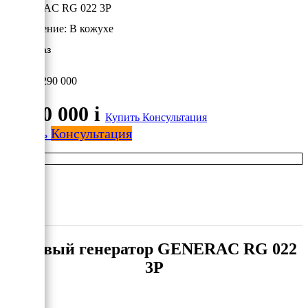
GENERAC RG 022 3P
Исполнение:
В кожухе
17 кВт/Газ
1 290 000
1 290 000
i
Купить
Консультация
Купить
Консультация
Газовый генератор GENERAC RG 022
3P