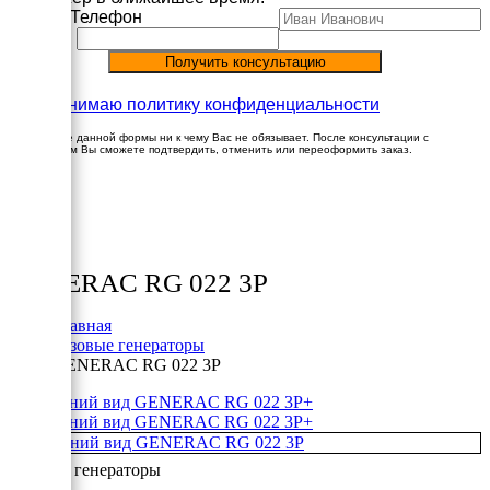
Имя
Телефон
Принимаю политику конфиденциальности
Заполнение данной формы ни к чему Вас не обязывает. После консультации с
менеджером Вы сможете подтвердить, отменить или переоформить заказ.
×
Товары
GENERAC RG 022 3P
Главная
Газовые генераторы
GENERAC RG 022 3P
+
+
Газовые генераторы