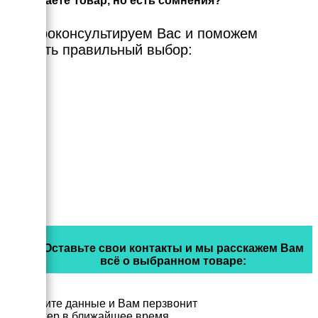
Выбираете Товар, но есть сомнения?
Мы проконсультируем Вас и поможем
сделать правильный выбор:
Оставьте свои контакты и мы расскажем Вам
всё о выбранном товаре:
Заполните данные и Вам перзвонит
менеджер в ближайшее время.