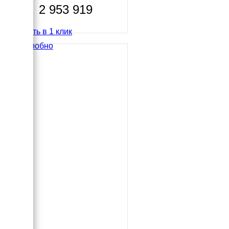
2 953 919
Купить в 1 клик
Подробно