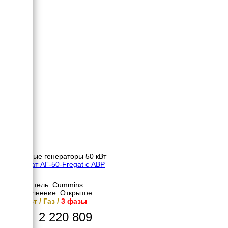
Газовые генераторы 50 кВт
Фрегат АГ-50-Fregat с АВР
Двигатель: Cummins
Исполнение: Открытое
50 кВт / Газ /
3 фазы
2 220 809