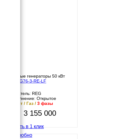
Газовые генераторы 50 кВт
REG G76-3-RE-LF
Двигатель: REG
Исполнение: Открытое
55 кВт / Газ /
3 фазы
3 155 000
Купить в 1 клик
Подробно