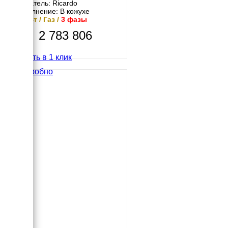
Двигатель: Ricardo
Исполнение: В кожухе
50 кВт / Газ /
3 фазы
2 783 806
Купить в 1 клик
Подробно