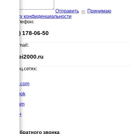
Отправить
Принимаю
политику конфиденциальности
Наш телефон:
8 (495) 178-06-50
Наш E-mail:
info@ei2000.ru
Мы в соц.сетях:
VK.com
FaceBook
Instagram
Google+
×
Заказ обратного звонка