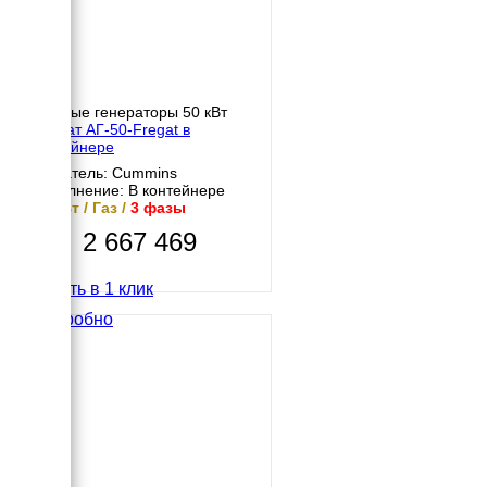
Газовые генераторы 50 кВт
Фрегат АГ-50-Fregat в
контейнере
Двигатель: Cummins
Исполнение: В контейнере
50 кВт / Газ /
3 фазы
2 667 469
Купить в 1 клик
Подробно