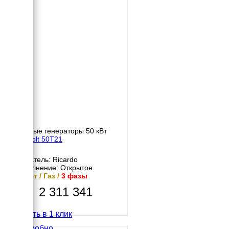
Газовые генераторы 50 кВт
Gazvolt 50T21
Двигатель: Ricardo
Исполнение: Открытое
50 кВт / Газ /
3 фазы
2 311 341
Купить в 1 клик
Подробно