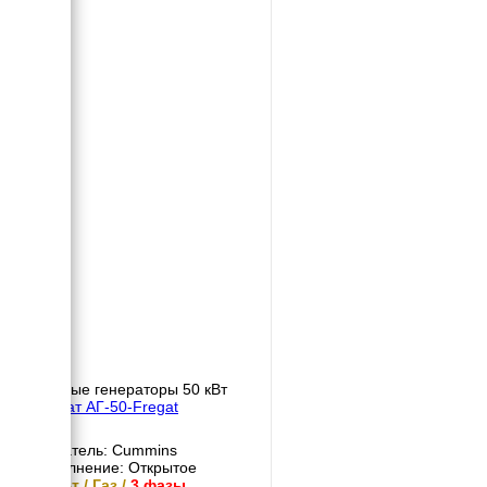
Газовые генераторы 50 кВт
Фрегат АГ-50-Fregat
Двигатель: Cummins
Исполнение: Открытое
50 кВт / Газ /
3 фазы