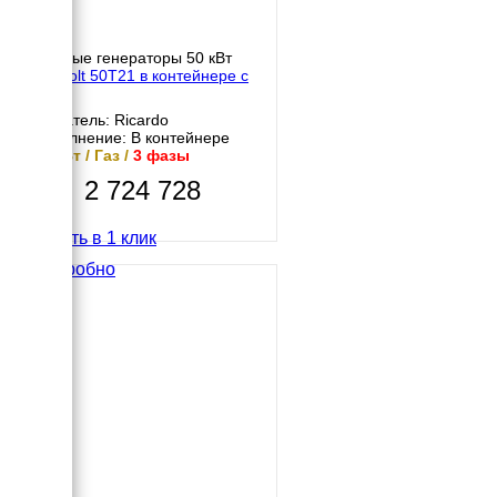
Газовые генераторы 50 кВт
Gazvolt 50T21 в контейнере с
АВР
Двигатель: Ricardo
Исполнение: В контейнере
50 кВт / Газ /
3 фазы
2 724 728
Купить в 1 клик
Подробно