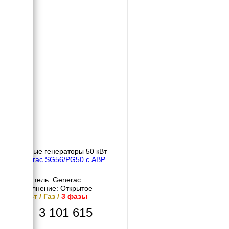
Газовые генераторы 50 кВт
Generac SG56/PG50 с АВР
Двигатель: Generac
Исполнение: Открытое
50 кВт / Газ /
3 фазы
3 101 615