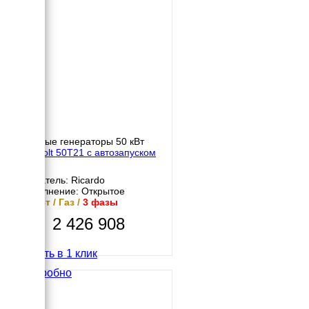
Газовые генераторы 50 кВт
Gazvolt 50T21 с автозапуском
Двигатель: Ricardo
Исполнение: Открытое
50 кВт / Газ /
3 фазы
2 426 908
Купить в 1 клик
Подробно