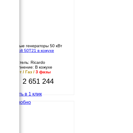
Газовые генераторы 50 кВт
Gazvolt 50T21 в кожухе
Двигатель: Ricardo
Исполнение: В кожухе
50 кВт / Газ /
3 фазы
2 651 244
Купить в 1 клик
Подробно