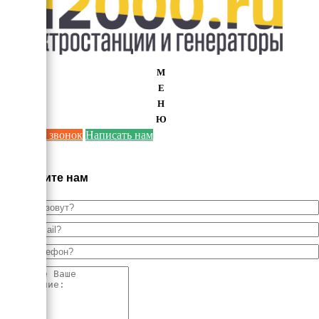
М
Е
Н
Ю
Заказать звонок
Написать нам
×
Напишите нам