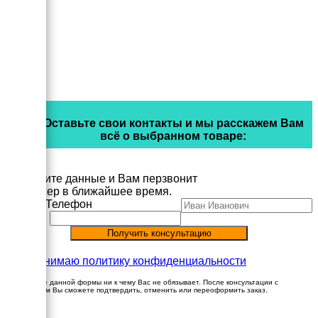
Оставьте свои контакты и мы расскажем Вам
всё о выбранном товаре:
Заполните данные и Вам перзвонит
менеджер в ближайшее время.
Имя
Телефон
Принимаю политику конфиденциальности
Заполнение данной формы ни к чему Вас не обязывает. После консультации с
менеджером Вы сможете подтвердить, отменить или переоформить заказ.
×