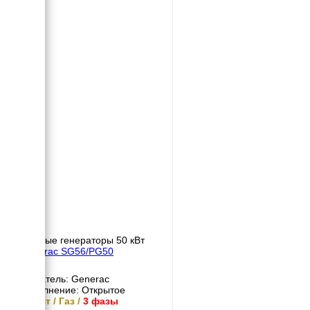
Газовые генераторы 50 кВт
Generac SG56/PG50
Двигатель: Generac
Исполнение: Открытое
50 кВт / Газ /
3 фазы