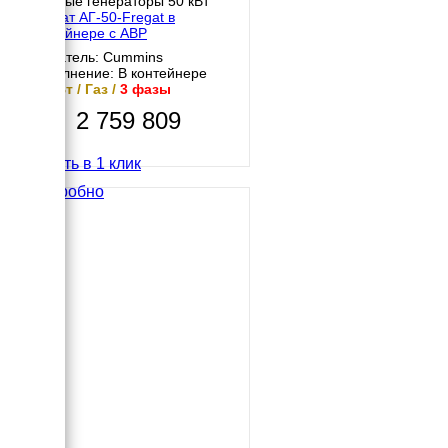
Газовые генераторы 50 кВт
Фрегат АГ-50-Fregat в
контейнере с АВР
Двигатель: Cummins
Исполнение: В контейнере
50 кВт / Газ /
3 фазы
2 759 809
Купить в 1 клик
Подробно