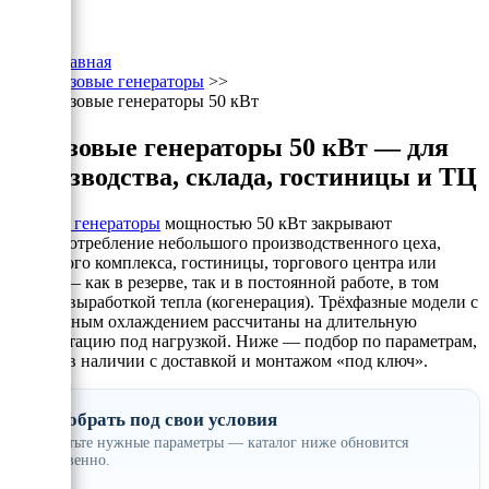
Главная
Газовые генераторы
>>
Газовые генераторы 50 кВт
Газовые генераторы 50 кВт — для
производства, склада, гостиницы и ТЦ
Газовые генераторы
мощностью 50 кВт закрывают
энергопотребление небольшого производственного цеха,
складского комплекса, гостиницы, торгового центра или
фермы — как в резерве, так и в постоянной работе, в том
числе с выработкой тепла (когенерация). Трёхфазные модели с
жидкостным охлаждением рассчитаны на длительную
эксплуатацию под нагрузкой. Ниже — подбор по параметрам,
модели в наличии с доставкой и монтажом «под ключ».
Подобрать под свои условия
Отметьте нужные параметры — каталог ниже обновится
мгновенно.