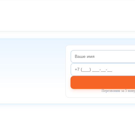
Перезвоним за 5 мину