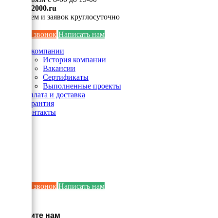
info@ei2000.ru
Для писем и заявок круглосуточно
Заказать звонок
Написать нам
О компании
История компании
Вакансии
Сертификаты
Выполненные проекты
Оплата и доставка
Гарантия
Контакты
Заказать звонок
Написать нам
×
Напишите нам