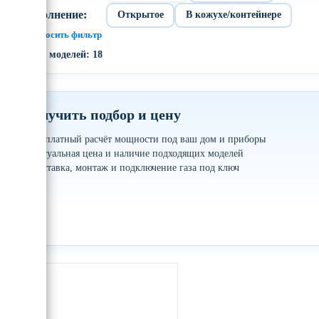
Исполнение:
Открытое
В кожухе/контейнере
× Сбросить фильтр
Всего моделей: 18
Получить подбор и цену
✓
Бесплатный расчёт мощности под ваш дом и приборы
✓
Актуальная цена и наличие подходящих моделей
✓
Доставка, монтаж и подключение газа под ключ