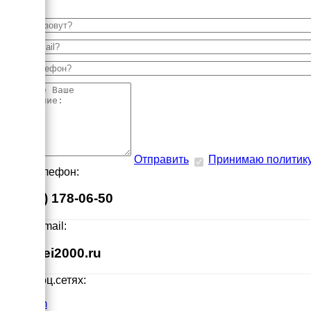
Отправить
Принимаю политик
Наш телефон:
8 (495) 178-06-50
Наш E-mail:
info@ei2000.ru
Мы в соц.сетях:
VK.com