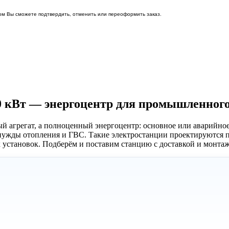
ом Вы сможете подтвердить, отменить или переоформить заказ.
0 кВт — энергоцентр для промышленного
й агрегат, а полноценный энергоцентр: основное или аварийное
а нужды отопления и ГВС. Такие электростанции проектируются 
 установок. Подберём и поставим станцию с доставкой и монта