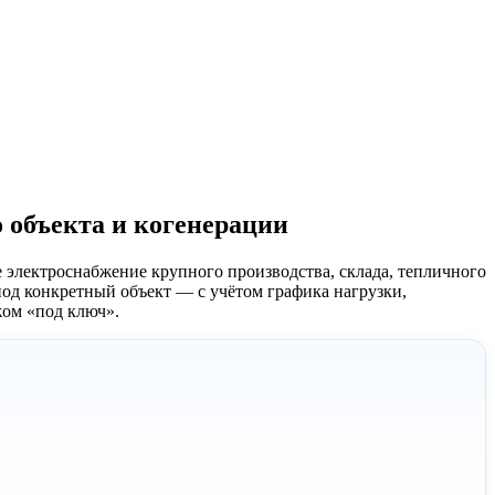
 объекта и когенерации
 электроснабжение крупного производства, склада, тепличного
под конкретный объект — с учётом графика нагрузки,
жом «под ключ».