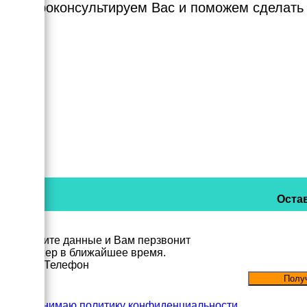
Мы проконсультируем Вас и поможем сделать
Остав
Заполните данные и Вам перзвонит
менеджер в ближайшее время.
Имя
Телефон
Принимаю политику конфиденциальности