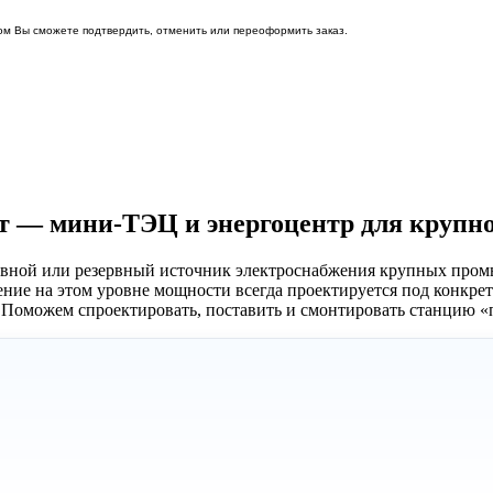
ом Вы сможете подтвердить, отменить или переоформить заказ.
Вт — мини-ТЭЦ и энергоцентр для крупн
вной или резервный источник электроснабжения крупных пром
ение на этом уровне мощности всегда проектируется под конкре
 Поможем спроектировать, поставить и смонтировать станцию «