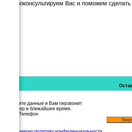
Мы проконсультируем Вас и поможем сделать
Остав
Заполните данные и Вам перзвонит
менеджер в ближайшее время.
Имя
Телефон
Принимаю политику конфиденциальности