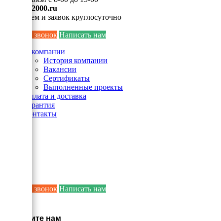
info@ei2000.ru
Для писем и заявок круглосуточно
Заказать звонок
Написать нам
О компании
История компании
Вакансии
Сертификаты
Выполненные проекты
Оплата и доставка
Гарантия
Контакты
Заказать звонок
Написать нам
×
Напишите нам