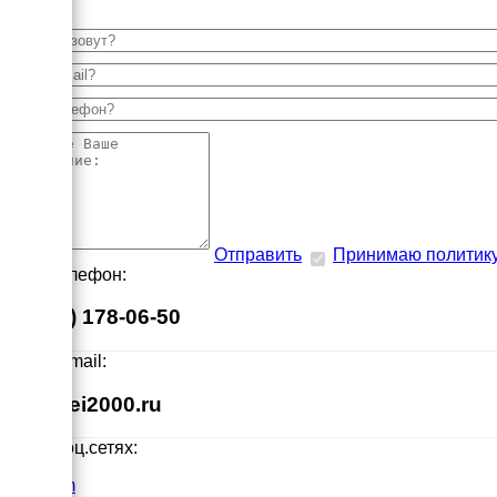
Отправить
Принимаю политик
Наш телефон:
8 (495) 178-06-50
Наш E-mail:
info@ei2000.ru
Мы в соц.сетях:
VK.com