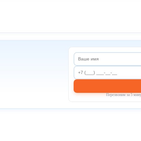
Перезвоним за 5 мину