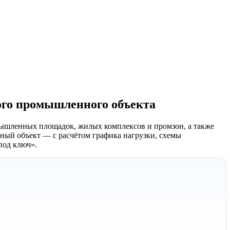
ого промышленного объекта
ышленных площадок, жилых комплексов и промзон, а также
тный объект — с расчётом графика нагрузки, схемы
под ключ».