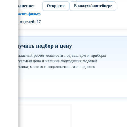
Исполнение:
Открытое
В кожухе/контейнере
× Сбросить фильтр
Всего моделей: 17
Получить подбор и цену
✓
Бесплатный расчёт мощности под ваш дом и приборы
✓
Актуальная цена и наличие подходящих моделей
✓
Доставка, монтаж и подключение газа под ключ