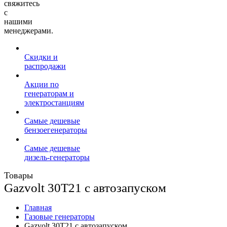
свяжитесь
с
нашими
менеджерами.
Скидки и
распродажи
Акции по
генераторам и
электростанциям
Самые дешевые
бензоегенераторы
Самые дешевые
дизель-генераторы
Товары
Gazvolt 30T21 с автозапуском
Главная
Газовые генераторы
Gazvolt 30T21 с автозапуском