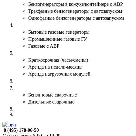
Бензогенераторы в кожухе/контейнере с АВР
Трёхфазные бензогенераторы с автозапуском
Однофазные бензогенераторы с автозапуском
Газовые генераторы
Бытовые газовые генераторы
Промышленные газовые ГУ
Газовые с АВР
Аренда генераторов
Краткосрочная (часы/смены)
Аренда на недели-месяцы
Аренда нагрузочных модулей
Электростанции бу
Сварочные генераторы
Бензиновые сварочные
Дизельные сварочные
ОПЛАТА И ДОСТАВКА
КОНТАКТЫ
8 (495) 178-06-50
Мы на связи с 8-00 до 19-00