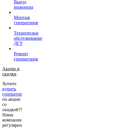
Выезд
инженера
Монтаж
генераторов
Техническое
обслуживание
ДГУ
Ремонт
генераторов
Акции и
скидки
Хотите
купить
генератор
по акции
со
скидкой?!
Наша
компания
регулярно