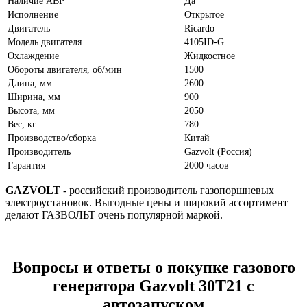
Наличие АВР
Да
Исполнение
Открытое
Двигатель
Ricardo
Модель двигателя
4105ID-G
Охлаждение
Жидкостное
Обороты двигателя, об/мин
1500
Длина, мм
2600
Ширина, мм
900
Высота, мм
2050
Вес, кг
780
Производство/сборка
Китай
Производитель
Gazvolt (Россия)
Гарантия
2000 часов
GAZVOLT
- российский производитель газопоршневых
электроустановок. Выгодные цены и широкий ассортимент
делают ГАЗВОЛЬТ очень популярной маркой.
Вопросы и ответы о покупке газового
генератора Gazvolt 30T21 с
автозапуском