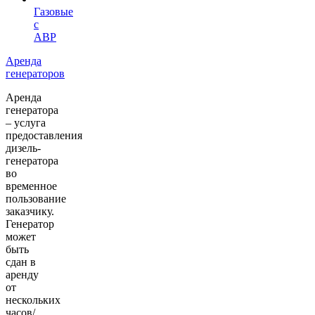
Газовые
с
АВР
Аренда
генераторов
Аренда
генератора
– услуга
предоставления
дизель-
генератора
во
временное
пользование
заказчику.
Генератор
может
быть
сдан в
аренду
от
нескольких
часов/