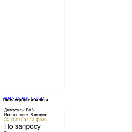
ФАС-32-3/ВТ ТУРБО
Популярные аналоги
Двигатель: ВАЗ
Исполнение: В кожухе
30 кВт / Газ / 3 фазы
По запросу