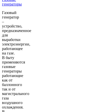
генераторы
Газовый
генератор
–
устройство,
предназначенное
для
выработки
электроэнергии,
работающее
на газе.
В быту
применяются
газовые
генераторы
работающие
как от
баллонного
так и от
магистрального
газа
воздушного
охлаждения.
В