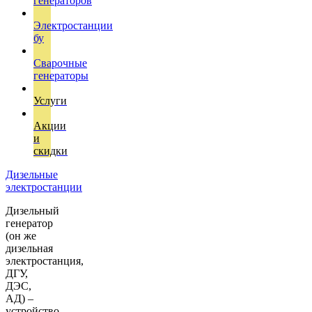
генераторов
Электростанции
бу
Сварочные
генераторы
Услуги
Акции
и
скидки
Дизельные
электростанции
Дизельный
генератор
(он же
дизельная
электростанция,
ДГУ,
ДЭС,
АД) –
устройство,