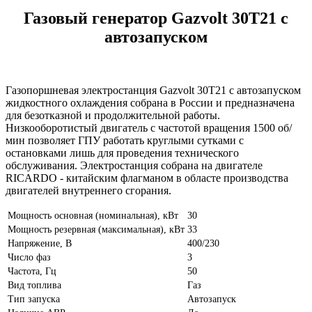
Газовый генератор Gazvolt 30T21 с
автозапуском
Газопоршневая электростанция Gazvolt 30T21 с автозапуском
жидкостного охлаждения собрана в России и предназначена
для безотказной и продолжительной работы.
Низкооборотистый двигатель с частотой вращения 1500 об/
мин позволяет ГПУ работать круглыми сутками с
остановками лишь для проведения технического
обслуживания. Электростанция собрана на двигателе
RICARDO - китайским флагманом в областе производства
двигателей внутреннего сгорания.
Мощность основная (номинальная), кВт
30
Мощность резервная (максимальная), кВт
33
Напряжение, В
400/230
Число фаз
3
Частота, Гц
50
Вид топлива
Газ
Тип запуска
Автозапуск