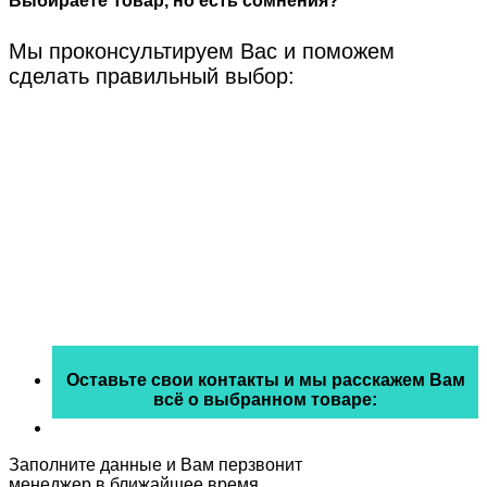
Выбираете Товар, но есть сомнения?
Мы проконсультируем Вас и поможем
сделать правильный выбор:
Оставьте свои контакты и мы расскажем Вам
всё о выбранном товаре:
Заполните данные и Вам перзвонит
менеджер в ближайшее время.