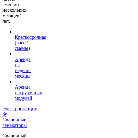
смен до
нескольких
месяцев/
лет.
Краткосрочная
(часы/
смены)
Аренда
на
недели-
месяцы
Аренда
нагрузочных
модулей
Электростанции
бу
Сварочные
генераторы
Сварочный