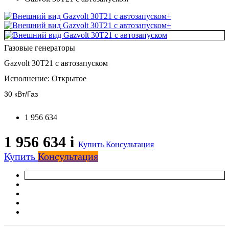
+
+
Газовые генераторы
Gazvolt 30T21 с автозапуском
Исполнение:
Открытое
30 кВт/Газ
1 956 634
1 956 634
i
Купить
Консультация
Купить
Консультация