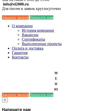
info@ei2000.ru
Для писем и заявок круглосуточно
Заказать звонок
Написать нам
О компании
История компании
Вакансии
Сертификаты
Выполненные проекты
Оплата и доставка
Гарантия
Контакты
М
Е
Н
Ю
Заказать звонок
Написать нам
×
Напишите нам