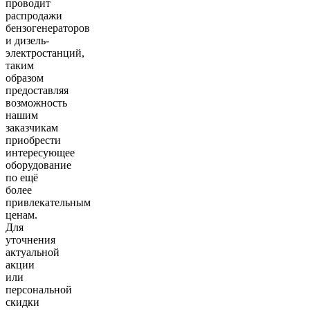
проводит
распродажи
бензогенераторов
и дизель-
электростанций,
таким
образом
предоставляя
возможность
нашим
заказчикам
приобрести
интересующее
оборудование
по ещё
более
привлекательным
ценам.
Для
уточнения
актуальной
акции
или
персональной
скидки