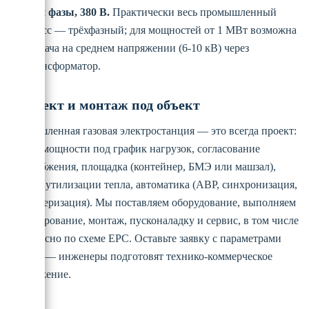
Три фазы, 380 В.
Практически весь промышленный
класс — трёхфазный; для мощностей от 1 МВт возможна
выдача на среднем напряжении (6-10 кВ) через
трансформатор.
Проект и монтаж под объект
Промышленная газовая электростанция — это всегда проект:
подбор мощности под график нагрузок, согласование
газоснабжения, площадка (контейнер, БМЭ или машзал),
система утилизации тепла, автоматика (АВР, синхронизация,
диспетчеризация). Мы поставляем оборудование, выполняем
проектирование, монтаж, пусконаладку и сервис, в том числе
комплексно по схеме EPC. Оставьте заявку с параметрами
объекта — инженеры подготовят технико-коммерческое
предложение.