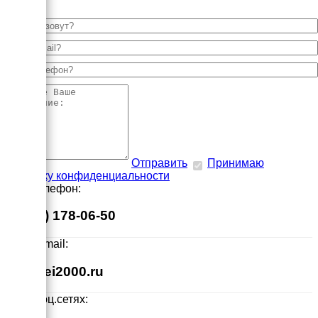
Отправить
Принимаю
политику конфиденциальности
Наш телефон:
8 (495) 178-06-50
Наш E-mail:
info@ei2000.ru
Мы в соц.сетях: