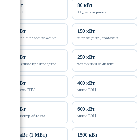
60 кВт
80 кВт
база, АЗС
ТЦ, когенерация
100 кВт
150 кВт
основное энергоснабжение
энергоцентр, промзона
200 кВт
250 кВт
ЖК, крупное производство
тепличный комплекс
300 кВт
400 кВт
параллель ГПУ
мини-ТЭЦ
500 кВт
600 кВт
энергоцентр объекта
мини-ТЭЦ
1000 кВт (1 МВт)
1500 кВт