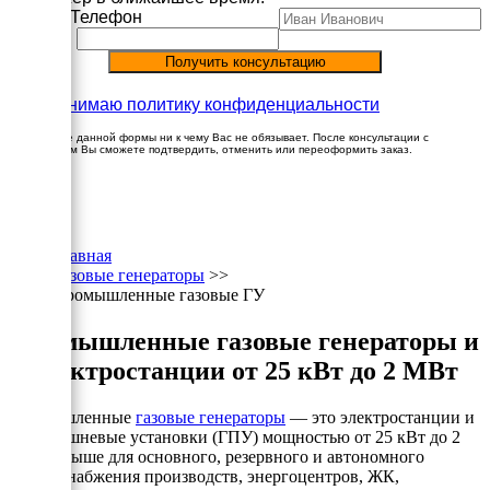
Имя
Телефон
Принимаю политику конфиденциальности
Заполнение данной формы ни к чему Вас не обязывает. После консультации с
менеджером Вы сможете подтвердить, отменить или переоформить заказ.
×
Главная
Газовые генераторы
>>
Промышленные газовые ГУ
Промышленные газовые генераторы и
электростанции от 25 кВт до 2 МВт
Промышленные
газовые генераторы
— это электростанции и
газопоршневые установки (ГПУ) мощностью от 25 кВт до 2
МВт и выше для основного, резервного и автономного
энергоснабжения производств, энергоцентров, ЖК,