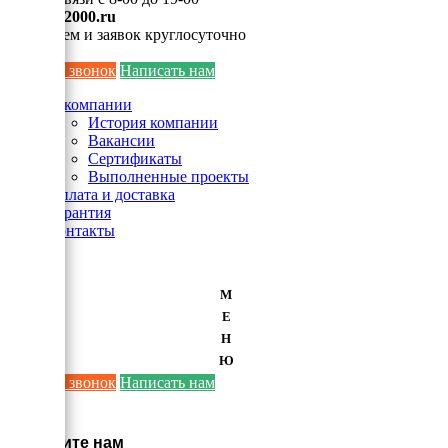
info@ei2000.ru
Для писем и заявок круглосуточно
Заказать звонок
Написать нам
О компании
История компании
Вакансии
Сертификаты
Выполненные проекты
Оплата и доставка
Гарантия
Контакты
М
Е
Н
Ю
Заказать звонок
Написать нам
×
Напишите нам