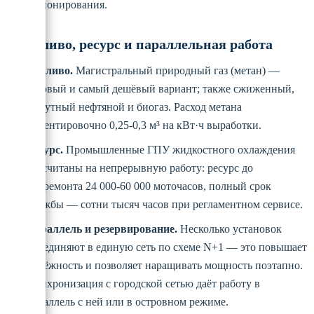
кондиционирования.
Топливо, ресурс и параллельная работа
Топливо.
Магистральный природный газ (метан) —
базовый и самый дешёвый вариант; также сжиженный,
попутный нефтяной и биогаз. Расход метана
ориентировочно 0,25-0,3 м³ на кВт·ч выработки.
Ресурс.
Промышленные ГПУ жидкостного охлаждения
рассчитаны на непрерывную работу: ресурс до
капремонта 24 000-60 000 моточасов, полный срок
службы — сотни тысяч часов при регламентном сервисе.
Параллель и резервирование.
Несколько установок
объединяют в единую сеть по схеме N+1 — это повышает
надёжность и позволяет наращивать мощность поэтапно.
Синхронизация с городской сетью даёт работу в
параллель с ней или в островном режиме.