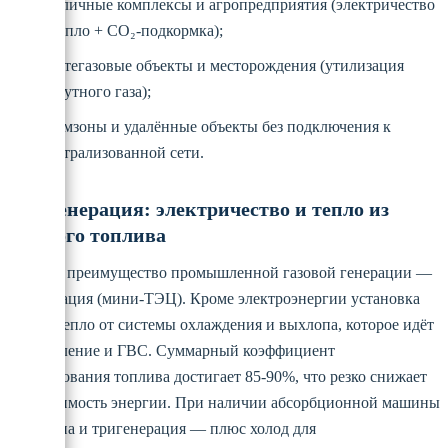
тепличные комплексы и агропредприятия (электричество
+ тепло + CO₂-подкормка);
нефтегазовые объекты и месторождения (утилизация
попутного газа);
промзоны и удалённые объекты без подключения к
централизованной сети.
Когенерация: электричество и тепло из
одного топлива
Главное преимущество промышленной газовой генерации —
когенерация (мини-ТЭЦ). Кроме электроэнергии установка
отдаёт тепло от системы охлаждения и выхлопа, которое идёт
на отопление и ГВС. Суммарный коэффициент
использования топлива достигает 85-90%, что резко снижает
себестоимость энергии. При наличии абсорбционной машины
возможна и тригенерация — плюс холод для