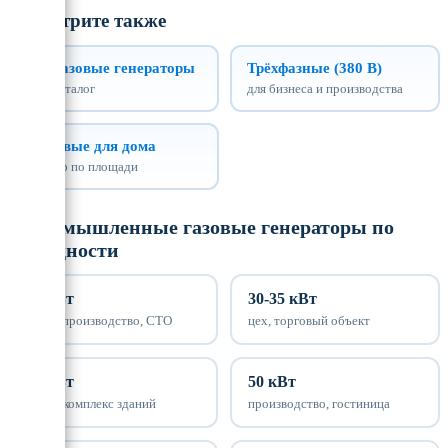
Смотрите также
Все газовые генераторы
Трёхфазные (380 В)
весь каталог
для бизнеса и производства
Бытовые для дома
подбор по площади
Промышленные газовые генераторы по
мощности
25 кВт
30-35 кВт
малое производство, СТО
цех, торговый объект
40 кВт
50 кВт
склад, комплекс зданий
производство, гостиница