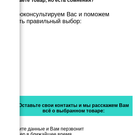
Выбираете Товар, но есть сомнения?
Мы проконсультируем Вас и поможем
сделать правильный выбор:
Оставьте свои контакты и мы расскажем Вам
всё о выбранном товаре:
Заполните данные и Вам перзвонит
менеджер в ближайшее время.