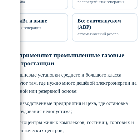
промзона
распределённая генерация
2000 кВт и выше
Все с автозапуском
(АВР)
крупная генерация
автоматический резерв
Где применяют промышленные газовые
электростанции
Газопоршневые установки среднего и большого класса
используют там, где нужно много дешёвой электроэнергии на
постоянной или резервной основе:
производственные предприятия и цеха, где остановка
оборудования недопустима;
энергоцентры жилых комплексов, гостиниц, торговых и
логистических центров;