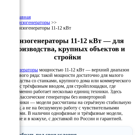
Главная
Бензогенераторы
>>
Бензогенераторы 11-12 кВт
Бензогенераторы 11-12 кВт — для
производства, крупных объектов и
стройки
Бензогенераторы
мощностью 11-12 кВт — верхний диапазон
бензинового ряда: такой мощности достаточно для малого
производства со станками, крупного дома или коммерческого
объекта с трёхфазным вводом, для стройплощадки, где
одновременно работает несколько единиц техники. Здесь
только классические генераторы без инверторной
электроники — модели рассчитаны на серьёзную стабильную
нагрузку, а не на бесшумную работу с чувствительными
приборами. В наличии однофазные и трёхфазные модели,
открытые и в кожухе, с доставкой по России и гарантией.
Подобрать под свои условия