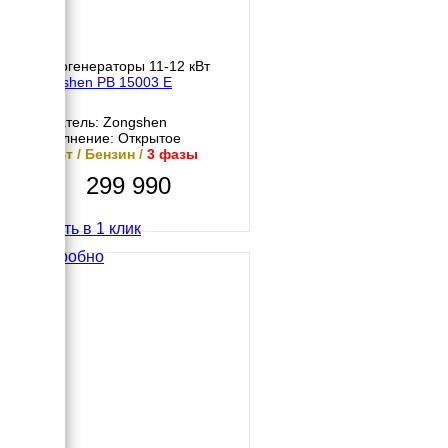
Бензогенераторы 11-12 кВт
Zongshen PB 15003 E
Двигатель: Zongshen
Исполнение: Открытое
12 кВт / Бензин /
3 фазы
299 990
Купить в 1 клик
Подробно