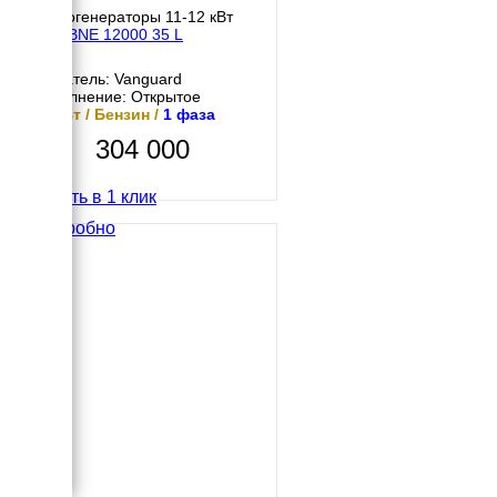
Бензогенераторы 11-12 кВт
NES BNE 12000 35 L
Двигатель: Vanguard
Исполнение: Открытое
12 кВт / Бензин /
1 фаза
304 000
Купить в 1 клик
Подробно