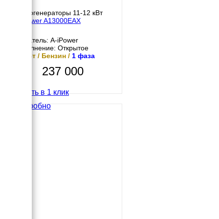
Бензогенераторы 11-12 кВт
A-iPower A13000EAX
Двигатель: A-iPower
Исполнение: Открытое
12 кВт / Бензин /
1 фаза
237 000
Купить в 1 клик
Подробно