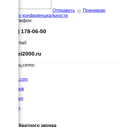
Отправить
Принимаю
политику конфиденциальности
Наш телефон:
8 (495) 178-06-50
Наш E-mail:
info@ei2000.ru
Мы в соц.сетях:
VK.com
FaceBook
Instagram
Google+
×
Заказ обратного звонка