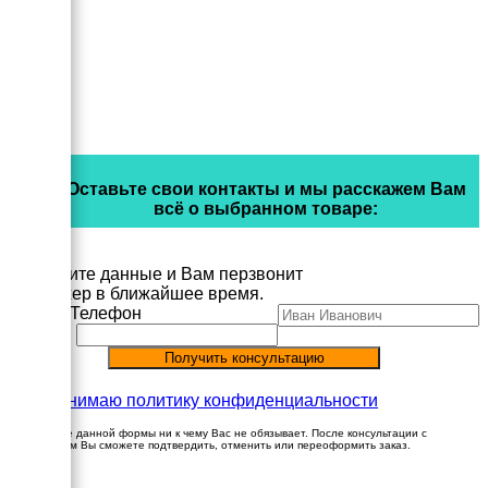
Оставьте свои контакты и мы расскажем Вам
всё о выбранном товаре:
Заполните данные и Вам перзвонит
менеджер в ближайшее время.
Имя
Телефон
Принимаю политику конфиденциальности
Заполнение данной формы ни к чему Вас не обязывает. После консультации с
менеджером Вы сможете подтвердить, отменить или переоформить заказ.
×