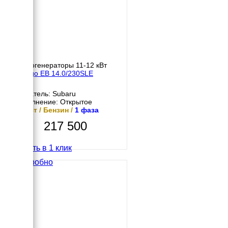
Бензогенераторы 11-12 кВт
Energo EB 14.0/230SLE
Двигатель: Subaru
Исполнение: Открытое
12 кВт / Бензин /
1 фаза
217 500
Купить в 1 клик
Подробно