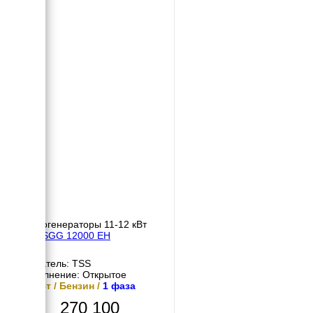
Бензогенераторы 11-12 кВт
TSS SGG 12000 EH
Двигатель: TSS
Исполнение: Открытое
12 кВт / Бензин /
1 фаза
270 100