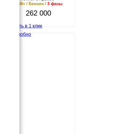
11.2 кВт / Бензин /
3 фазы
262 000
Купить в 1 клик
Подробно