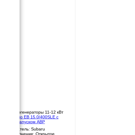
Бензогенераторы 11-12 кВт
Energo EB 15.0/400SLE с
автозапуском АВР
Двигатель: Subaru
Исполнение: Открытое