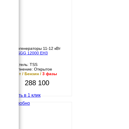
Бензогенераторы 11-12 кВт
TSS SGG 12000 EH3
Двигатель: TSS
Исполнение: Открытое
12 кВт / Бензин /
3 фазы
288 100
Купить в 1 клик
Подробно