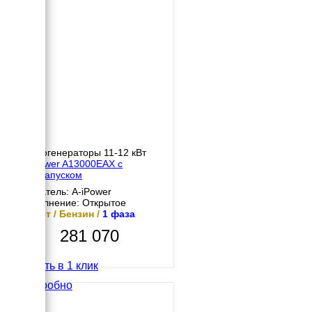
Бензогенераторы 11-12 кВт
A-iPower A13000EAX с
автозапуском
Двигатель: A-iPower
Исполнение: Открытое
12 кВт / Бензин /
1 фаза
281 070
Купить в 1 клик
Подробно