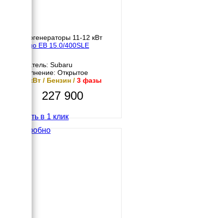
Бензогенераторы 11-12 кВт
Energo EB 15.0/400SLE
Двигатель: Subaru
Исполнение: Открытое
11.2 кВт / Бензин /
3 фазы
227 900
Купить в 1 клик
Подробно