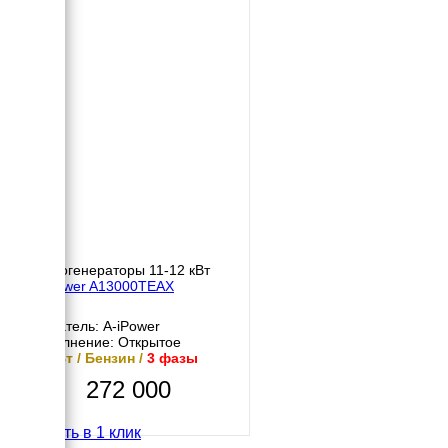
Бензогенераторы 11-12 кВт
A-iPower A13000TEAX
Двигатель: A-iPower
Исполнение: Открытое
12 кВт / Бензин /
3 фазы
272 000
Купить в 1 клик