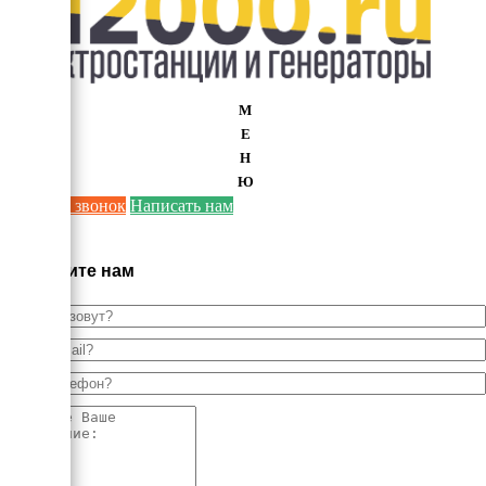
М
Е
Н
Ю
Заказать звонок
Написать нам
×
Напишите нам