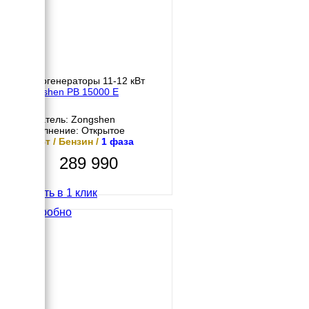
Бензогенераторы 11-12 кВт
Zongshen PB 15000 E
Двигатель: Zongshen
Исполнение: Открытое
12 кВт / Бензин /
1 фаза
289 990
Купить в 1 клик
Подробно