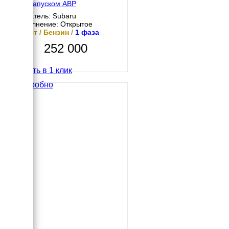
автозапуском АВР
Двигатель: Subaru
Исполнение: Открытое
12 кВт / Бензин /
1 фаза
252 000
Купить в 1 клик
Подробно