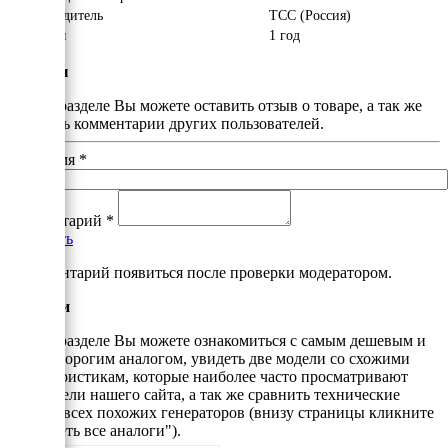
Производитель
ТСС (Россия)
Гарантия
1 год
Отзывы
В этом разделе Вы можете оставить отзыв о товаре, а так же
почитать комментарии других пользователей.
Ваше имя
*
Комментарий
*
Добавить
*Комментарий появиться после проверки модератором.
Аналоги
В этом разделе Вы можете ознакомиться с самым дешевым и
самым дорогим аналогом, увидеть две модели со схожими
характеристикам, которые наиболее часто просматривают
посетители нашего сайта, а так же сравнить технические
данные всех похожих генераторов (внизу страницы кликните
"Смотреть все аналоги").