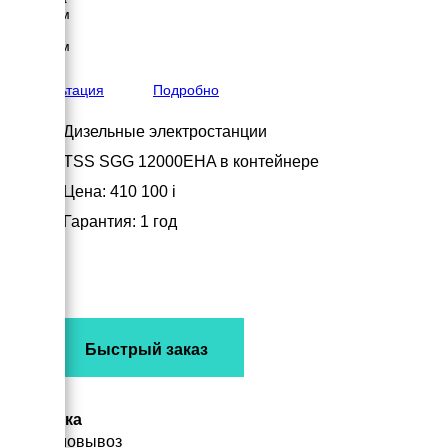
1000 мм
Высота
1200 мм
вес
327 кг
Консультация
Подробно
Дизельные электростанции
TSS SGG 12000EHA в контейнере
Цена: 410 100
i
Гарантия: 1 год
Быстрый заказ
Доставка
Самовывоз