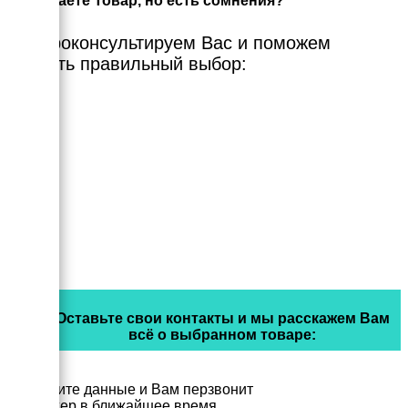
Выбираете Товар, но есть сомнения?
Мы проконсультируем Вас и поможем
сделать правильный выбор:
Оставьте свои контакты и мы расскажем Вам
всё о выбранном товаре:
Заполните данные и Вам перзвонит
менеджер в ближайшее время.