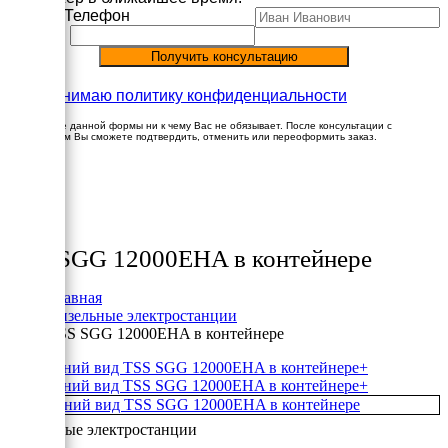
Имя
Телефон
Принимаю политику конфиденциальности
Заполнение данной формы ни к чему Вас не обязывает. После консультации с
менеджером Вы сможете подтвердить, отменить или переоформить заказ.
×
Товары
TSS SGG 12000EHA в контейнере
Главная
Дизельные электростанции
TSS SGG 12000EHA в контейнере
+
+
Дизельные электростанции