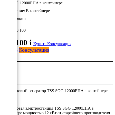
TSS SGG 12000EHA в контейнере
Исполнение:
В контейнере
12 кВт/Бензин
410 100
410 100
i
Купить
Консультация
Купить
Консультация
Бнзиновый генератор TSS SGG 12000EHA в контейнере
Бкензиновая электростанция TSS SGG 12000EHA в
контейнере мощностью 12 кВт от старейшего производителя