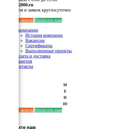
info@ei2000.ru
Для писем и заявок круглосуточно
Заказать звонок
Написать нам
О компании
История компании
Вакансии
Сертификаты
Выполненные проекты
Оплата и доставка
Гарантия
Контакты
М
Е
Н
Ю
Заказать звонок
Написать нам
×
Напишите нам