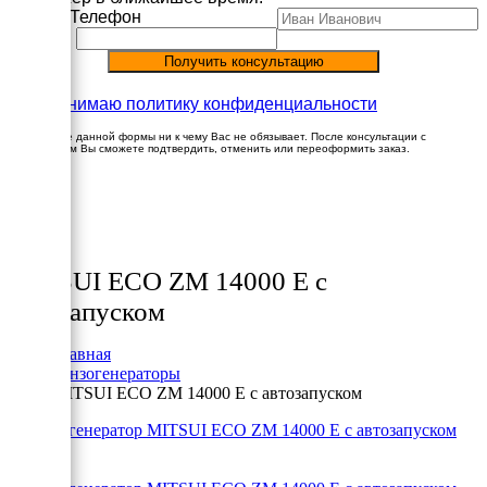
Имя
Телефон
Принимаю политику конфиденциальности
Заполнение данной формы ни к чему Вас не обязывает. После консультации с
менеджером Вы сможете подтвердить, отменить или переоформить заказ.
×
Товары
MITSUI ECO ZM 14000 E с
автозапуском
Главная
Бензогенераторы
MITSUI ECO ZM 14000 E с автозапуском
+