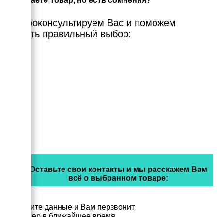
Выбираете Товар, но есть сомнения?
Мы проконсультируем Вас и поможем
сделать правильный выбор:
Оставьте свои контакты и мы расскажем Вам
всё о выбранном товаре:
Заполните данные и Вам перзвонит
менеджер в ближайшее время.