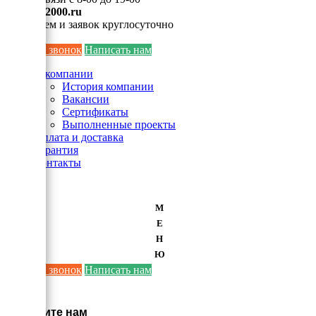
info@ei2000.ru
Для писем и заявок круглосуточно
Заказать звонок
Написать нам
О компании
История компании
Вакансии
Сертификаты
Выполненные проекты
Оплата и доставка
Гарантия
Контакты
М
Е
Н
Ю
Заказать звонок
Написать нам
×
Напишите нам