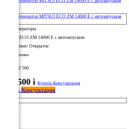
+
Бензогенераторы
MITSUI ECO ZM 14000 E с автозапуском
Исполнение:
Открытое
12 кВт/Бензин
382 500
382 500
i
Купить
Консультация
Купить
Консультация