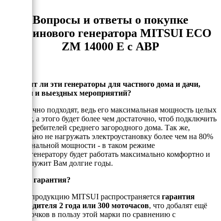
Вопросы и ответы о покупке
бензинового генератора MITSUI ECO
ZM 14000 E с АВР
Подходят ли эти генераторы для частного дома и дачи,
стройки и выездных мероприятий?
Да, отлично подходят, ведь его максимальная мощность целых
13,2 кВт, а этого будет более чем достаточно, чтоб подключить
всех потребителей среднего загородного дома. Так же,
желательно не нагружать электроустановку более чем на 80%
от номинальной мощности - в таком режиме
электрогенератору будет работать максимально комфортно и
он прослужит Вам долгие годы.
Есть ли гарантия?
На всю продукцию MITSUI распространяется
гарантия
производителя 2 года или 300 моточасов
, что добалят ещё
больше очков в пользу этой марки по сравнению с