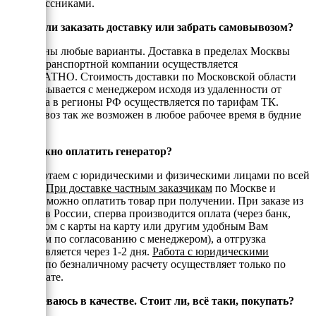
одноклассниками.
Можно ли заказать доставку или забрать самовывозом?
Возможны любые варианты. Доставка в пределах Москвы
или до транспортной компании осуществляется
БЕСПЛАТНО. Стоимость доставки по Московской области
согласовывается с менеджером исходя из удаленности от
МКАД, а в регионы РФ осуществляется по тарифам ТК.
Самовывоз так же возможен в любое рабочее время в будние
дни.
Как можно оплатить генератор?
Мы работаем с юридическими и физическими лицами по всей
России.
При доставке частным заказчикам
по Москве и
области можно оплатить товар при получении. При заказе из
регионов России, сперва производится оплата (через банк,
переводом с карты на карту или другим удобным Вам
способом по согласованию с менеджером), а отгрузка
осуществляется через 1-2 дня.
Работа с юридическими
лицами
по безналичному расчету осуществляет только по
предоплате.
Я сомневаюсь в качестве. Стоит ли, всё таки, покупать?