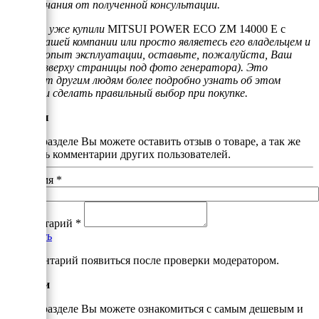
воспоминания от полученной консультации.
Если Вы уже купили
MITSUI POWER ECO ZM 14000 E с
АВР
в нашей компании или просто являетесь его владельцем и
имеете опыт эксплуатации, оставьте, пожалуйста, Ваш
отзыв (вверху страницы под фото генератора). Это
поможет другим людям более подробно узнать об этом
товаре и сделать правильный выбор при покупке.
Отзывы
В этом разделе Вы можете оставить отзыв о товаре, а так же
почитать комментарии других пользователей.
Ваше имя
*
Комментарий
*
Добавить
*Комментарий появиться после проверки модератором.
Аналоги
В этом разделе Вы можете ознакомиться с самым дешевым и