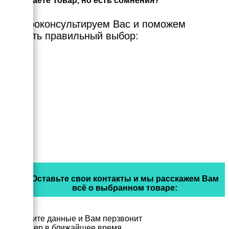
Выбираете Товар, но есть сомнения?
Мы проконсультируем Вас и поможем
сделать правильный выбор:
Оставьте свои контакты и мы расскажем Вам
всё о выбранном товаре:
Заполните данные и Вам перзвонит
менеджер в ближайшее время.