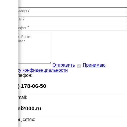
Отправить
Принимаю
политику конфиденциальности
Наш телефон:
8 (495) 178-06-50
Наш E-mail:
info@ei2000.ru
Мы в соц.сетях: