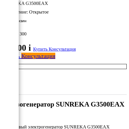
SUNREKA G3500EAX
Исполнение:
Открытое
3 кВт/Бензин
45 300
45 300
i
Купить
Консультация
Купить
Консультация
Бензогенератор SUNREKA G3500EAX
Бензиновый электрогенератор SUNREKA G3500EAX