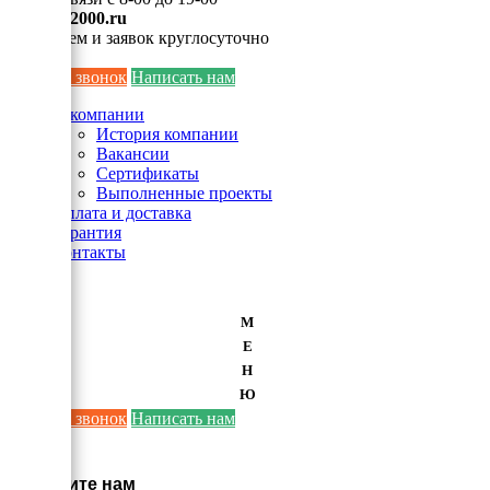
info@ei2000.ru
Для писем и заявок круглосуточно
Заказать звонок
Написать нам
О компании
История компании
Вакансии
Сертификаты
Выполненные проекты
Оплата и доставка
Гарантия
Контакты
М
Е
Н
Ю
Заказать звонок
Написать нам
×
Напишите нам