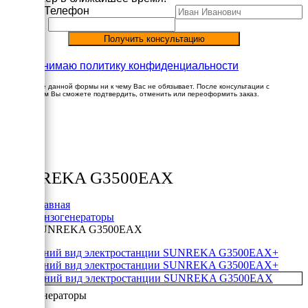
Имя
Телефон
Принимаю политику конфиденциальности
Заполнение данной формы ни к чему Вас не обязывает. После консультации с
менеджером Вы сможете подтвердить, отменить или переоформить заказ.
×
Товары
SUNREKA G3500EAX
Главная
Бензогенераторы
SUNREKA G3500EAX
+
+
Бензогенераторы