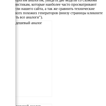
самым дорогим аналогом, увидеть две модели со схожими
характеристикам, которые наиболее часто просматривают
посетители нашего сайта, а так же сравнить технические
данные всех похожих генераторов (внизу страницы кликните
"Смотреть все аналоги").
Самый дешевый аналог