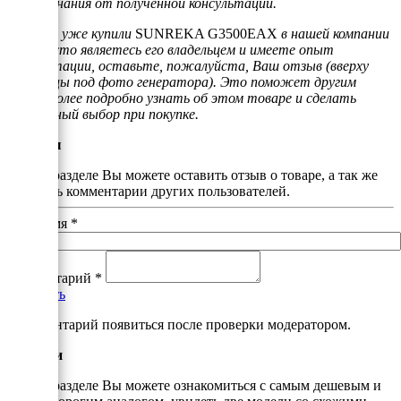
воспоминания от полученной консультации.
Если Вы уже купили
SUNREKA G3500EAX
в нашей компании
или просто являетесь его владельцем и имеете опыт
эксплуатации, оставьте, пожалуйста, Ваш отзыв (вверху
страницы под фото генератора). Это поможет другим
людям более подробно узнать об этом товаре и сделать
правильный выбор при покупке.
Отзывы
В этом разделе Вы можете оставить отзыв о товаре, а так же
почитать комментарии других пользователей.
Ваше имя
*
Комментарий
*
Добавить
*Комментарий появиться после проверки модератором.
Аналоги
В этом разделе Вы можете ознакомиться с самым дешевым и