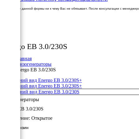
Заполнение данной формы ни к чему Вас не обязывает. После консультации с менеджер
×
Товары
Energo EB 3.0/230S
Главная
Бензогенераторы
Energo EB 3.0/230S
+
+
Бензогенераторы
Energo EB 3.0/230S
Исполнение:
Открытое
3 кВт/Бензин