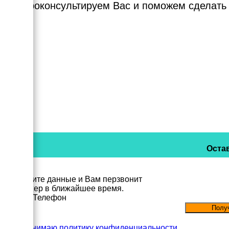
Мы проконсультируем Вас и поможем сделать
Остав
Заполните данные и Вам перзвонит
менеджер в ближайшее время.
Имя
Телефон
Принимаю политику конфиденциальности