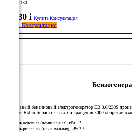
51 130
51 130
i
Купить
Консультация
Купить
Консультация
Бензогенера
Портативный бензиновый электрогенератор EB 3.0/230S произ
двигателе Robin-Subaru с частотой вращения 3000 оборотов в м
Мощность основная (номинальная), кВт
3
Мощность резервная (максимальная), кВт
3.3