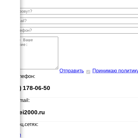
Отправить
Принимаю политик
Наш телефон:
8 (495) 178-06-50
Наш E-mail:
info@ei2000.ru
Мы в соц.сетях:
VK.com