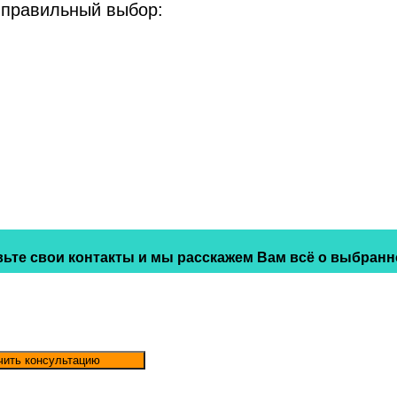
 правильный выбор:
ьте свои контакты и мы расскажем Вам всё о выбранн