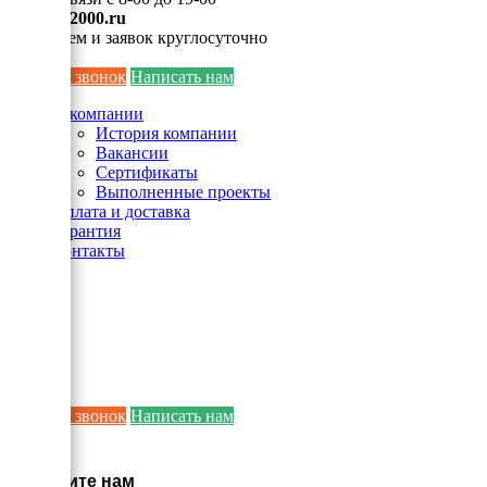
info@ei2000.ru
Для писем и заявок круглосуточно
Заказать звонок
Написать нам
О компании
История компании
Вакансии
Сертификаты
Выполненные проекты
Оплата и доставка
Гарантия
Контакты
Заказать звонок
Написать нам
×
Напишите нам