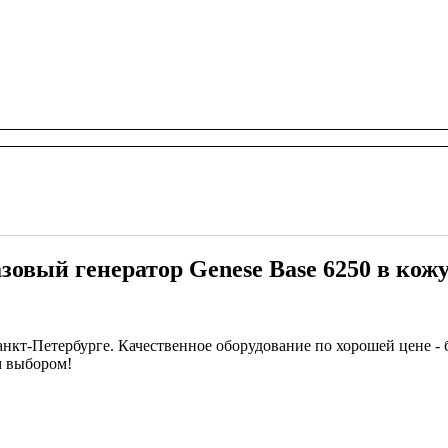
зовый генератор Genese Base 6250 в кож
Санкт-Петербурге. Качественное оборудование по хорошей цене -
м выбором!