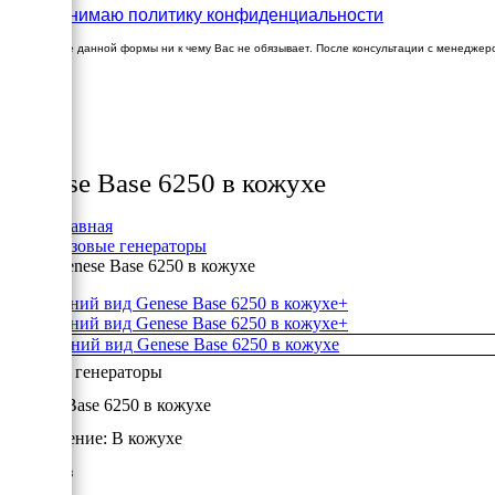
Принимаю политику конфиденциальности
Заполнение данной формы ни к чему Вас не обязывает. После консультации с менеджер
×
Товары
Genese Base 6250 в кожухе
Главная
Газовые генераторы
Genese Base 6250 в кожухе
+
+
Газовые генераторы
Genese Base 6250 в кожухе
Исполнение:
В кожухе
5 кВт/Газ