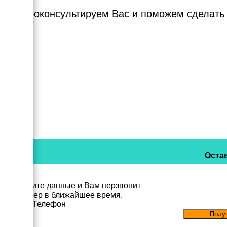
Мы проконсультируем Вас и поможем сделать
Остав
Заполните данные и Вам перзвонит
менеджер в ближайшее время.
Имя
Телефон