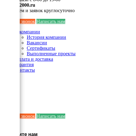
info@ei2000.ru
Для писем и заявок круглосуточно
Заказать звонок
Написать нам
О компании
История компании
Вакансии
Сертификаты
Выполненные проекты
Оплата и доставка
Гарантия
Контакты
Заказать звонок
Написать нам
×
Напишите нам