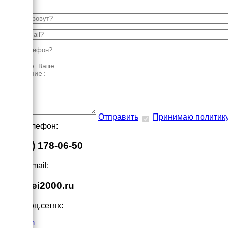
Отправить
Принимаю политик
Наш телефон:
8 (495) 178-06-50
Наш E-mail:
info@ei2000.ru
Мы в соц.сетях:
VK.com