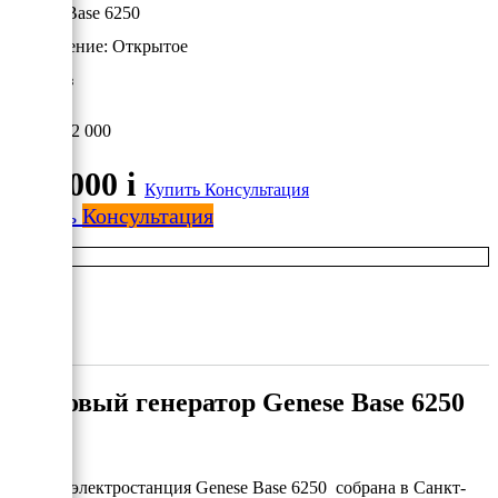
Genese Base 6250
Исполнение:
Открытое
5 кВт/Газ
122 000
122 000
i
Купить
Консультация
Купить
Консультация
Газовый генератор Genese Base 6250
Газовая электростанция Genese Base 6250 собрана в Санкт-