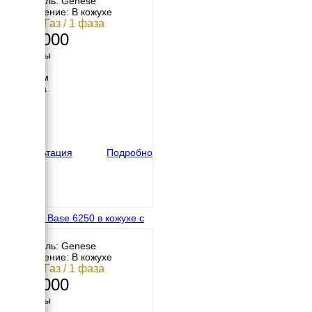
Двигатель: Genese
Исполнение: В кожухе
5 кВт / Газ / 1 фаза
247 000
Размеры
Длина
1030 мм
Ширина
630 мм
Высота
600 мм
вес
140 кг
Консультация
Подробно
Genese Base 6250 в кожухе с
АВР
Двигатель: Genese
Исполнение: В кожухе
5 кВт / Газ / 1 фаза
225 000
Размеры
Длина