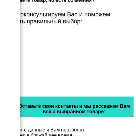
Выбираете Товар, но есть сомнения?
Мы проконсультируем Вас и поможем
сделать правильный выбор:
Оставьте свои контакты и мы расскажем Вам
всё о выбранном товаре:
Заполните данные и Вам перзвонит
менеджер в ближайшее время.