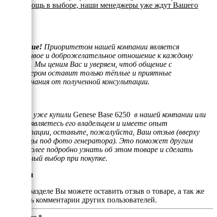
или помощь в выборе, наши менеджеры уже ждут Вашего
звонка.
Внимание!
Приоритетом нашей компании является
отзывчивое и доброжелательное отношение к каждому
клиенту. Мы ценим Вас и уверяем, чтоб общение с
менеджером оставит только тёплые и приятные
воспоминания от полученной консультации.
Если Вы уже купили
Genese Base 6250
в нашей компании или
просто являетесь его владельцем и имеете опыт
эксплуатации, оставьте, пожалуйста, Ваш отзыв (вверху
страницы под фото генератора). Это поможет другим
людям более подробно узнать об этом товаре и сделать
правильный выбор при покупке.
Отзывы
В этом разделе Вы можете оставить отзыв о товаре, а так же
почитать комментарии других пользователей.