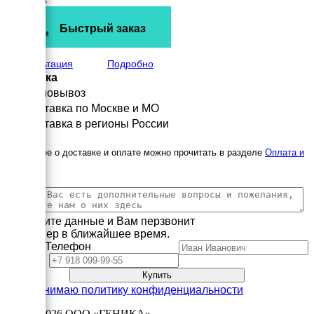
900 мм
Высота
Быстрый заказ
1000 мм
вес
180 кг
Консультация
Подробно
Доставка
Самовывоз
Доставка по Москве и МО
Доставка в регионы России
Подробнее о доставке и оплате можно прочитать в разделе
Оплата и
доставка
Заполните данные и Вам перзвонит
менеджер в ближайшее время.
Имя
Телефон
Принимаю политику конфиденциальности
2003—2026
ООО «ГЕНИКА»