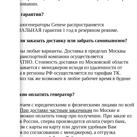
в обслуживании.
Есть ли гарантия?
На все газогенераторы Genese распространяется
ОФИЦИАЛЬНАЯ гарантия 1 год в резервном режиме.
Можно ли заказать доставку или забрать самовывозом?
Возможны любые варианты. Доставка в пределах Москвы
или до транспортной компании осуществляется
БЕСПЛАТНО. Стоимость доставки по Московской области
согласовывается с менеджером исходя из удаленности от
МКАД, а в регионы РФ осуществляется по тарифам ТК.
Самовывоз так же возможен в любое рабочее время в будние
дни.
Как можно оплатить генератор?
Мы работаем с юридическими и физическими лицами по всей
России.
При доставке частным заказчикам
по Москве и
области можно оплатить товар при получении. При заказе из
регионов России, сперва производится оплата (через банк,
переводом с карты на карту или другим удобным Вам
способом по согласованию с менеджером), а отгрузка