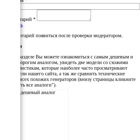
Ваше имя
*
Комментарий
*
Добавить
*Комментарий появиться после проверки модератором.
Аналоги
В этом разделе Вы можете ознакомиться с самым дешевым и
самым дорогим аналогом, увидеть две модели со схожими
характеристикам, которые наиболее часто просматривают
посетители нашего сайта, а так же сравнить технические
данные всех похожих генераторов (внизу страницы кликните
"Смотреть все аналоги").
Самый дешевый аналог