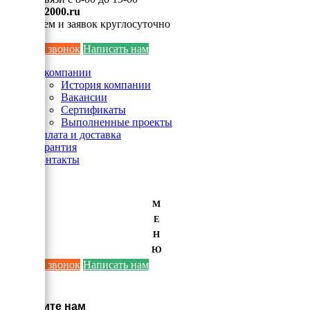
info@ei2000.ru
Для писем и заявок круглосуточно
Заказать звонок
Написать нам
О компании
История компании
Вакансии
Сертификаты
Выполненные проекты
Оплата и доставка
Гарантия
Контакты
М
Е
Н
Ю
Заказать звонок
Написать нам
×
Напишите нам