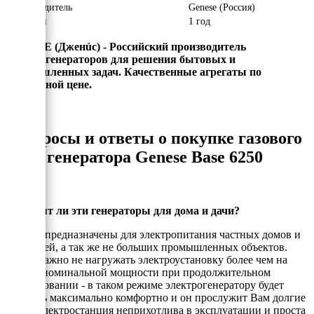
Производитель
Genese (Россия)
Гарантия
1 год
GENESE (Джен
ú
с) - Российский производитель
электрогенераторов для решения бытовых и
промышленных задач. Качественные агрегаты по
адекватной цене.
Вопросы и ответы о покупке газового
генератора Genese Base 6250
Подходят ли эти генераторы для дома и дачи?
Да, они предназначены для электропитания частных домов и
коттеджей, а так же не больших промышленных объектов.
Очень важно не нагружать электроустановку более чем на
80% от номинальной мощности при продолжительном
использовании - в таком режиме электрогенератору будет
работать максимально комфортно и он прослужит Вам долгие
годы. Электростанция неприхотлива в эксплуатации и проста