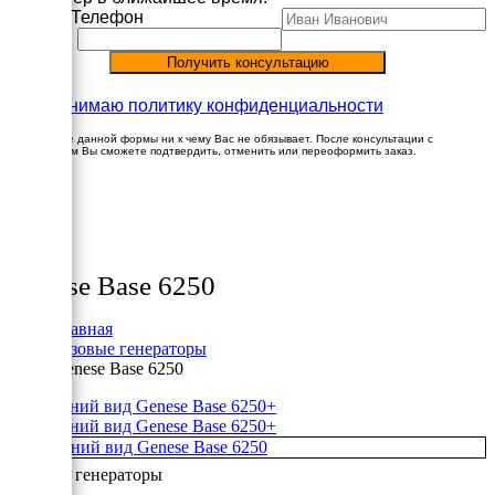
Имя
Телефон
Принимаю политику конфиденциальности
Заполнение данной формы ни к чему Вас не обязывает. После консультации с
менеджером Вы сможете подтвердить, отменить или переоформить заказ.
×
Товары
Genese Base 6250
Главная
Газовые генераторы
Genese Base 6250
+
+
Газовые генераторы