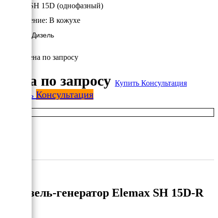
Elemax SH 15D (однофазный)
Исполнение:
В кожухе
10.8 кВт/Дизель
Цена по запросу
Цена по запросу
Купить
Консультация
Купить
Консультация
Дизель-генератор Elemax SH 15D-R