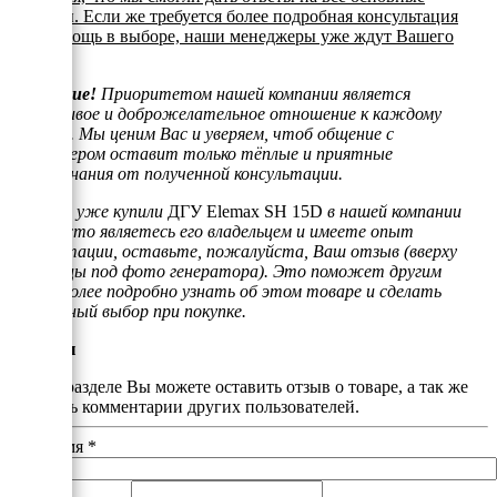
вопросы. Если же требуется более подробная консультация
или помощь в выборе, наши менеджеры уже ждут Вашего
звонка.
Внимание!
Приоритетом нашей компании является
отзывчивое и доброжелательное отношение к каждому
клиенту. Мы ценим Вас и уверяем, чтоб общение с
менеджером оставит только тёплые и приятные
воспоминания от полученной консультации.
Если Вы уже купили
ДГУ Elemax SH 15D
в нашей компании
или просто являетесь его владельцем и имеете опыт
эксплуатации, оставьте, пожалуйста, Ваш отзыв (вверху
страницы под фото генератора). Это поможет другим
людям более подробно узнать об этом товаре и сделать
правильный выбор при покупке.
Отзывы
В этом разделе Вы можете оставить отзыв о товаре, а так же
почитать комментарии других пользователей.
Ваше имя
*