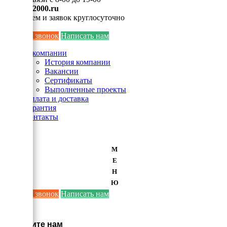
info@ei2000.ru
Для писем и заявок круглосуточно
Заказать звонок
Написать нам
О компании
История компании
Вакансии
Сертификаты
Выполненные проекты
Оплата и доставка
Гарантия
Контакты
М
Е
Н
Ю
Заказать звонок
Написать нам
×
Напишите нам