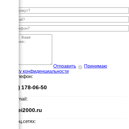
Отправить
Принимаю
политику конфиденциальности
Наш телефон:
8 (495) 178-06-50
Наш E-mail:
info@ei2000.ru
Мы в соц.сетях: