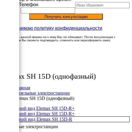
Имя
Телефон
Принимаю политику конфиденциальности
Заполнение данной формы ни к чему Вас не обязывает. После консультации с
менеджером Вы сможете подтвердить, отменить или переоформить заказ.
×
Товары
Elemax SH 15D (однофазный)
Главная
Дизельные электростанции
Elemax SH 15D (однофазный)
+
+
Дизельные электростанции