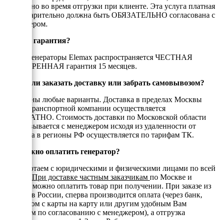
проверено во время отгрузки при клиенте. Эта услуга платная
и предварительно должна быть ОБЯЗАТЕЛЬНО согласована с
менеджером.
Есть ли гарантия?
На все генераторы Elemax распространяется ЧЕСТНАЯ
РАСШИРЕННАЯ гарантия 15 месяцев.
Можно ли заказать доставку или забрать самовывозом?
Возможны любые варианты. Доставка в пределах Москвы
или до транспортной компании осуществляется
БЕСПЛАТНО. Стоимость доставки по Московской области
согласовывается с менеджером исходя из удаленности от
МКАД, а в регионы РФ осуществляется по тарифам ТК.
Как можно оплатить генератор?
Мы работаем с юридическими и физическими лицами по всей
России.
При доставке частным заказчикам
по Москве и
области можно оплатить товар при получении. При заказе из
регионов России, сперва производится оплата (через банк,
переводом с карты на карту или другим удобным Вам
способом по согласованию с менеджером), а отгрузка