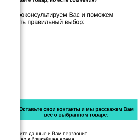
Выбираете Товар, но есть сомнения?
Мы проконсультируем Вас и поможем
сделать правильный выбор:
Оставьте свои контакты и мы расскажем Вам
всё о выбранном товаре:
Заполните данные и Вам перзвонит
менеджер в ближайшее время.