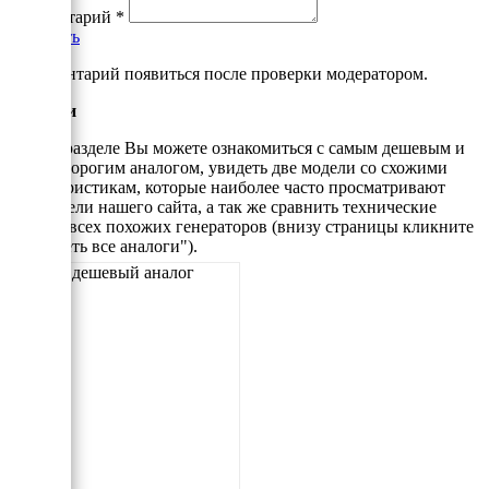
Комментарий
*
Добавить
*Комментарий появиться после проверки модератором.
Аналоги
В этом разделе Вы можете ознакомиться с самым дешевым и
самым дорогим аналогом, увидеть две модели со схожими
характеристикам, которые наиболее часто просматривают
посетители нашего сайта, а так же сравнить технические
данные всех похожих генераторов (внизу страницы кликните
"Смотреть все аналоги").
Самый дешевый аналог