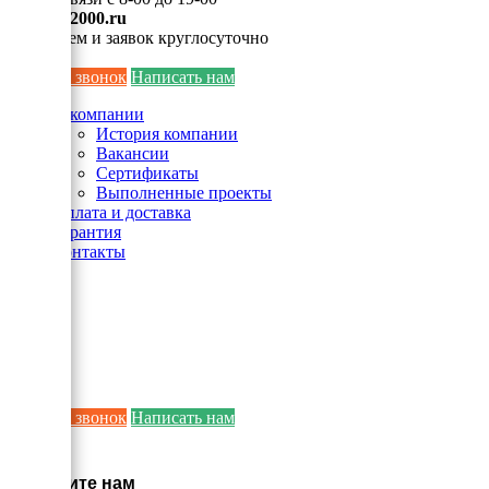
info@ei2000.ru
Для писем и заявок круглосуточно
Заказать звонок
Написать нам
О компании
История компании
Вакансии
Сертификаты
Выполненные проекты
Оплата и доставка
Гарантия
Контакты
Заказать звонок
Написать нам
×
Напишите нам