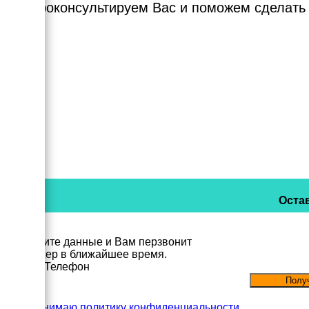
Мы проконсультируем Вас и поможем сделать
Остав
Заполните данные и Вам перзвонит
менеджер в ближайшее время.
Имя
Телефон
Принимаю политику конфиденциальности