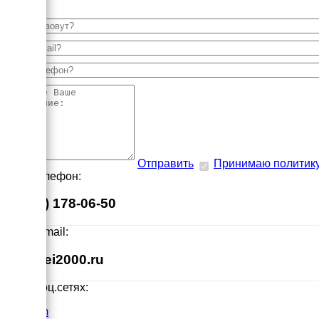
Отправить
Принимаю политик
Наш телефон:
8 (495) 178-06-50
Наш E-mail:
info@ei2000.ru
Мы в соц.сетях:
VK.com