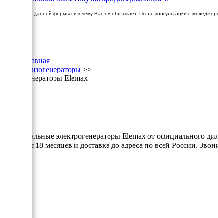
Заполнение данной формы ни к чему Вас не обязывает. После консультации с менеджер
×
Главная
Бензогенераторы
>>
Генераторы Elemax
Оригинальные электрогенераторы Elemax от официального дил
гарантия 18 месяцев и доставка до адреса по всей России. Зв