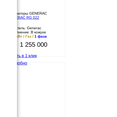
Генераторы GENERAC
GENERAC RG 022
Двигатель: Generac
Исполнение: В кожухе
17.6 кВт / Газ /
1 фаза
1 255 000
Купить в 1 клик
Подробно