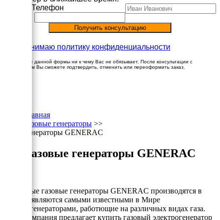
Имя
Телефон
Принимаю политику конфиденциальности
Заполнение данной формы ни к чему Вас не обязывает. После консультации с
менеджером Вы сможете подтвердить, отменить или переоформить заказ.
×
Главная
Газовые генераторы
>>
Генераторы GENERAC
Газовые генераторы GENERAC
Надёжные газовые генераторы GENERAC производятся в
США и являются самыми известными в Мире
электрогенераторами, работющие на различных видах газа.
Наша компания предлагает купить газовый электрогенератор