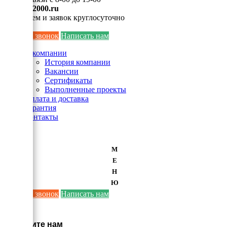
info@ei2000.ru
Для писем и заявок круглосуточно
Заказать звонок
Написать нам
О компании
История компании
Вакансии
Сертификаты
Выполненные проекты
Оплата и доставка
Гарантия
Контакты
М
Е
Н
Ю
Заказать звонок
Написать нам
×
Напишите нам