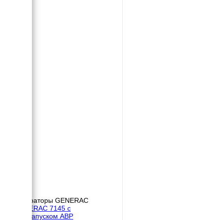
Генераторы GENERAC
GENERAC 7145 с
автозапуском АВР