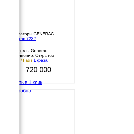
Генераторы GENERAC
Generac 7232
Двигатель: Generac
Исполнение: Открытое
7 кВт / Газ /
1 фаза
720 000
Купить в 1 клик
Подробно