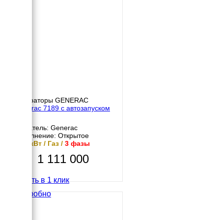
Генераторы GENERAC
Generac 7189 с автозапуском
АВР
Двигатель: Generac
Исполнение: Открытое
13.6 кВт / Газ /
3 фазы
1 111 000
Купить в 1 клик
Подробно