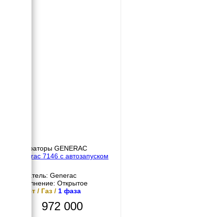
Генераторы GENERAC
Generac 7146 с автозапуском
АВР
Двигатель: Generac
Исполнение: Открытое
13 кВт / Газ /
1 фаза
972 000