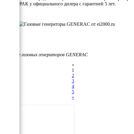
ДЖЕНЕРАК у официального дилера с гарантией 5 лет.
Каталог газовых генераторов GENERAC
«
1
2
3
4
5
»