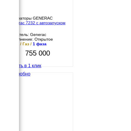
Генераторы GENERAC
Generac 7232 с автозапуском
АВР
Двигатель: Generac
Исполнение: Открытое
7 кВт / Газ /
1 фаза
755 000
Купить в 1 клик
Подробно