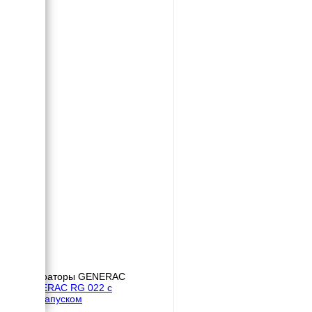
Генераторы GENERAC
GENERAC RG 022 с
автозапуском