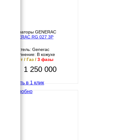
Генераторы GENERAC
GENERAC RG 027 3P
Двигатель: Generac
Исполнение: В кожухе
20 кВт / Газ /
3 фазы
1 250 000
Купить в 1 клик
Подробно