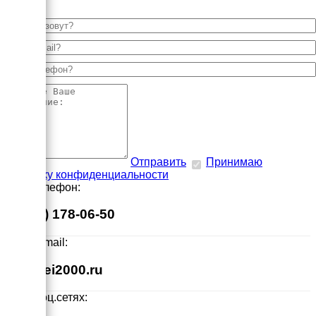
Отправить
Принимаю
политику конфиденциальности
Наш телефон:
8 (495) 178-06-50
Наш E-mail:
info@ei2000.ru
Мы в соц.сетях: