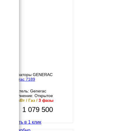
Генераторы GENERAC
Generac 7189
Двигатель: Generac
Исполнение: Открытое
13.6 кВт / Газ /
3 фазы
1 079 500
Купить в 1 клик
Подробно