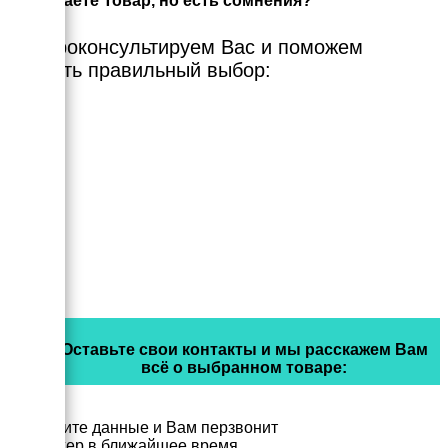
Выбираете Товар, но есть сомнения?
Мы проконсультируем Вас и поможем
сделать правильный выбор:
Оставьте свои контакты и мы расскажем Вам
всё о выбранном товаре:
Заполните данные и Вам перзвонит
менеджер в ближайшее время.