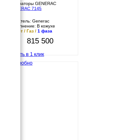
Генераторы GENERAC
GENERAC 7145
Двигатель: Generac
Исполнение: В кожухе
10 кВт / Газ /
1 фаза
815 500
Купить в 1 клик
Подробно