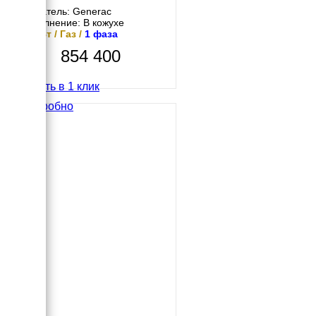
Двигатель: Generac
Исполнение: В кожухе
10 кВт / Газ /
1 фаза
854 400
Купить в 1 клик
Подробно