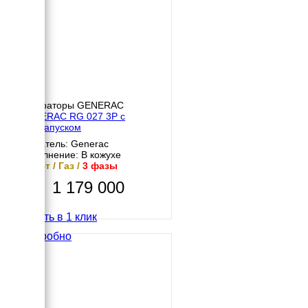
Генераторы GENERAC
GENERAC RG 027 3P с
автозапуском
Двигатель: Generac
Исполнение: В кожухе
20 кВт / Газ /
3 фазы
1 179 000
Купить в 1 клик
Подробно