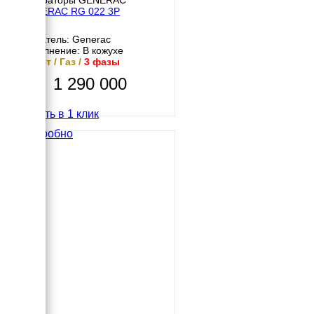
GENERAC RG 022 3P
Двигатель: Generac
Исполнение: В кожухе
17 кВт / Газ /
3 фазы
1 290 000
Купить в 1 клик
Подробно