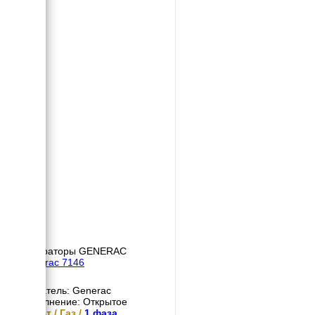
Генераторы GENERAC
Generac 7146
Двигатель: Generac
Исполнение: Открытое
13 кВт / Газ /
1 фаза