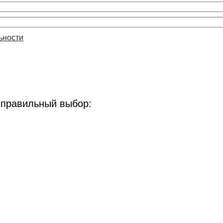
ьности
 правильный выбор: