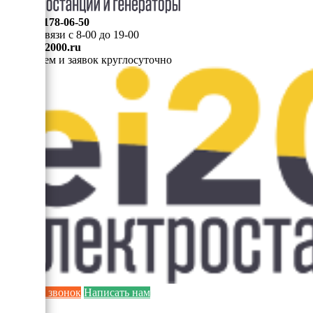
8 (495) 178-06-50
Мы на связи с 8-00 до 19-00
info@ei2000.ru
Для писем и заявок круглосуточно
Заказать звонок
Написать нам