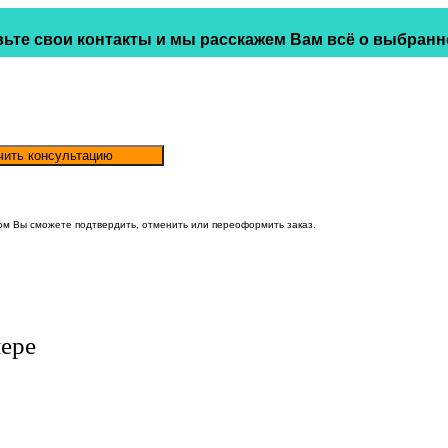
ьте свои контакты и мы расскажем Вам всё о выбранн
ом Вы сможете подтвердить, отменить или переоформить заказ.
ере