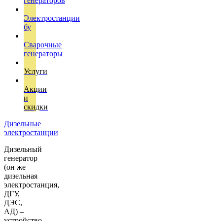
генераторов
Электростанции
бу
Сварочные
генераторы
Услуги
Акции
и
скидки
Дизельные
электростанции
Дизельный
генератор
(он же
дизельная
электростанция,
ДГУ,
ДЭС,
АД) –
устройство,