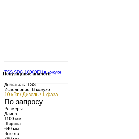
TSS SDG 10000EH в кожухе
Популярные аналоги
Двигатель: TSS
Исполнение: В кожухе
10 кВт / Дизель / 1 фаза
По запросу
Размеры
Длина
1100 мм
Ширина
640 мм
Высота
780 мм