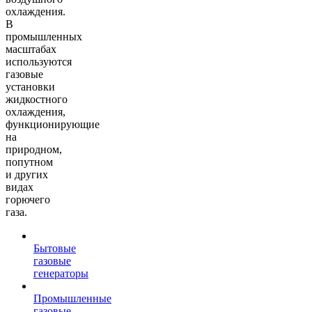
охлаждения.
В
промышленных
масштабах
используются
газовые
установки
жидкостного
охлаждения,
функционирующие
на
природном,
попутном
и других
видах
горючего
газа.
Бытовые
газовые
генераторы
Промышленные
газовые