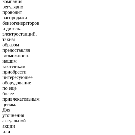
компания
регулярно
проводит
распродажи
бензогенераторов
и дизель-
электростанций,
таким
образом
предоставляя
возможность
нашим
заказчикам
приобрести
интересующее
оборудование
по ещё
более
привлекательным
ценам.
Для
уточнения
актуальной
акции
или