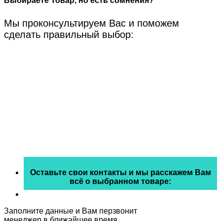
Выбираете Товар, но есть сомнения?
Мы проконсультируем Вас и поможем
сделать правильный выбор:
Оставьте свои контакты и мы расскажем Вам
всё о выбранном товаре:
Заполните данные и Вам перзвонит
менеджер в ближайшее время.