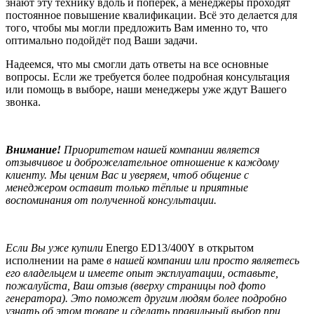
знают эту технику вдоль и поперёк, а менеджеры проходят
постоянное повышение квалификации. Всё это делается для
того, чтобы мы могли предложить Вам именно то, что
оптимально подойдёт под Ваши задачи.
Надеемся, что мы смогли дать ответы на все основные
вопросы. Если же требуется более подробная консультация
или помощь в выборе, наши менеджеры уже ждут Вашего
звонка.
Внимание!
Приоритетом нашей компании является
отзывчивое и доброжелательное отношение к каждому
клиенту. Мы ценим Вас и уверяем, чтоб общение с
менеджером оставит только тёплые и приятные
воспоминания от полученной консультации.
Если Вы уже купили
Energo ED13/400Y в открытом
исполнении на раме
в нашей компании или просто являетесь
его владельцем и имеете опыт эксплуатации, оставьте,
пожалуйста, Ваш отзыв (вверху страницы под фото
генератора). Это поможет другим людям более подробно
узнать об этом товаре и сделать правильный выбор при