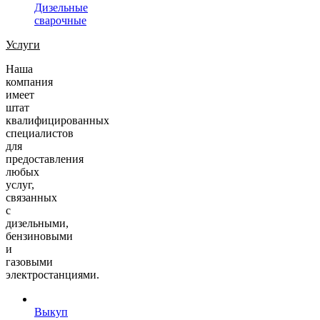
Дизельные
сварочные
Услуги
Наша
компания
имеет
штат
квалифицированных
специалистов
для
предоставления
любых
услуг,
связанных
с
дизельными,
бензиновыми
и
газовыми
электростанциями.
Выкуп