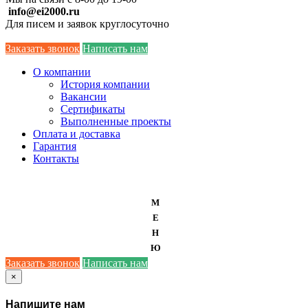
info@ei2000.ru
Для писем и заявок круглосуточно
Заказать звонок
Написать нам
О компании
История компании
Вакансии
Сертификаты
Выполненные проекты
Оплата и доставка
Гарантия
Контакты
М
Е
Н
Ю
Заказать звонок
Написать нам
×
Напишите нам