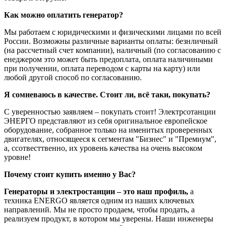
Как можно оплатить генератор?
Мы работаем с юридическими и физическими лицами по всей
России. Возможны различные варианты оплаты: безнличный
(на рассчетный счет компании), наличный (по согласованию с
енеджером это может быть предоплата, оплата наличиными
при получении, оплата переводом с карты на карту) или
любой другой способ по согласованию.
Я сомневаюсь в качестве. Стоит ли, всё таки, покупать?
С уверенностью заявляем – покупать стоит! Электрсотанции
ЭНЕРГО представляют из себя оригинальное европейское
оборудование, собранное только на именитых проверенных
двигателях, относящееся к сегментам "Бизнес" и "Премиум",
а, ссотвесттвенно, их уровень качества на очень высоком
уровне!
Почему стоит купить именно у Вас?
Генераторы и электростанции – это наш профиль,
а
техника ENERGO является одним из наших ключевых
направлений. Мы не просто продаем, чтобы продать, а
реализуем продукт, в котором мы уверены. Наши инженеры