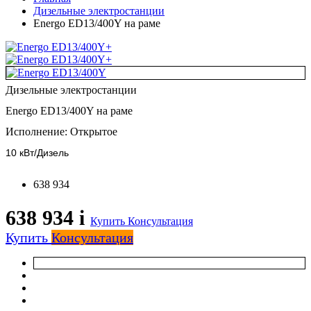
Дизельные электростанции
Energo ED13/400Y на раме
+
+
Дизельные электростанции
Energo ED13/400Y на раме
Исполнение:
Открытое
10 кВт/Дизель
638 934
638 934
i
Купить
Консультация
Купить
Консультация