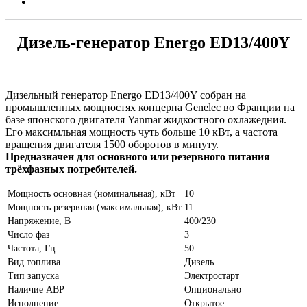
Дизель-генератор Energo ED13/400Y
Дизельный генератор Energo ED13/400Y собран на
промышленных мощностях концерна Genelec во Франции на
базе японского двигателя Yanmar жидкостного охлажедния.
Его максимльная мощность чуть больше 10 кВт, а частота
вращения двигателя 1500 оборотов в минуту.
Предназначен для основного или резервного питания
трёхфазных потребителей.
Мощность основная (номинальная), кВт
10
Мощность резервная (максимальная), кВт
11
Напряжение, В
400/230
Число фаз
3
Частота, Гц
50
Вид топлива
Дизель
Тип запуска
Электростарт
Наличие АВР
Опционально
Исполнение
Открытое