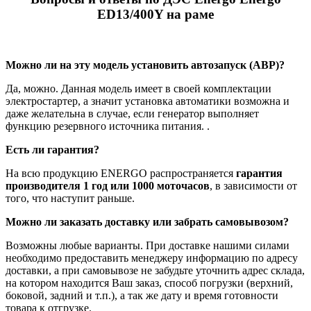
ED13/400Y на раме
Можно ли на эту модель установить автозапуск (АВР)?
Да, можно. Данная модель имеет в своей комплектации
электростартер, а значит установка автоматики возможна и
даже желательна в случае, если генератор выполняет
функцию резервного источника питания. .
Есть ли гарантия?
На всю продукцию ENERGO распространяется
гарантия
производителя 1 год или 1000 моточасов
, в зависимости от
того, что наступит раньше.
Можно ли заказать доставку или забрать самовывозом?
Возможны любые варианты. При доставке нашими силами
необходимо предоставить менеджеру информацию по адресу
доставки, а при самовывозе не забудьте уточнить адрес склада,
на котором находится Ваш заказ, способ погрузки (верхний,
боковой, задний и т.п.), а так же дату и время готовности
товара к отгрузке.