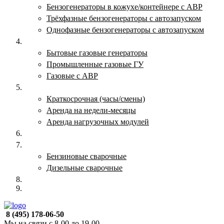
Бензогенераторы в кожухе/контейнере с АВР
Трёхфазные бензогенераторы с автозапуском
Однофазные бензогенераторы с автозапуском
Газовые генераторы
Бытовые газовые генераторы
Промышленные газовые ГУ
Газовые с АВР
Аренда генераторов
Краткосрочная (часы/смены)
Аренда на недели-месяцы
Аренда нагрузочных модулей
Электростанции бу
Сварочные генераторы
Бензиновые сварочные
Дизельные сварочные
ОПЛАТА И ДОСТАВКА
КОНТАКТЫ
8 (495) 178-06-50
Мы на связи с 8-00 до 19-00