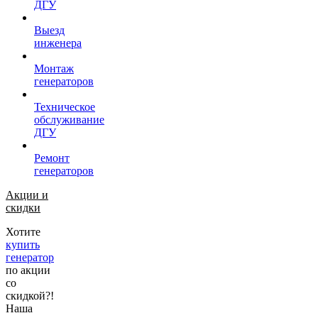
ДГУ
Выезд
инженера
Монтаж
генераторов
Техническое
обслуживание
ДГУ
Ремонт
генераторов
Акции и
скидки
Хотите
купить
генератор
по акции
со
скидкой?!
Наша