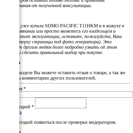
менеджером оставит только тёплые и приятные
воспоминания от полученной консультации.
Если Вы уже купили
SDMO PACIFIC T11HKM в в кожухе
в
нашей компании или просто являетесь его владельцем и
имеете опыт эксплуатации, оставьте, пожалуйста, Ваш
отзыв (вверху страницы под фото генератора). Это
поможет другим людям более подробно узнать об этом
товаре и сделать правильный выбор при покупке.
Отзывы
В этом разделе Вы можете оставить отзыв о товаре, а так же
почитать комментарии других пользователей.
Ваше имя
*
Комментарий
*
Добавить
*Комментарий появиться после проверки модератором.
Аналоги