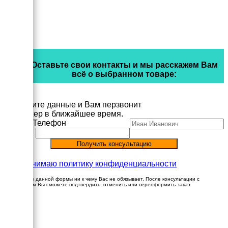
Оставьте свои контакты и мы расскажем Вам
всё о выбранном товаре:
Заполните данные и Вам перзвонит
менеджер в ближайшее время.
Имя
Телефон
Принимаю политику конфиденциальности
Заполнение данной формы ни к чему Вас не обязывает. После консультации с
менеджером Вы сможете подтвердить, отменить или переоформить заказ.
×