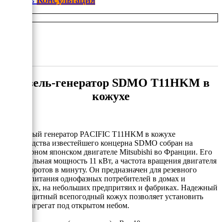
Дизель-генератор SDMO T11HKM в
кожухе
Дизельный генератор PACIFIC T11HKM в кожухе
производства известейшего концерна SDMO собран на
легендарном японском двигателе Mitsubishi во Франции. Его
максимальная мощность 11 кВт, а частота вращения двигателя
3000 оборотов в минуту. Он предназначен для резевного
электропитания однофазных потребителей в домах и
коттеджах, на небольших предпритяих и фабриках. Надежный
шумозащитный всепогодный кожух позволяет установить
электроагрегат под открытом небом.