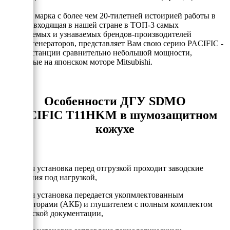
SDMO - марка с более чем 20-тилетней истоирией работы в
России, входящая в нашей стране в ТОП-3 самых
продаваемых и узнаваемых брендов-производителей
электрогенераторов, представляет Вам свою серию PACIFIC -
электростанции сравнительно небольшой мощности,
собранные на японском моторе Mitsubishi.
Особенности ДГУ SDMO
PACIFIC T11HKM в шумозащитном
кожухе
- Каждая установка перед отгрузкой проходит заводские
испытания под нагрузкой,
- Каждая установка передается укопмлектованным
аккумулторами (АКБ) и глушителем с полным комплектом
технической документации,