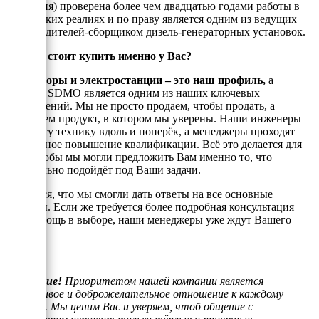
(Франция) проверена более чем двадцатью годами работы в
Российских реалиях и по праву является одним из ведущих
производителей-сборщиком дизель-генераторных установок.
Почему стоит купить именно у Вас?
Генераторы и электростанции – это наш профиль,
а
техника SDMO является одним из наших ключевых
направлений. Мы не просто продаем, чтобы продать, а
реализуем продукт, в котором мы уверены. Наши инженеры
знают эту технику вдоль и поперёк, а менеджеры проходят
постоянное повышение квалификации. Всё это делается для
того, чтобы мы могли предложить Вам именно то, что
оптимально подойдёт под Ваши задачи.
Надеемся, что мы смогли дать ответы на все основные
вопросы. Если же требуется более подробная консультация
или помощь в выборе, наши менеджеры уже ждут Вашего
звонка.
Внимание!
Приоритетом нашей компании является
отзывчивое и доброжелательное отношение к каждому
клиенту. Мы ценим Вас и уверяем, чтоб общение с