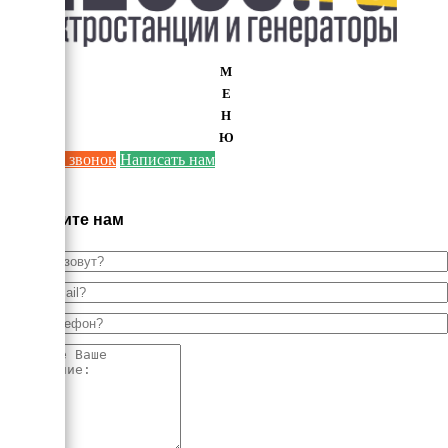
М
Е
Н
Ю
Заказать звонок
Написать нам
×
Напишите нам