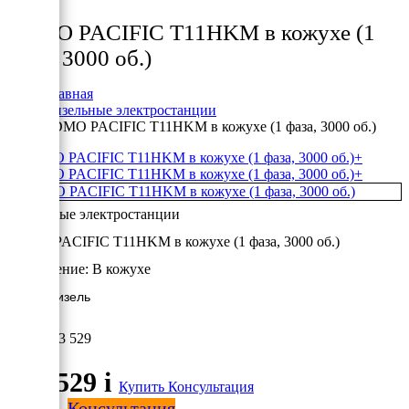
Товары
SDMO PACIFIC T11HKM в кожухе (1
фаза, 3000 об.)
Главная
Дизельные электростанции
SDMO PACIFIC T11HKM в кожухе (1 фаза, 3000 об.)
+
+
Дизельные электростанции
SDMO PACIFIC T11HKM в кожухе (1 фаза, 3000 об.)
Исполнение:
В кожухе
10 кВт/Дизель
853 529
853 529
i
Купить
Консультация
Купить
Консультация