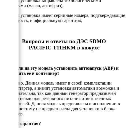
- Каждая установка заправлена технологическими
жидкостями (масло, антифриз),
- Каждая установка имеет серийные номера, подтверждающие
подлинность, и официальную гарантию,
Вопросы и ответы по ДЭС SDMO
PACIFIC T11HKM в кожухе
Можно ли на эту модель установить автозапуск (АВР) и
установить её в контейнер?
Да, можно. Данная модель имеет в своей комплектации
электростартер, а значит установка автоматики возможна и
даже желательна, так как данный генератор предназначен
исключительно для резервного питания ответственных
потребителей. Данная модель представлена в исполнении в
кожухе, поэтому не предназначена для установки в блок-
контейнер.
Есть ли гарантия?