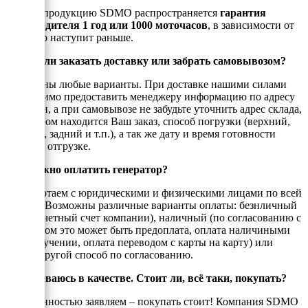
На всю продукцию SDMO распространяется
гарантия
производителя 1 год или 1000 моточасов
, в зависимости от
того, что наступит раньше.
Можно ли заказать доставку или забрать самовывозом?
Возможны любые варианты. При доставке нашими силами
необходимо предоставить менеджеру информацию по адресу
доставки, а при самовывозе не забудьте уточнить адрес склада,
на котором находится Ваш заказ, способ погрузки (верхний,
боковой, задний и т.п.), а так же дату и время готовности
товара к отгрузке.
Как можно оплатить генератор?
Мы работаем с юридическими и физическими лицами по всей
России. Возможны различные варианты оплаты: безнличный
(на рассчетный счет компании), наличный (по согласованию с
енеджером это может быть предоплата, оплата наличиными
при получении, оплата переводом с карты на карту) или
любой другой способ по согласованию.
Я сомневаюсь в качестве. Стоит ли, всё таки, покупать?
С уверенностью заявляем – покупать стоит! Компания SDMO