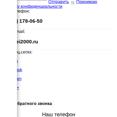
Отправить
Принимаю
политику конфиденциальности
Наш телефон:
8 (495) 178-06-50
Наш E-mail:
info@ei2000.ru
Мы в соц.сетях:
VK.com
FaceBook
Instagram
Google+
×
Заказ обратного звонка
Наш телефон