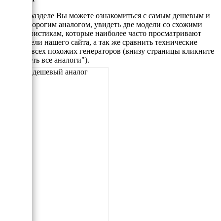
В этом разделе Вы можете ознакомиться с самым дешевым и
самым дорогим аналогом, увидеть две модели со схожими
характеристикам, которые наиболее часто просматривают
посетители нашего сайта, а так же сравнить технические
данные всех похожих генераторов (внизу страницы кликните
"Смотреть все аналоги").
Самый дешевый аналог