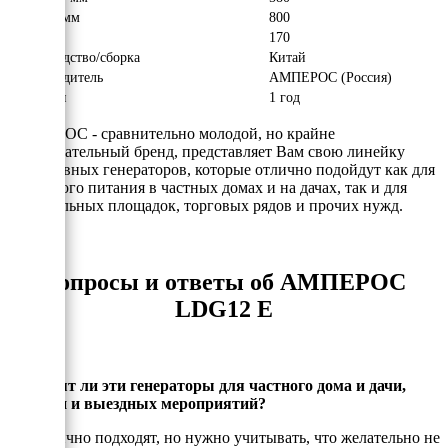
Высота, мм
800
Вес, кг
170
Производство/сборка
Китай
Производитель
АМПЕРОС (Россия)
Гарантия
1 год
АМПЕРОС - сравнительно молодой, но крайне
привлекательный бренд, представляет Вам свою линейку
портативных генераторов, которые отлично подойдут как для
резервного питания в частных домах и на дачах, так и для
строительных площадок, торговых рядов и прочих нужд.
Вопросы и ответы об АМПЕРОС
LDG12 E
Подходят ли эти генераторы для частного дома и дачи,
стройки и выездных мероприятий?
Да, отлично подходят, но нужно учитывать, что желательно не