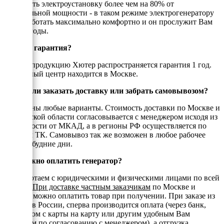
нагружать электроустановку более чем на 80% от
номинальной мощности - в таком режиме электрогенератору
будет работать максимально комфортно и он прослужит Вам
долгие годы.
Есть ли гарантия?
На всю продукцию Хютер распространяется гарантия 1 год.
Сервисный центр находится в Москве.
Можно ли заказать доставку или забрать самовывозом?
Возможны любые варианты. Стоимость доставки по Москве и
Московской области согласовывается с менеджером исходя из
удаленности от МКАД, а в регионы РФ осуществляется по
тарифам ТК. Самовывоз так же возможен в любое рабочее
время в будние дни.
Как можно оплатить генератор?
Мы работаем с юридическими и физическими лицами по всей
России.
При доставке частным заказчикам
по Москве и
области можно оплатить товар при получении. При заказе из
регионов России, сперва производится оплата (через банк,
переводом с карты на карту или другим удобным Вам
способом по согласованию с менеджером), а отгрузка