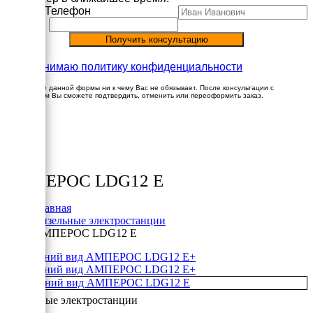
Имя
Телефон
Принимаю политику конфиденциальности
Заполнение данной формы ни к чему Вас не обязывает. После консультации с
менеджером Вы сможете подтвердить, отменить или переоформить заказ.
×
Товары
АМПЕРОС LDG12 E
Главная
Дизельные электростанции
АМПЕРОС LDG12 E
+
+
Дизельные электростанции