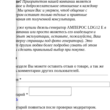
Внимание!
Приоритетом нашей компании является
отзывчивое и доброжелательное отношение к каждому
клиенту. Мы ценим Вас и уверяем, чтоб общение с
менеджером оставит только тёплые и приятные
воспоминания от полученной консультации.
Если Вы уже купили д
изель-генератор АМПЕРОС LDG12 E
в
нашей компании или просто являетесь его владельцем и
имеете опыт эксплуатации, оставьте, пожалуйста, Ваш
отзыв (вверху страницы под фото генератора). Это
поможет другим людям более подробно узнать об этом
товаре и сделать правильный выбор при покупке.
Отзывы
В этом разделе Вы можете оставить отзыв о товаре, а так же
почитать комментарии других пользователей.
Ваше имя
*
Комментарий
*
Добавить
*Комментарий появиться после проверки модератором.