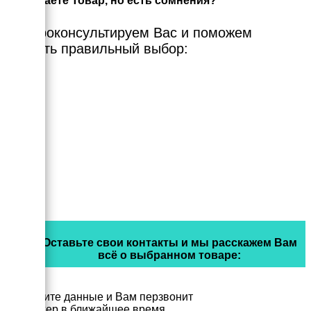
Выбираете Товар, но есть сомнения?
Мы проконсультируем Вас и поможем
сделать правильный выбор:
Оставьте свои контакты и мы расскажем Вам
всё о выбранном товаре:
Заполните данные и Вам перзвонит
менеджер в ближайшее время.