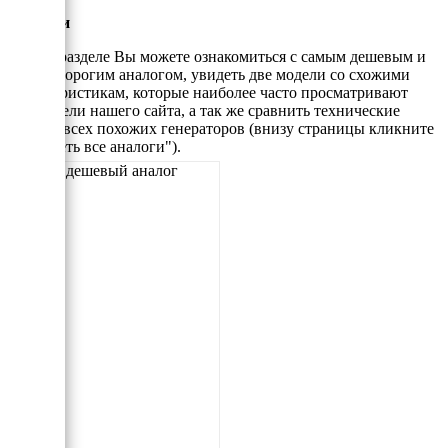
Аналоги
В этом разделе Вы можете ознакомиться с самым дешевым и
самым дорогим аналогом, увидеть две модели со схожими
характеристикам, которые наиболее часто просматривают
посетители нашего сайта, а так же сравнить технические
данные всех похожих генераторов (внизу страницы кликните
"Смотреть все аналоги").
Самый дешевый аналог