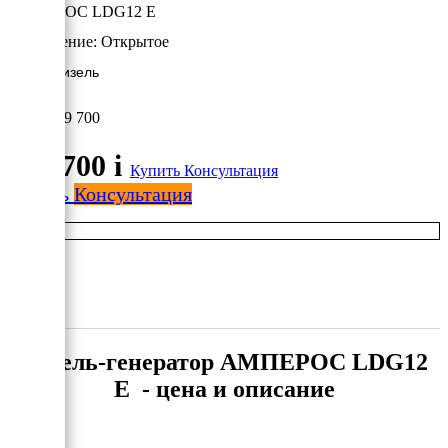
АМПЕРОС LDG12 E
Исполнение:
Открытое
10 кВт/Дизель
299 700
299 700
i
Купить
Консультация
Купить
Консультация
Дизель-генератор АМПЕРОС LDG12
E - цена и описание