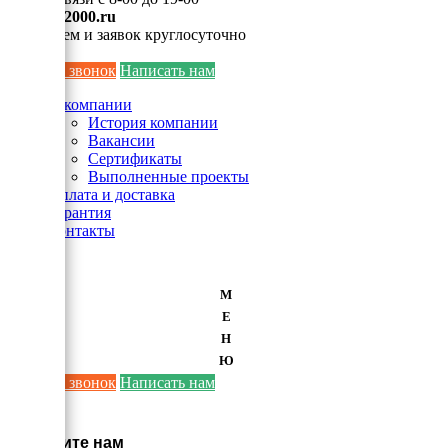
info@ei2000.ru
Для писем и заявок круглосуточно
Заказать звонок
Написать нам
О компании
История компании
Вакансии
Сертификаты
Выполненные проекты
Оплата и доставка
Гарантия
Контакты
М
Е
Н
Ю
Заказать звонок
Написать нам
×
Напишите нам