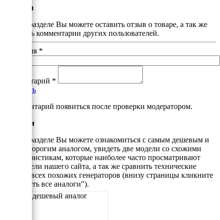
Отзывы
В этом разделе Вы можете оставить отзыв о товаре, а так же
почитать комментарии других пользователей.
Ваше имя
*
Комментарий
*
Добавить
*Комментарий появиться после проверки модератором.
Аналоги
В этом разделе Вы можете ознакомиться с самым дешевым и
самым дорогим аналогом, увидеть две модели со схожими
характеристикам, которые наиболее часто просматривают
посетители нашего сайта, а так же сравнить технические
данные всех похожих генераторов (внизу страницы кликните
"Смотреть все аналоги").
Самый дешевый аналог