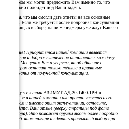
того, чтобы мы могли предложить Вам именно то, что
оптимально подойдёт под Ваши задачи.
Надеемся, что мы смогли дать ответы на все основные
вопросы. Если же требуется более подробная консультация
или помощь в выборе, наши менеджеры уже ждут Вашего
звонка.
Внимание!
Приоритетом нашей компании является
отзывчивое и доброжелательное отношение к каждому
клиенту. Мы ценим Вас и уверяем, чтоб общение с
менеджером оставит только тёплые и приятные
воспоминания от полученной консультации.
Если Вы уже купили
АЗИМУТ АД-20-Т400-1РН в
контейнере
в нашей компании или просто являетесь его
владельцем и имеете опыт эксплуатации, оставьте,
пожалуйста, Ваш отзыв (вверху страницы под фото
генератора). Это поможет другим людям более подробно
узнать об этом товаре и сделать правильный выбор при
покупке.