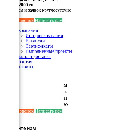
info@ei2000.ru
Для писем и заявок круглосуточно
Заказать звонок
Написать нам
О компании
История компании
Вакансии
Сертификаты
Выполненные проекты
Оплата и доставка
Гарантия
Контакты
М
Е
Н
Ю
Заказать звонок
Написать нам
×
Напишите нам