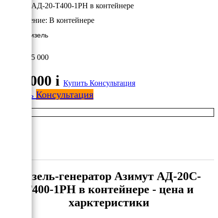
Азимут АД-20-Т400-1РН в контейнере
Исполнение:
В контейнере
20 кВт/Дизель
875 000
875 000
i
Купить
Консультация
Купить
Консультация
Дизель-генератор Азимут АД-20С-
Т400-1РН в контейнере - цена и
харктеристики