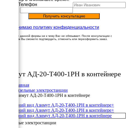
Имя
Телефон
Принимаю политику конфиденциальности
Заполнение данной формы ни к чему Вас не обязывает. После консультации с
менеджером Вы сможете подтвердить, отменить или переоформить заказ.
×
Товары
Азимут АД-20-Т400-1РН в контейнере
Главная
Дизельные электростанции
Азимут АД-20-Т400-1РН в контейнере
+
+
Дизельные электростанции