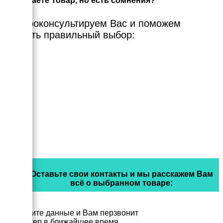
Выбираете Товар, но есть сомнения?
Мы проконсультируем Вас и поможем
сделать правильный выбор:
Оставьте свои контакты и мы расскажем Вам
всё о выбранном товаре:
Заполните данные и Вам перзвонит
менеджер в ближайшее время.