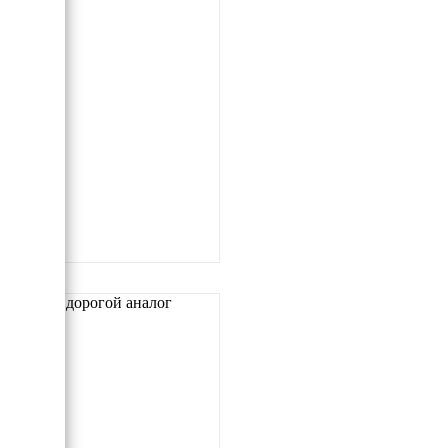
Самый дорогой аналог