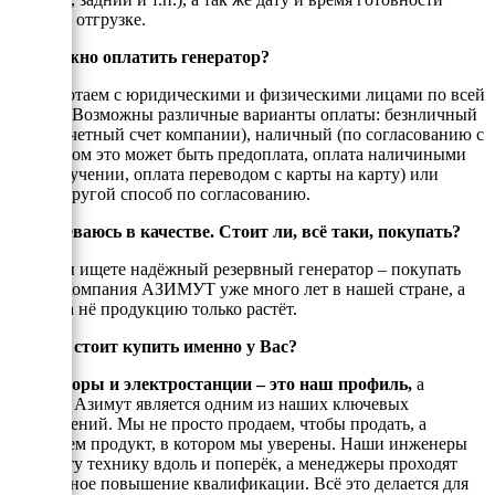
товара к отгрузке.
Как можно оплатить генератор?
Мы работаем с юридическими и физическими лицами по всей
России. Возможны различные варианты оплаты: безнличный
(на рассчетный счет компании), наличный (по согласованию с
енеджером это может быть предоплата, оплата наличиными
при получении, оплата переводом с карты на карту) или
любой другой способ по согласованию.
Я сомневаюсь в качестве. Стоит ли, всё таки, покупать?
Если Вы ищете надёжный резервный генератор – покупать
стоит! Компания АЗИМУТ уже много лет в нашей стране, а
спрос на нё продукцию только растёт.
Почему стоит купить именно у Вас?
Генераторы и электростанции – это наш профиль,
а
техника Азимут является одним из наших ключевых
направлений. Мы не просто продаем, чтобы продать, а
реализуем продукт, в котором мы уверены. Наши инженеры
знают эту технику вдоль и поперёк, а менеджеры проходят
постоянное повышение квалификации. Всё это делается для