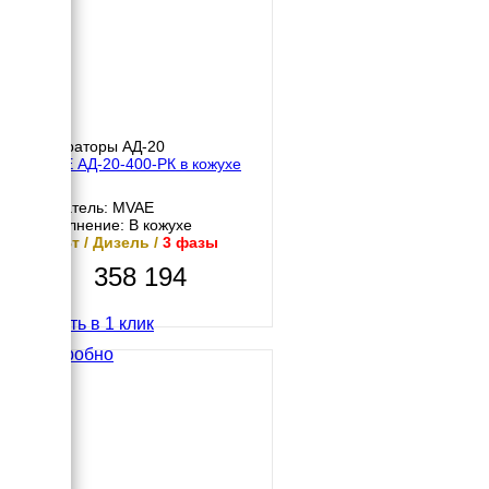
Генераторы АД-20
MVAE АД-20-400-РК в кожухе
Двигатель: MVAE
Исполнение: В кожухе
20 кВт / Дизель /
3 фазы
358 194
Купить в 1 клик
Подробно