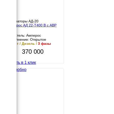
Генераторы АД-20
Амперос АД 22-Т400 B с АВР
Двигатель: Амперос
Исполнение: Открытое
22 кВт / Дизель /
3 фазы
370 000
Купить в 1 клик
Подробно