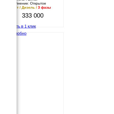
Исполнение: Открытое
20 кВт / Дизель /
3 фазы
333 000
Купить в 1 клик
Подробно