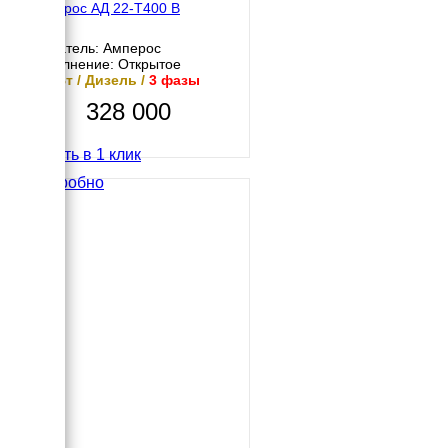
Амперос АД 22-Т400 B
Двигатель: Амперос
Исполнение: Открытое
22 кВт / Дизель /
3 фазы
328 000
Купить в 1 клик
Подробно