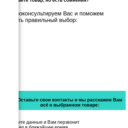
Выбираете Товар, но есть сомнения?
Мы проконсультируем Вас и поможем
сделать правильный выбор:
Оставьте свои контакты и мы расскажем Вам
всё о выбранном товаре:
Заполните данные и Вам перзвонит
менеджер в ближайшее время.