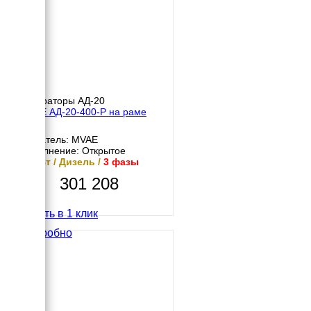
Генераторы АД-20
MVAE АД-20-400-Р на раме
Двигатель: MVAE
Исполнение: Открытое
20 кВт / Дизель /
3 фазы
301 208
Купить в 1 клик
Подробно