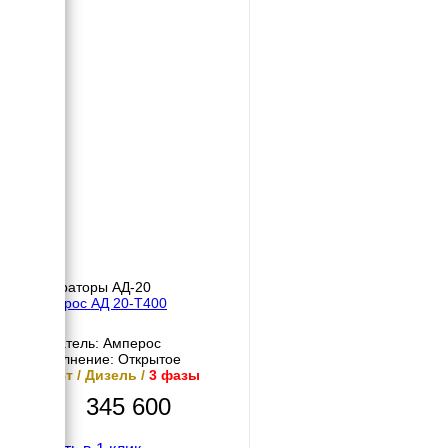
Генераторы АД-20
Амперос АД 20-Т400
Двигатель: Амперос
Исполнение: Открытое
20 кВт / Дизель /
3 фазы
345 600