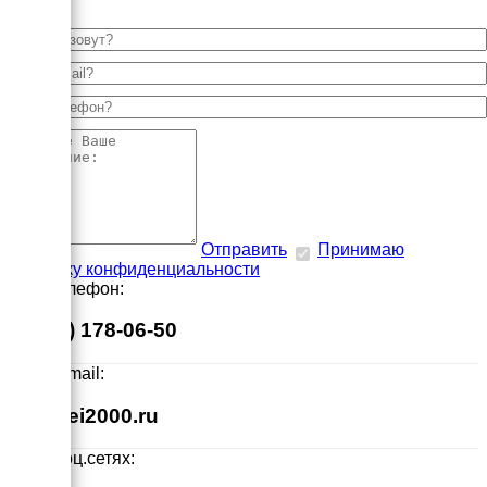
Отправить
Принимаю
политику конфиденциальности
Наш телефон:
8 (495) 178-06-50
Наш E-mail:
info@ei2000.ru
Мы в соц.сетях: