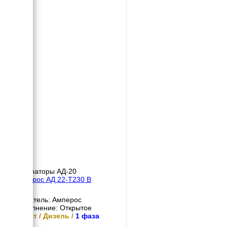
Генераторы АД-20
Амперос АД 22-Т230 B
Двигатель: Амперос
Исполнение: Открытое
22 кВт / Дизель /
1 фаза