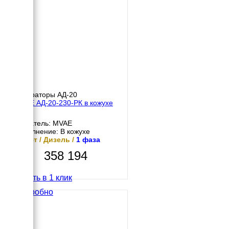
Генераторы АД-20
MVAE АД-20-230-РК в кожухе
Двигатель: MVAE
Исполнение: В кожухе
20 кВт / Дизель /
1 фаза
358 194
Купить в 1 клик
Подробно