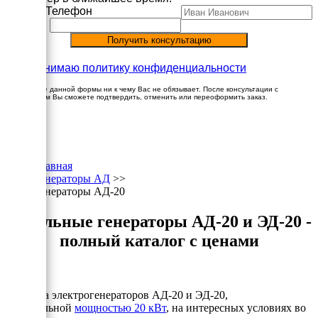
Имя
Телефон
Принимаю политику конфиденциальности
Заполнение данной формы ни к чему Вас не обязывает. После консультации с
менеджером Вы сможете подтвердить, отменить или переоформить заказ.
×
Главная
Генераторы АД
>>
Генераторы АД-20
Дизельные генераторы АД-20 и ЭД-20 -
полный каталог с ценами
Продажа электрогенераторов АД-20 и ЭД-20,
номинальной
мощностью 20 кВт
, на интересных условиях во