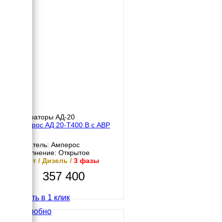
Генераторы АД-20
Амперос АД 20-Т400 B с АВР
Двигатель: Амперос
Исполнение: Открытое
20 кВт / Дизель /
3 фазы
357 400
Купить в 1 клик
Подробно