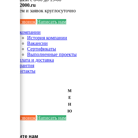
info@ei2000.ru
Для писем и заявок круглосуточно
Заказать звонок
Написать нам
О компании
История компании
Вакансии
Сертификаты
Выполненные проекты
Оплата и доставка
Гарантия
Контакты
М
Е
Н
Ю
Заказать звонок
Написать нам
×
Напишите нам