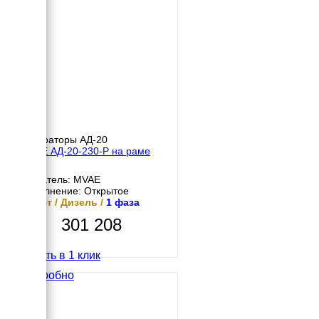
Генераторы АД-20
MVAE АД-20-230-Р на раме
Двигатель: MVAE
Исполнение: Открытое
20 кВт / Дизель /
1 фаза
301 208
Купить в 1 клик
Подробно