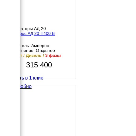
Генераторы АД-20
Амперос АД 20-Т400 B
Двигатель: Амперос
Исполнение: Открытое
20 кВт / Дизель /
3 фазы
315 400
Купить в 1 клик
Подробно