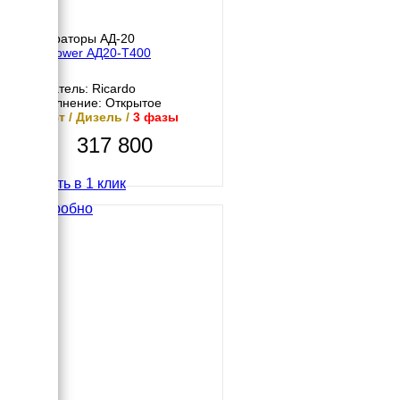
Генераторы АД-20
EcoPower АД20-T400
Двигатель: Ricardo
Исполнение: Открытое
20 кВт / Дизель /
3 фазы
317 800
Купить в 1 клик
Подробно