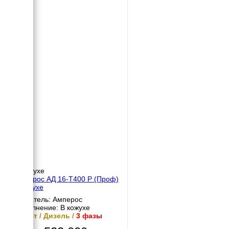
В кожухе
Амперос АД 16-Т400 Р (Проф)
в кожухе
Двигатель: Амперос
Исполнение: В кожухе
16 кВт / Дизель /
3 фазы