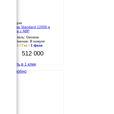
В кожухе
Genese Standard 12000 в
кожухе с АВР
Двигатель: Genese
Исполнение: В кожухе
10 кВт / Газ /
1 фаза
512 000
Купить в 1 клик
Подробно