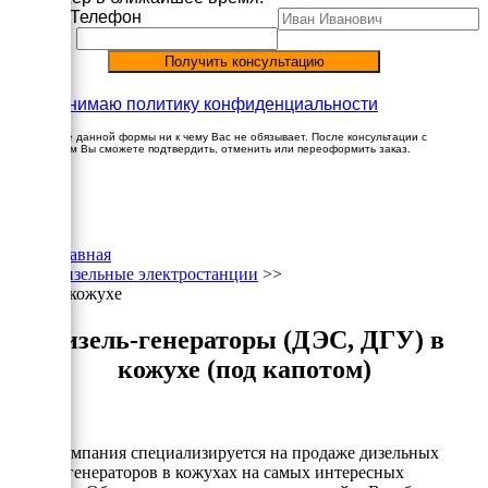
Имя
Телефон
Принимаю политику конфиденциальности
Заполнение данной формы ни к чему Вас не обязывает. После консультации с
менеджером Вы сможете подтвердить, отменить или переоформить заказ.
×
Главная
Дизельные электростанции
>>
В кожухе
Дизель-генераторы (ДЭС, ДГУ) в
кожухе (под капотом)
Наша компания специализируется на продаже дизельных
электрогенераторов в кожухах на самых интересных