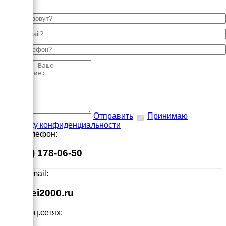
Отправить
Принимаю
политику конфиденциальности
Наш телефон:
8 (495) 178-06-50
Наш E-mail:
info@ei2000.ru
Мы в соц.сетях: