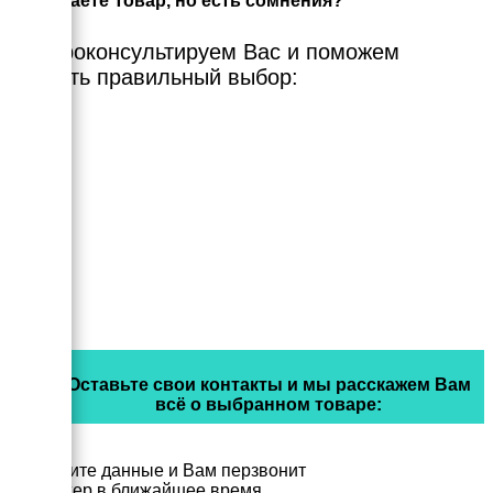
Выбираете Товар, но есть сомнения?
Мы проконсультируем Вас и поможем
сделать правильный выбор:
Оставьте свои контакты и мы расскажем Вам
всё о выбранном товаре:
Заполните данные и Вам перзвонит
менеджер в ближайшее время.