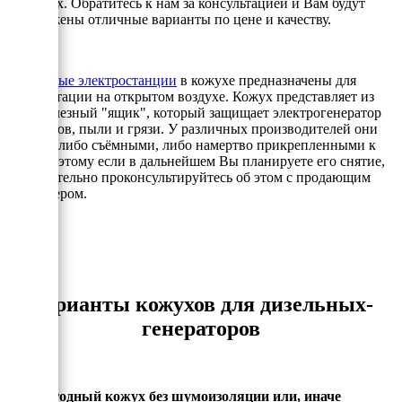
условиях. Обратитесь к нам за консультацией и Вам будут
предложены отличные варианты по цене и качеству.
Дизельные электростанции
в кожухе предназначены для
эксплуатации на открытом воздухе. Кожух представляет из
себя железный "ящик", который защищает электрогенератор
от осадков, пыли и грязи. У различных производителей они
бывают либо съёмными, либо намертво прикрепленными к
раме, поэтому если в дальнейшем Вы планируете его снятие,
то обязательно проконсультируйтесь об этом с продающим
менеджером.
Варианты кожухов для дизельных-
генераторов
- Всепогодный кожух без шумоизоляции или, иначе