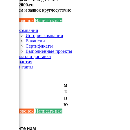
info@ei2000.ru
Для писем и заявок круглосуточно
Заказать звонок
Написать нам
О компании
История компании
Вакансии
Сертификаты
Выполненные проекты
Оплата и доставка
Гарантия
Контакты
М
Е
Н
Ю
Заказать звонок
Написать нам
×
Напишите нам