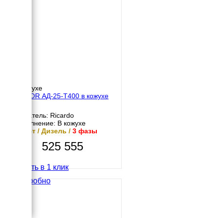
В кожухе
MOTOR АД-25-Т400 в кожухе
Двигатель: Ricardo
Исполнение: В кожухе
25 кВт / Дизель /
3 фазы
525 555
Купить в 1 клик
Подробно