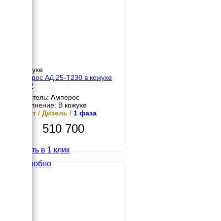
В кожухе
Амперос АД 25-Т230 в кожухе
с АВР
Двигатель: Амперос
Исполнение: В кожухе
25 кВт / Дизель /
1 фаза
510 700
Купить в 1 клик
Подробно