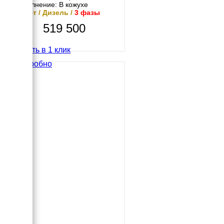
Исполнение: В кожухе
12 кВт / Дизель /
3 фазы
519 500
Купить в 1 клик
Подробно