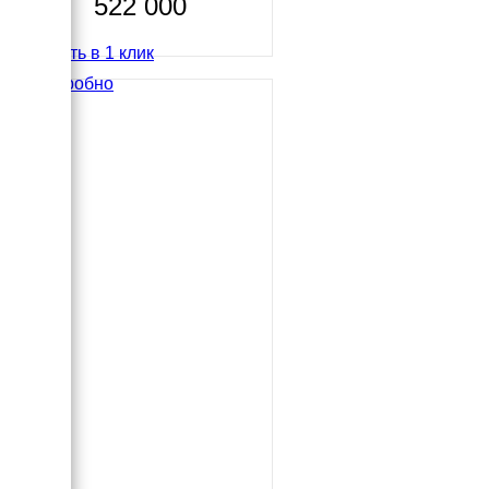
522 000
Купить в 1 клик
Подробно