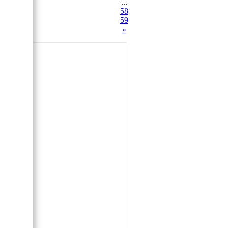
...
58
59
»