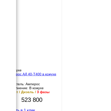
В кожухе
Амперос АД 40-Т400 в кожухе
Двигатель: Амперос
Исполнение: В кожухе
40 кВт / Дизель /
3 фазы
523 800
Купить в 1 клик