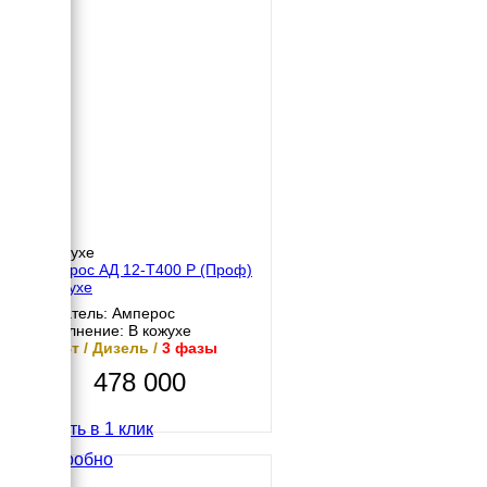
В кожухе
Амперос АД 12-Т400 P (Проф)
в кожухе
Двигатель: Амперос
Исполнение: В кожухе
12 кВт / Дизель /
3 фазы
478 000
Купить в 1 клик
Подробно