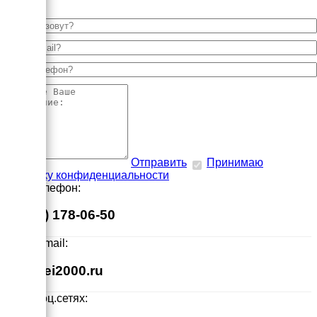
Отправить
Принимаю
политику конфиденциальности
Наш телефон:
8 (495) 178-06-50
Наш E-mail:
info@ei2000.ru
Мы в соц.сетях: