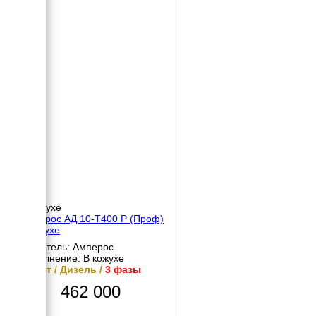
В кожухе
Амперос АД 10-Т400 P (Проф)
в кожухе
Двигатель: Амперос
Исполнение: В кожухе
10 кВт / Дизель /
3 фазы
462 000