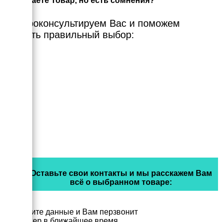
Выбираете Товар, но есть сомнения?
Мы проконсультируем Вас и поможем
сделать правильный выбор:
Оставьте свои контакты и мы расскажем Вам
всё о выбранном товаре:
Заполните данные и Вам перзвонит
менеджер в ближайшее время.