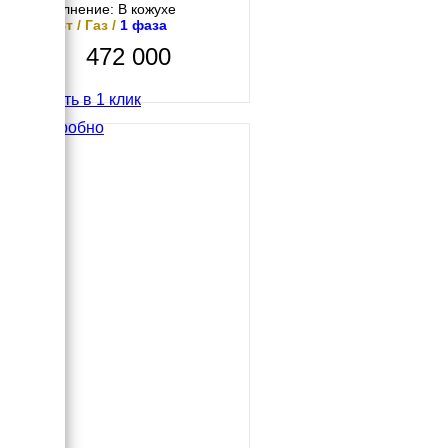
Исполнение: В кожухе
10 кВт / Газ /
1 фаза
472 000
Купить в 1 клик
Подробно