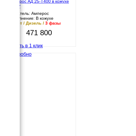
Амперос АД 25-Т400 в кожухе
с АВР
Двигатель: Амперос
Исполнение: В кожухе
25 кВт / Дизель /
3 фазы
471 800
Купить в 1 клик
Подробно