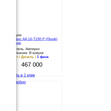
В кожухе
Амперос АД 10-Т230 P (Проф)
в кожухе
Двигатель: Амперос
Исполнение: В кожухе
10 кВт / Дизель /
1 фаза
467 000
Купить в 1 клик
Подробно