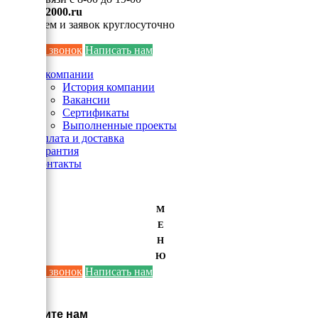
info@ei2000.ru
Для писем и заявок круглосуточно
Заказать звонок
Написать нам
О компании
История компании
Вакансии
Сертификаты
Выполненные проекты
Оплата и доставка
Гарантия
Контакты
М
Е
Н
Ю
Заказать звонок
Написать нам
×
Напишите нам