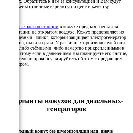
условиях. Обратитесь к нам за консультацией и Вам будут
предложены отличные варианты по цене и качеству.
Дизельные электростанции
в кожухе предназначены для
эксплуатации на открытом воздухе. Кожух представляет из
себя железный "ящик", который защищает электрогенератор
от осадков, пыли и грязи. У различных производителей они
бывают либо съёмными, либо намертво прикрепленными к
раме, поэтому если в дальнейшем Вы планируете его снятие,
то обязательно проконсультируйтесь об этом с продающим
менеджером.
Варианты кожухов для дизельных-
генераторов
- Всепогодный кожух без шумоизоляции или, иначе