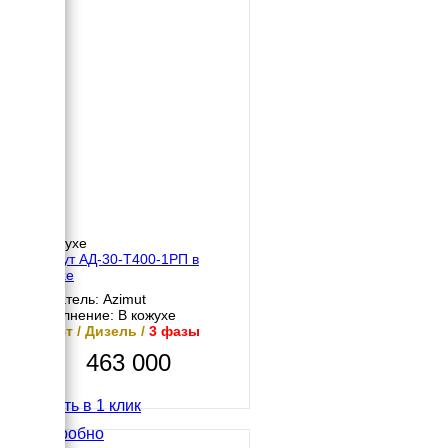
В кожухе
Азимут АД-30-Т400-1РП в
кожухе
Двигатель: Azimut
Исполнение: В кожухе
30 кВт / Дизель /
3 фазы
463 000
Купить в 1 клик
Подробно