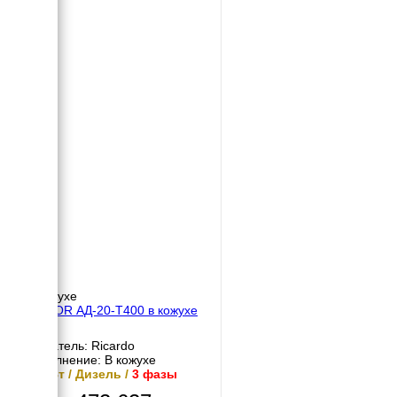
В кожухе
MOTOR АД-20-Т400 в кожухе
Двигатель: Ricardo
Исполнение: В кожухе
20 кВт / Дизель /
3 фазы