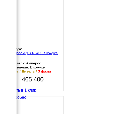
В кожухе
Амперос АД 30-Т400 в кожухе
Двигатель: Амперос
Исполнение: В кожухе
30 кВт / Дизель /
3 фазы
465 400
Купить в 1 клик
Подробно