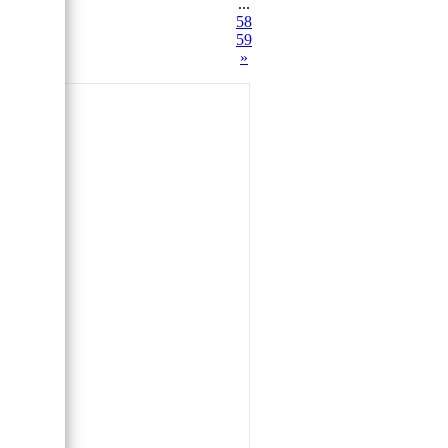
...
58
59
»