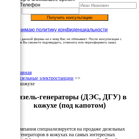
Имя
Телефон
Принимаю политику конфиденциальности
Заполнение данной формы ни к чему Вас не обязывает. После консультации с
менеджером Вы сможете подтвердить, отменить или переоформить заказ.
×
Главная
Дизельные электростанции
>>
В кожухе
Дизель-генераторы (ДЭС, ДГУ) в
кожухе (под капотом)
Наша компания специализируется на продаже дизельных
электрогенераторов в кожухах на самых интересных