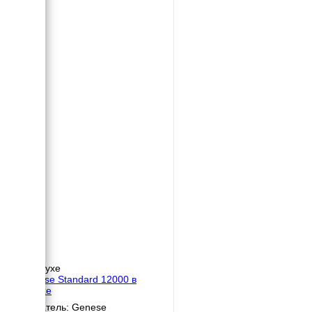
В кожухе
Genese Standard 12000 в
кожухе
Двигатель: Genese