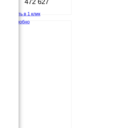
472 627
Купить в 1 клик
Подробно