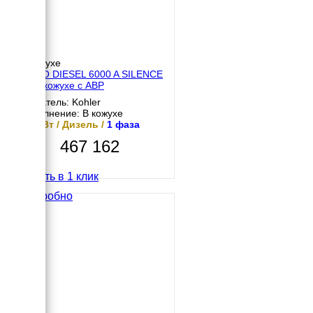
В кожухе
SDMO DIESEL 6000 A SILENCE
C5 в кожухе с АВР
Двигатель: Kohler
Исполнение: В кожухе
4.4 кВт / Дизель /
1 фаза
467 162
Купить в 1 клик
Подробно