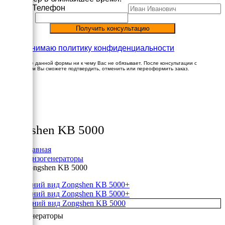
Имя
Телефон
Принимаю политику конфиденциальности
Заполнение данной формы ни к чему Вас не обязывает. После консультации с
менеджером Вы сможете подтвердить, отменить или переоформить заказ.
×
Товары
Zongshen KB 5000
Главная
Бензогенераторы
Zongshen KB 5000
+
+
Бензогенераторы