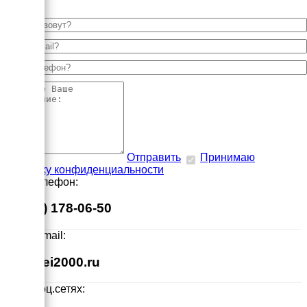
Отправить
Принимаю
политику конфиденциальности
Наш телефон:
8 (495) 178-06-50
Наш E-mail:
info@ei2000.ru
Мы в соц.сетях: