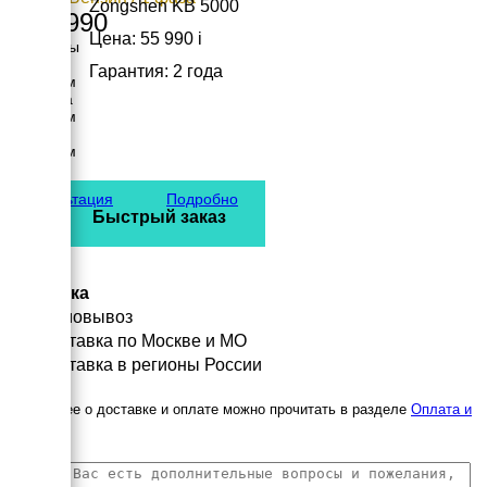
Zongshen KB 5000
215 990
Цена: 55 990
i
Размеры
Длина
Гарантия: 2 года
1600 мм
Ширина
1000 мм
Высота
1300 мм
вес
180 кг
Консультация
Подробно
Быстрый заказ
Доставка
Самовывоз
Доставка по Москве и МО
Доставка в регионы России
Подробнее о доставке и оплате можно прочитать в разделе
Оплата и
доставка