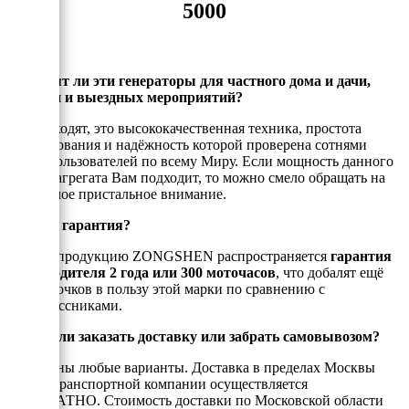
5000
Подходят ли эти генераторы для частного дома и дачи,
стройки и выездных мероприятий?
Да, подходят, это высококачественная техника, простота
использования и надёжность которой проверена сотнями
тысяч пользователей по всему Миру. Если мощность данного
электроагрегата Вам подходит, то можно смело обращать на
него самое пристальное внимание.
Есть ли гарантия?
На всю продукцию ZONGSHEN распространяется
гарантия
производителя 2 года или 300 моточасов
, что добалят ещё
больше очков в пользу этой марки по сравнению с
одноклассниками.
Можно ли заказать доставку или забрать самовывозом?
Возможны любые варианты. Доставка в пределах Москвы
или до транспортной компании осуществляется
БЕСПЛАТНО. Стоимость доставки по Московской области