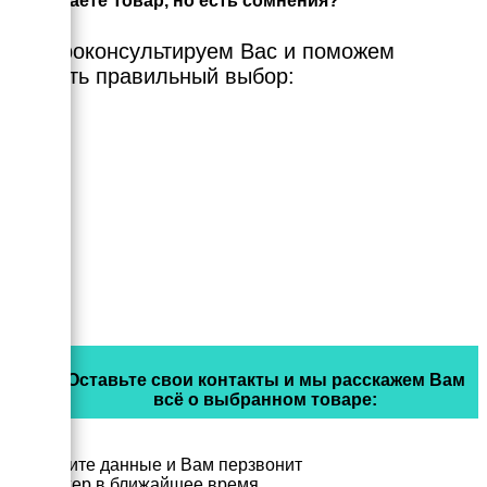
Выбираете Товар, но есть сомнения?
Мы проконсультируем Вас и поможем
сделать правильный выбор:
Оставьте свои контакты и мы расскажем Вам
всё о выбранном товаре:
Заполните данные и Вам перзвонит
менеджер в ближайшее время.