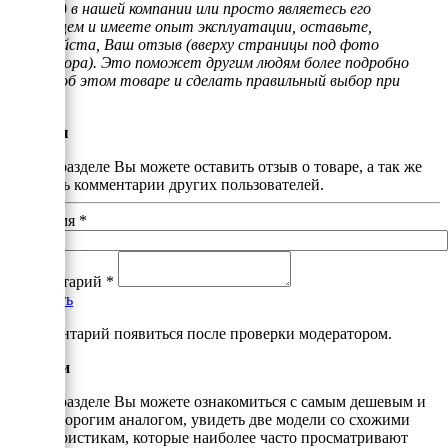
KB 5000
в нашей компании или просто являетесь его
владельцем и имеете опыт эксплуатации, оставьте,
пожалуйста, Ваш отзыв (вверху страницы под фото
генератора). Это поможет другим людям более подробно
узнать об этом товаре и сделать правильный выбор при
покупке.
Отзывы
В этом разделе Вы можете оставить отзыв о товаре, а так же
почитать комментарии других пользователей.
Ваше имя
*
Комментарий
*
Добавить
*Комментарий появиться после проверки модератором.
Аналоги
В этом разделе Вы можете ознакомиться с самым дешевым и
самым дорогим аналогом, увидеть две модели со схожими
характеристикам, которые наиболее часто просматривают