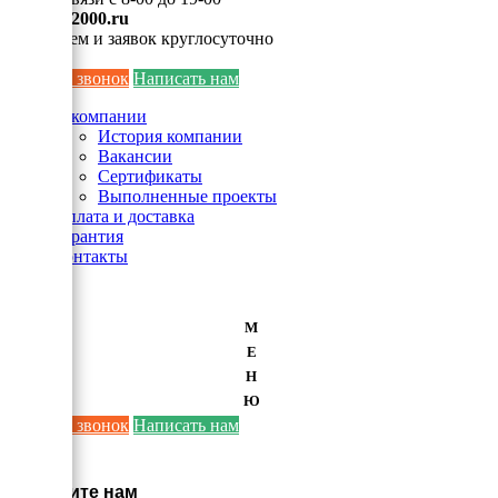
info@ei2000.ru
Для писем и заявок круглосуточно
Заказать звонок
Написать нам
О компании
История компании
Вакансии
Сертификаты
Выполненные проекты
Оплата и доставка
Гарантия
Контакты
М
Е
Н
Ю
Заказать звонок
Написать нам
×
Напишите нам