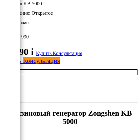
Zongshen KB 5000
Исполнение:
Открытое
4 кВт/Бензин
55 990
55 990
i
Купить
Консультация
Купить
Консультация
Бензиновый генератор Zongshen KB
5000