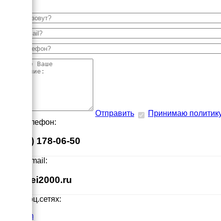
Отправить
Принимаю политик
Наш телефон:
8 (495) 178-06-50
Наш E-mail:
info@ei2000.ru
Мы в соц.сетях:
VK.com