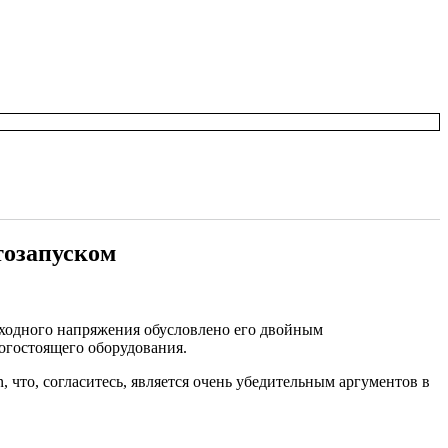
тозапуском
ыходного напряжения обусловлено его двойным
огостоящего оборудования.
 что, согласитесь, является очень убедительным аргументов в