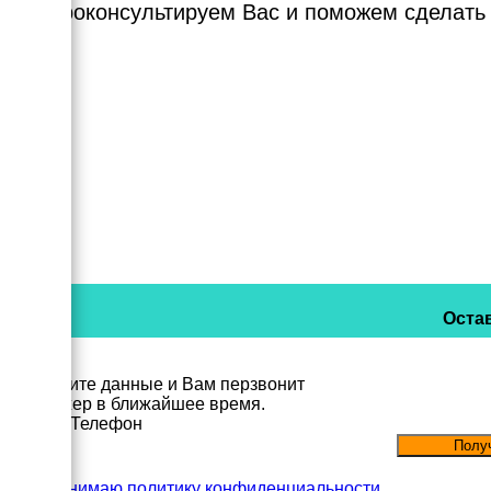
Мы проконсультируем Вас и поможем сделать
Остав
Заполните данные и Вам перзвонит
менеджер в ближайшее время.
Имя
Телефон
Принимаю политику конфиденциальности