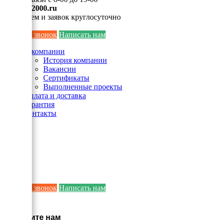
info@ei2000.ru
Для писем и заявок круглосуточно
Заказать звонок
Написать нам
О компании
История компании
Вакансии
Сертификаты
Выполненные проекты
Оплата и доставка
Гарантия
Контакты
Заказать звонок
Написать нам
×
Напишите нам