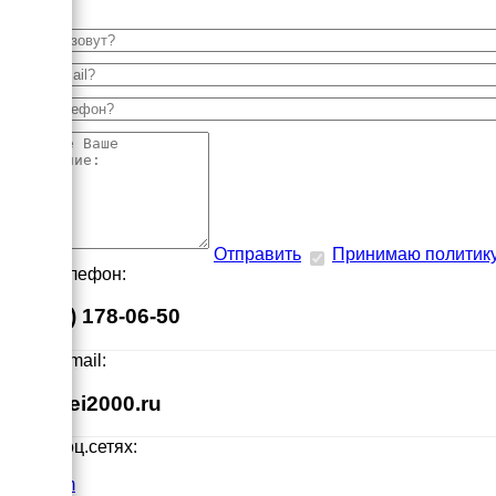
Отправить
Принимаю политик
Наш телефон:
8 (495) 178-06-50
Наш E-mail:
info@ei2000.ru
Мы в соц.сетях:
VK.com