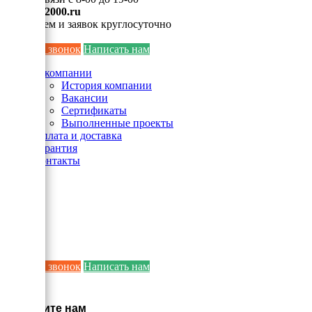
info@ei2000.ru
Для писем и заявок круглосуточно
Заказать звонок
Написать нам
О компании
История компании
Вакансии
Сертификаты
Выполненные проекты
Оплата и доставка
Гарантия
Контакты
Заказать звонок
Написать нам
×
Напишите нам