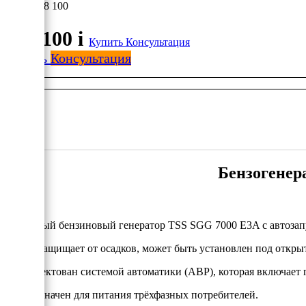
238 100
238 100
i
Купить
Консультация
Купить
Консультация
Бензогенер
Надёжный бензиновый генератор TSS SGG 7000 E3A с автозап
Кожух защищает от осадков, может быть установлен под откры
Укомплектован системой автоматики (АВР), которая включает ге
Предназначен для питания трёхфазных потребителей.