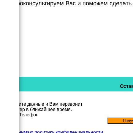
Мы проконсультируем Вас и поможем сделать
Остав
Заполните данные и Вам перзвонит
менеджер в ближайшее время.
Имя
Телефон
Принимаю политику конфиденциальности