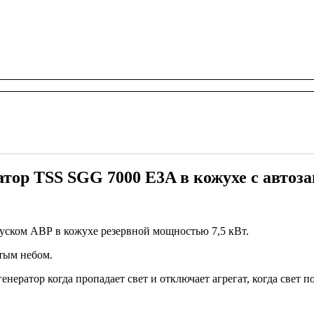
атор TSS SGG 7000 E3A в кожухе с автоз
уском АВР в кожухе резервной мощностью 7,5 кВт.
тым небом.
нератор когда пропадает свет и отключает агрегат, когда свет по