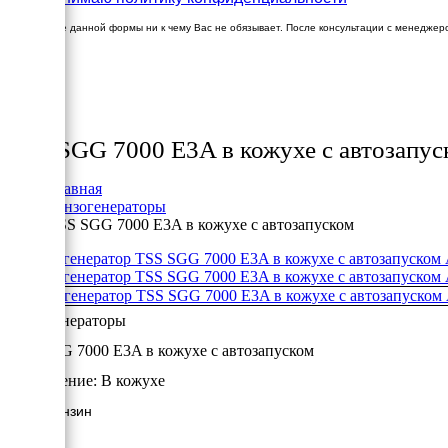
Заполнение данной формы ни к чему Вас не обязывает. После консультации с менеджер
×
Товары
TSS SGG 7000 E3A в кожухе с автозапус
Главная
Бензогенераторы
TSS SGG 7000 E3A в кожухе с автозапуском
Бензогенераторы
TSS SGG 7000 E3A в кожухе с автозапуском
Исполнение:
В кожухе
7 кВт/Бензин