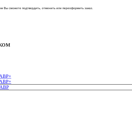
ом Вы сможете подтвердить, отменить или переоформить заказ.
ком
+
+