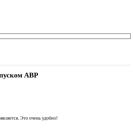
апуском АВР
является. Это очень удобно!