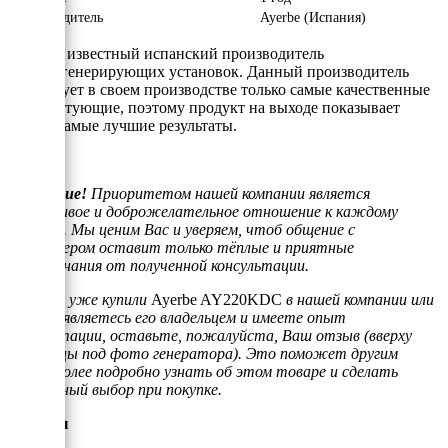
Производитель
Ayerbe (Испания)
Ayerbe - известный испанский производитель
электрогенерирующих установок. Данный производитель
использует в своем производстве только самые качественные
комплектующие, поэтому продукт на выходе показывает
только самые лучшие результаты.
Внимание!
Приоритетом нашей компании является
отзывчивое и доброжелательное отношение к каждому
клиенту. Мы ценим Вас и уверяем, чтоб общение с
менеджером оставит только тёплые и приятные
воспоминания от полученной консультации.
Если Вы уже купили
Ayerbe AY220KDC
в нашей компании или
просто являетесь его владельцем и имеете опыт
эксплуатации, оставьте, пожалуйста, Ваш отзыв (вверху
страницы под фото генератора). Это поможет другим
людям более подробно узнать об этом товаре и сделать
правильный выбор при покупке.
Отзывы