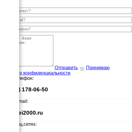
Отправить
Принимаю
политику конфиденциальности
Наш телефон:
8 (495) 178-06-50
Наш E-mail:
info@ei2000.ru
Мы в соц.сетях: