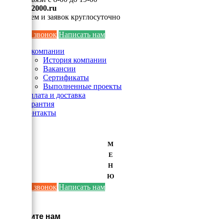
info@ei2000.ru
Для писем и заявок круглосуточно
Заказать звонок
Написать нам
О компании
История компании
Вакансии
Сертификаты
Выполненные проекты
Оплата и доставка
Гарантия
Контакты
М
Е
Н
Ю
Заказать звонок
Написать нам
×
Напишите нам