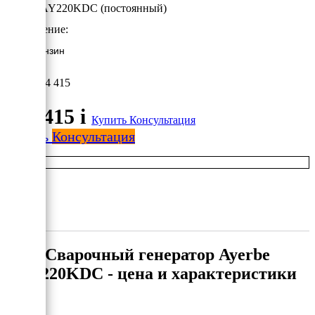
Ayerbe AY220KDC (постоянный)
Исполнение:
5 кВт/Бензин
194 415
194 415
i
Купить
Консультация
Купить
Консультация
Сварочный генератор Ayerbe
AY220KDC - цена и характеристики