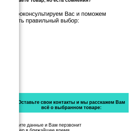
Выбираете Товар, но есть сомнения?
Мы проконсультируем Вас и поможем
сделать правильный выбор:
Оставьте свои контакты и мы расскажем Вам
всё о выбранном товаре:
Заполните данные и Вам перзвонит
менеджер в ближайшее время.