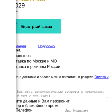
128 029
Размеры
Длина
960 мм
Ширина
Быстрый заказ
660 мм
Высота
520 мм
вес
75 кг
Консультация
Подробно
Доставка
Самовывоз
Доставка по Москве и МО
Доставка в регионы России
Подробнее о доставке и оплате можно прочитать в разделе
Оплата и
доставка
Заполните данные и Вам перзвонит
менеджер в ближайшее время.
Имя
Телефон