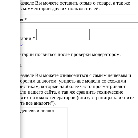
В этом разделе Вы можете оставить отзыв о товаре, а так же
почитать комментарии других пользователей.
Ваше имя
*
Комментарий
*
Добавить
*Комментарий появиться после проверки модератором.
Аналоги
В этом разделе Вы можете ознакомиться с самым дешевым и
самым дорогим аналогом, увидеть две модели со схожими
характеристикам, которые наиболее часто просматривают
посетители нашего сайта, а так же сравнить технические
данные всех похожих генераторов (внизу страницы кликните
"Смотреть все аналоги").
Самый дешевый аналог