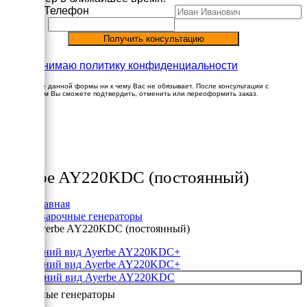
Имя
Телефон
Принимаю политику конфиденциальности
Заполнение данной формы ни к чему Вас не обязывает. После консультации с
менеджером Вы сможете подтвердить, отменить или переоформить заказ.
×
Товары
Ayerbe AY220KDC (постоянный)
Главная
Сварочные генераторы
Ayerbe AY220KDC (постоянный)
+
+
Сварочные генераторы