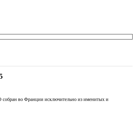
5
собран во Франции исключительно из именитых и