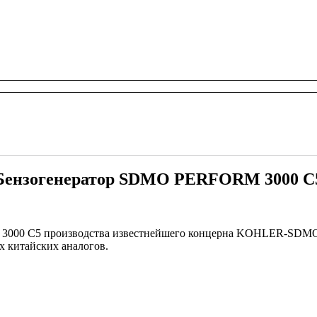
Бензогенератор SDMO PERFORM 3000 C
000 C5 производства известнейшего концерна KOHLER-SDMO 
х китайских аналогов.