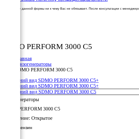
Заполнение данной формы ни к чему Вас не обязывает. После консультации с менеджер
×
Товары
SDMO PERFORM 3000 C5
Главная
Бензогенераторы
SDMO PERFORM 3000 C5
+
+
Бензогенераторы
SDMO PERFORM 3000 C5
Исполнение:
Открытое
2.8 кВт/Бензин