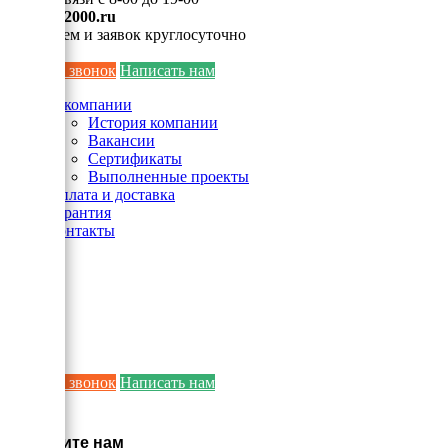
info@ei2000.ru
Для писем и заявок круглосуточно
Заказать звонок
Написать нам
О компании
История компании
Вакансии
Сертификаты
Выполненные проекты
Оплата и доставка
Гарантия
Контакты
Заказать звонок
Написать нам
×
Напишите нам