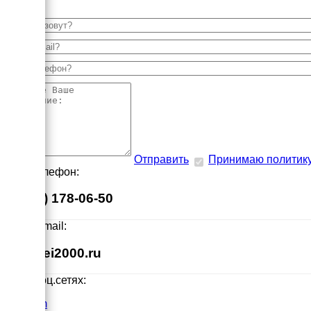
Отправить
Принимаю политик
Наш телефон:
8 (495) 178-06-50
Наш E-mail:
info@ei2000.ru
Мы в соц.сетях:
VK.com