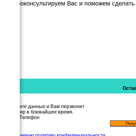
Мы проконсультируем Вас и поможем сделать
Остав
Заполните данные и Вам перзвонит
менеджер в ближайшее время.
Имя
Телефон
Принимаю политику конфиденциальности