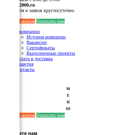
info@ei2000.ru
Для писем и заявок круглосуточно
Заказать звонок
Написать нам
О компании
История компании
Вакансии
Сертификаты
Выполненные проекты
Оплата и доставка
Гарантия
Контакты
М
Е
Н
Ю
Заказать звонок
Написать нам
×
Напишите нам