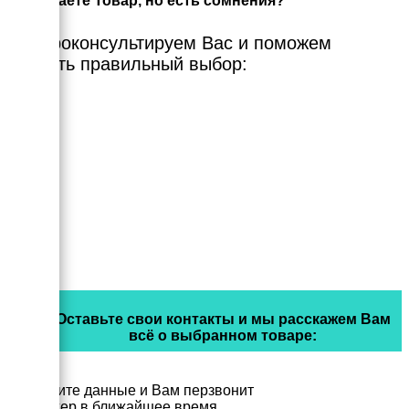
Выбираете Товар, но есть сомнения?
Мы проконсультируем Вас и поможем
сделать правильный выбор:
Оставьте свои контакты и мы расскажем Вам
всё о выбранном товаре:
Заполните данные и Вам перзвонит
менеджер в ближайшее время.