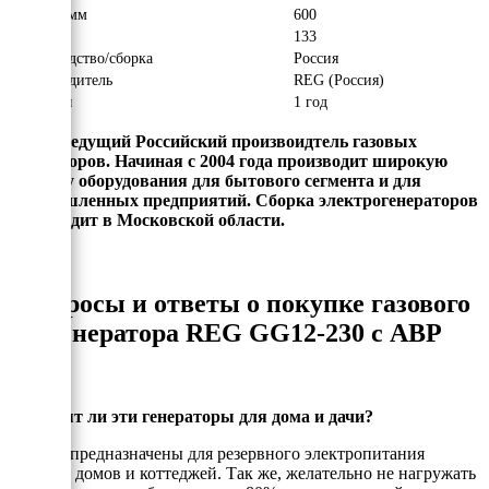
Высота, мм
600
Вес, кг
133
Производство/сборка
Россия
Производитель
REG (Россия)
Гарантия
1 год
REG - ведущий Российский произвоидтель газовых
генераторов. Начиная с 2004 года производит широкую
линейку оборудования для бытового сегмента и для
промышленных предприятий. Сборка электрогенераторов
происходит в Московской области.
Вопросы и ответы о покупке газового
генератора REG GG12-230 с АВР
Подходят ли эти генераторы для дома и дачи?
Да, они предназначены для резервного электропитания
частных домов и коттеджей. Так же, желательно не нагружать