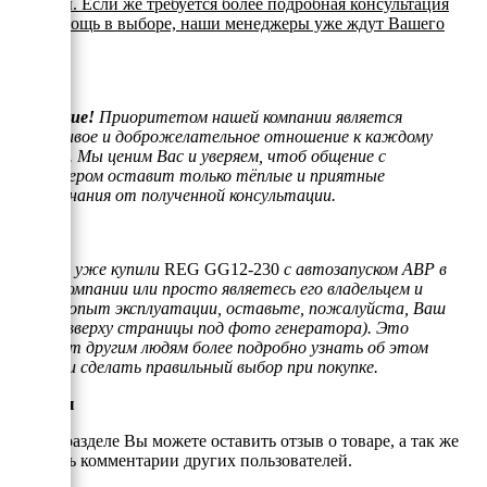
вопросы. Если же требуется более подробная консультация
или помощь в выборе, наши менеджеры уже ждут Вашего
звонка.
Внимание!
Приоритетом нашей компании является
отзывчивое и доброжелательное отношение к каждому
клиенту. Мы ценим Вас и уверяем, чтоб общение с
менеджером оставит только тёплые и приятные
воспоминания от полученной консультации.
Если Вы уже купили
REG GG12-230
с автозапуском АВР в
нашей компании или просто являетесь его владельцем и
имеете опыт эксплуатации, оставьте, пожалуйста, Ваш
отзыв (вверху страницы под фото генератора). Это
поможет другим людям более подробно узнать об этом
товаре и сделать правильный выбор при покупке.
Отзывы
В этом разделе Вы можете оставить отзыв о товаре, а так же
почитать комментарии других пользователей.
Иван