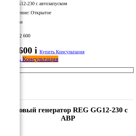
REG GG12-230 с автозапуском
Исполнение:
Открытое
12 кВт/Газ
352 600
352 600
i
Купить
Консультация
Купить
Консультация
Газовый генератор REG GG12-230 с
АВР