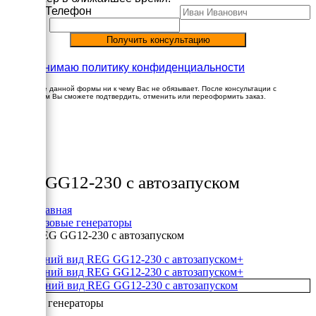
Имя
Телефон
Принимаю политику конфиденциальности
Заполнение данной формы ни к чему Вас не обязывает. После консультации с
менеджером Вы сможете подтвердить, отменить или переоформить заказ.
×
Товары
REG GG12-230 с автозапуском
Главная
Газовые генераторы
REG GG12-230 с автозапуском
+
+
Газовые генераторы