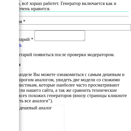
Спасибо, всё хоршо работет. Генератор включается как и
должен очень нравится.
Ваше имя
*
Комментарий
*
Добавить
*Комментарий появиться после проверки модератором.
Аналоги
В этом разделе Вы можете ознакомиться с самым дешевым и
самым дорогим аналогом, увидеть две модели со схожими
характеристикам, которые наиболее часто просматривают
посетители нашего сайта, а так же сравнить технические
данные всех похожих генераторов (внизу страницы кликните
"Смотреть все аналоги").
Самый дешевый аналог