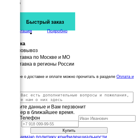
Ширина
720 мм
Высота
660 мм
Быстрый заказ
вес
235 кг
Консультация
Подробно
Доставка
Самовывоз
Доставка по Москве и МО
Доставка в регионы России
Подробнее о доставке и оплате можно прочитать в разделе
Оплата и
доставка
Заполните данные и Вам перзвонит
менеджер в ближайшее время.
Имя
Телефон
Принимаю политику конфиденциальности