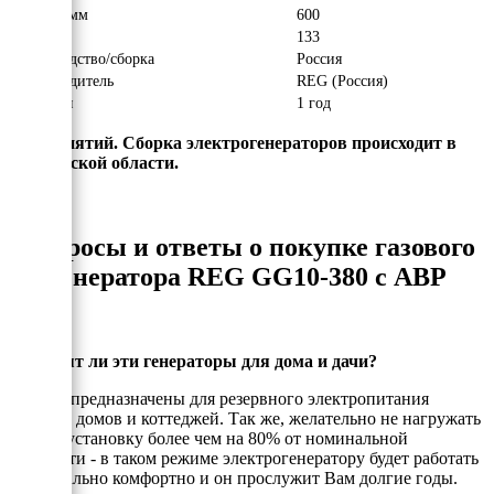
Высота, мм
600
Вес, кг
133
Производство/сборка
Россия
Производитель
REG (Россия)
Гарантия
1 год
предприятий. Сборка электрогенераторов происходит в
Московской области.
Вопросы и ответы о покупке газового
генератора REG GG10-380 с АВР
Подходят ли эти генераторы для дома и дачи?
Да, они предназначены для резервного электропитания
частных домов и коттеджей. Так же, желательно не нагружать
электроустановку более чем на 80% от номинальной
мощности - в таком режиме электрогенератору будет работать
максимально комфортно и он прослужит Вам долгие годы.