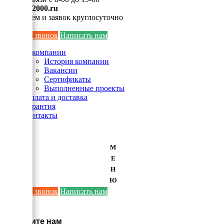
info@ei2000.ru
Для писем и заявок круглосуточно
Заказать звонок
Написать нам
О компании
История компании
Вакансии
Сертификаты
Выполненные проекты
Оплата и доставка
Гарантия
Контакты
М
Е
Н
Ю
Заказать звонок
Написать нам
×
Напишите нам