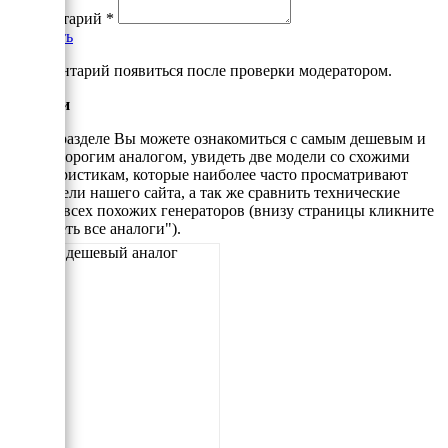
Комментарий
*
Добавить
*Комментарий появиться после проверки модератором.
Аналоги
В этом разделе Вы можете ознакомиться с самым дешевым и
самым дорогим аналогом, увидеть две модели со схожими
характеристикам, которые наиболее часто просматривают
посетители нашего сайта, а так же сравнить технические
данные всех похожих генераторов (внизу страницы кликните
"Смотреть все аналоги").
Самый дешевый аналог