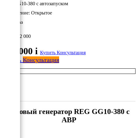
REG GG10-380 с автозапуском
Исполнение:
Открытое
10 кВт/Газ
342 000
342 000
i
Купить
Консультация
Купить
Консультация
Газовый генератор REG GG10-380 с
АВР