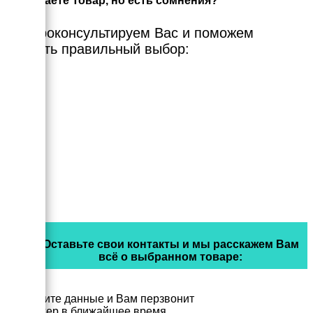
Выбираете Товар, но есть сомнения?
Мы проконсультируем Вас и поможем
сделать правильный выбор:
Оставьте свои контакты и мы расскажем Вам
всё о выбранном товаре:
Заполните данные и Вам перзвонит
менеджер в ближайшее время.