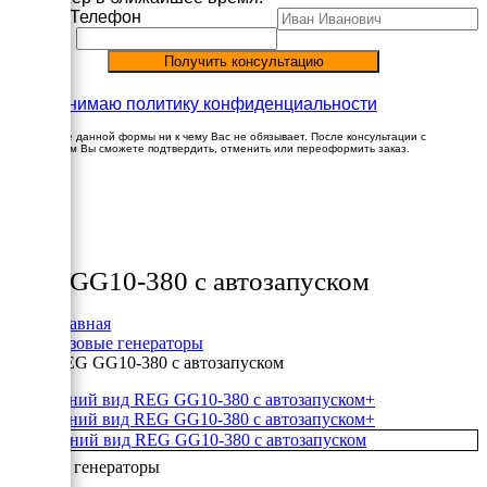
Имя
Телефон
Принимаю политику конфиденциальности
Заполнение данной формы ни к чему Вас не обязывает. После консультации с
менеджером Вы сможете подтвердить, отменить или переоформить заказ.
×
Товары
REG GG10-380 с автозапуском
Главная
Газовые генераторы
REG GG10-380 с автозапуском
+
+
Газовые генераторы