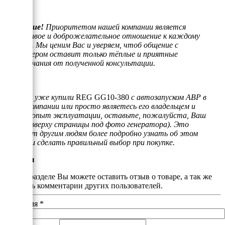
Внимание!
Приоритетом нашей компании является
отзывчивое и доброжелательное отношение к каждому
клиенту. Мы ценим Вас и уверяем, чтоб общение с
менеджером оставит только тёплые и приятные
воспоминания от полученной консультации.
Если Вы уже купили
REG GG10-380
с автозапуском АВР в
нашей компании или просто являетесь его владельцем и
имеете опыт эксплуатации, оставьте, пожалуйста, Ваш
отзыв (вверху страницы под фото генератора). Это
поможет другим людям более подробно узнать об этом
товаре и сделать правильный выбор при покупке.
Отзывы
В этом разделе Вы можете оставить отзыв о товаре, а так же
почитать комментарии других пользователей.
Ваше имя
*