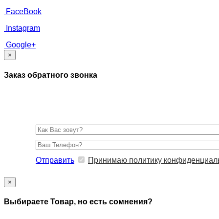
FaceBook
Instagram
Google+
×
Заказ обратного звонка
Отправить
Принимаю политику конфиденциал
×
Выбираете Товар, но есть сомнения?