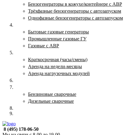
Бензогенераторы в кожухе/контейнере с АВР
Трёхфазные бензогенераторы с автозапуском
Однофазные бензогенераторы с автозапуском
Газовые генераторы
Бытовые газовые генераторы
Промышленные газовые ГУ
Газовые с АВР
Аренда генераторов
Краткосрочная (часы/смены)
Аренда на недели-месяцы
Аренда нагрузочных модулей
Электростанции бу
Сварочные генераторы
Бензиновые сварочные
Дизельные сварочные
ОПЛАТА И ДОСТАВКА
КОНТАКТЫ
8 (495) 178-06-50
Мы на связи с 8-00 до 19-00