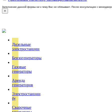
Заполнение данной формы ни к чему Вас не обязывает. После консультации с менеджер
×
Дизельные
электростанции
Бензогенераторы
Газовые
генераторы
Аренда
генераторов
Электростанции
бу
Сварочные
генераторы