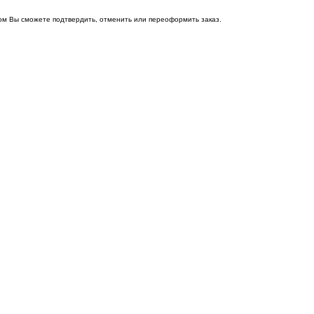
ом Вы сможете подтвердить, отменить или переоформить заказ.