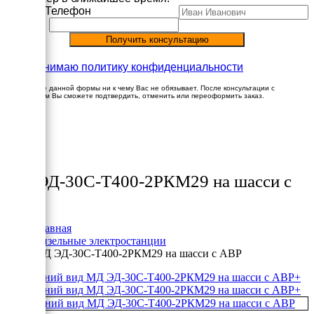
Имя
Телефон
Принимаю политику конфиденциальности
Заполнение данной формы ни к чему Вас не обязывает. После консультации с
менеджером Вы сможете подтвердить, отменить или переоформить заказ.
×
Товары
МД ЭД-30С-Т400-2РКМ29 на шасси с
АВР
Главная
Дизельные электростанции
МД ЭД-30С-Т400-2РКМ29 на шасси с АВР
+
+