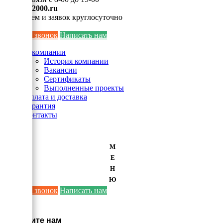
info@ei2000.ru
Для писем и заявок круглосуточно
Заказать звонок
Написать нам
О компании
История компании
Вакансии
Сертификаты
Выполненные проекты
Оплата и доставка
Гарантия
Контакты
М
Е
Н
Ю
Заказать звонок
Написать нам
×
Напишите нам