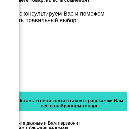
Выбираете Товар, но есть сомнения?
Мы проконсультируем Вас и поможем
сделать правильный выбор:
Оставьте свои контакты и мы расскажем Вам
всё о выбранном товаре:
Заполните данные и Вам перзвонит
менеджер в ближайшее время.