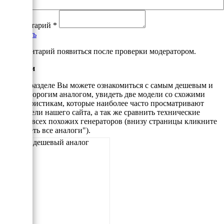
Комментарий
*
Добавить
*Комментарий появиться после проверки модератором.
Аналоги
В этом разделе Вы можете ознакомиться с самым дешевым и
самым дорогим аналогом, увидеть две модели со схожими
характеристикам, которые наиболее часто просматривают
посетители нашего сайта, а так же сравнить технические
данные всех похожих генераторов (внизу страницы кликните
"Смотреть все аналоги").
Самый дешевый аналог