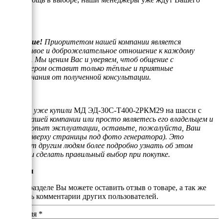
звонка.
Внимание!
Приоритетом нашей компании является
отзывчивое и доброжелательное отношение к каждому
клиенту. Мы ценим Вас и уверяем, чтоб общение с
менеджером оставит только тёплые и приятные
воспоминания от полученной консультации.
Если Вы уже купили
МД ЭД-30С-Т400-2РКМ29 на шасси с
АВР
в нашей компании или просто являетесь его владельцем и
имеете опыт эксплуатации, оставьте, пожалуйста, Ваш
отзыв (вверху страницы под фото генератора). Это
поможет другим людям более подробно узнать об этом
товаре и сделать правильный выбор при покупке.
Отзывы
В этом разделе Вы можете оставить отзыв о товаре, а так же
почитать комментарии других пользователей.
Ваше имя
*