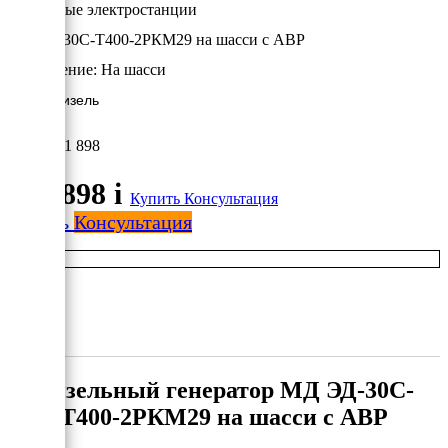
Дизельные электростанции
МД ЭД-30С-Т400-2РКМ29 на шасси с АВР
Исполнение:
На шасси
30 кВт/Дизель
821 898
821 898
i
Купить
Консультация
Купить
Консультация
Дизельный генератор МД ЭД-30С-
Т400-2РКМ29 на шасси с АВР