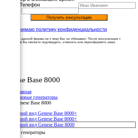
Имя
Телефон
Принимаю политику конфиденциальности
Заполнение данной формы ни к чему Вас не обязывает. После консультации с
менеджером Вы сможете подтвердить, отменить или переоформить заказ.
×
Товары
Genese Base 8000
Главная
Газовые генераторы
Genese Base 8000
+
+
Газовые генераторы