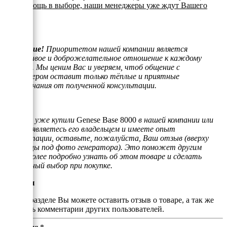
или помощь в выборе, наши менеджеры уже ждут Вашего
звонка.
Внимание!
Приоритетом нашей компании является
отзывчивое и доброжелательное отношение к каждому
клиенту. Мы ценим Вас и уверяем, чтоб общение с
менеджером оставит только тёплые и приятные
воспоминания от полученной консультации.
Если Вы уже купили
Genese Base 8000
в нашей компании или
просто являетесь его владельцем и имеете опыт
эксплуатации, оставьте, пожалуйста, Ваш отзыв (вверху
страницы под фото генератора). Это поможет другим
людям более подробно узнать об этом товаре и сделать
правильный выбор при покупке.
Отзывы
В этом разделе Вы можете оставить отзыв о товаре, а так же
почитать комментарии других пользователей.