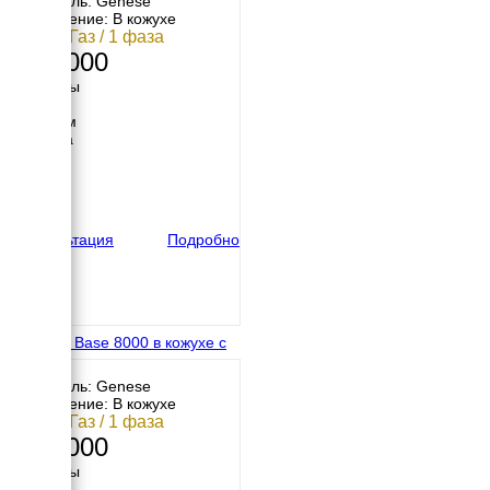
Двигатель: Genese
Исполнение: В кожухе
7 кВт / Газ / 1 фаза
265 000
Размеры
Длина
1030 мм
Ширина
630 мм
Высота
600 мм
вес
165 кг
Консультация
Подробно
Genese Base 8000 в кожухе с
АВР
Двигатель: Genese
Исполнение: В кожухе
7 кВт / Газ / 1 фаза
242 000
Размеры
Длина