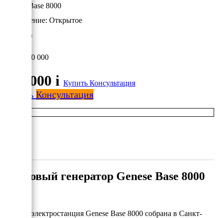
Genese Base 8000
Исполнение:
Открытое
7 кВт/Газ
130 000
130 000
i
Купить
Консультация
Купить
Консультация
Газовый генератор Genese Base 8000
Газовая электростанция Genese Base 8000 собрана в Санкт-