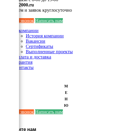
info@ei2000.ru
Для писем и заявок круглосуточно
Заказать звонок
Написать нам
О компании
История компании
Вакансии
Сертификаты
Выполненные проекты
Оплата и доставка
Гарантия
Контакты
М
Е
Н
Ю
Заказать звонок
Написать нам
×
Напишите нам