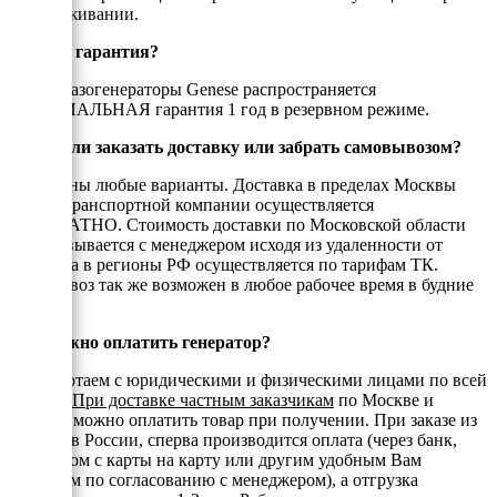
в обслуживании.
Есть ли гарантия?
На все газогенераторы Genese распространяется
ОФИЦИАЛЬНАЯ гарантия 1 год в резервном режиме.
Можно ли заказать доставку или забрать самовывозом?
Возможны любые варианты. Доставка в пределах Москвы
или до транспортной компании осуществляется
БЕСПЛАТНО. Стоимость доставки по Московской области
согласовывается с менеджером исходя из удаленности от
МКАД, а в регионы РФ осуществляется по тарифам ТК.
Самовывоз так же возможен в любое рабочее время в будние
дни.
Как можно оплатить генератор?
Мы работаем с юридическими и физическими лицами по всей
России.
При доставке частным заказчикам
по Москве и
области можно оплатить товар при получении. При заказе из
регионов России, сперва производится оплата (через банк,
переводом с карты на карту или другим удобным Вам
способом по согласованию с менеджером), а отгрузка