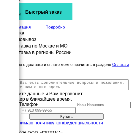
900 мм
Высота
Быстрый заказ
1000 мм
вес
205 кг
Консультация
Подробно
Доставка
Самовывоз
Доставка по Москве и МО
Доставка в регионы России
Подробнее о доставке и оплате можно прочитать в разделе
Оплата и
доставка
Заполните данные и Вам перзвонит
менеджер в ближайшее время.
Имя
Телефон
Принимаю политику конфиденциальности
2003—2026
ООО «ГЕНИКА»