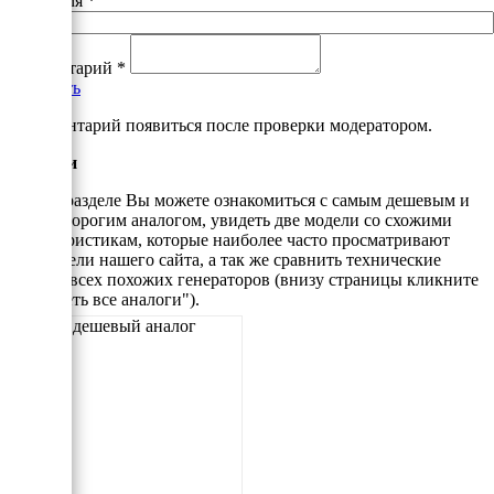
Ваше имя
*
Комментарий
*
Добавить
*Комментарий появиться после проверки модератором.
Аналоги
В этом разделе Вы можете ознакомиться с самым дешевым и
самым дорогим аналогом, увидеть две модели со схожими
характеристикам, которые наиболее часто просматривают
посетители нашего сайта, а так же сравнить технические
данные всех похожих генераторов (внизу страницы кликните
"Смотреть все аналоги").
Самый дешевый аналог