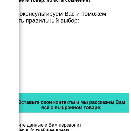
Выбираете Товар, но есть сомнения?
Мы проконсультируем Вас и поможем
сделать правильный выбор:
Оставьте свои контакты и мы расскажем Вам
всё о выбранном товаре:
Заполните данные и Вам перзвонит
менеджер в ближайшее время.