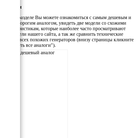
Аналоги
В этом разделе Вы можете ознакомиться с самым дешевым и
самым дорогим аналогом, увидеть две модели со схожими
характеристикам, которые наиболее часто просматривают
посетители нашего сайта, а так же сравнить технические
данные всех похожих генераторов (внизу страницы кликните
"Смотреть все аналоги").
Самый дешевый аналог