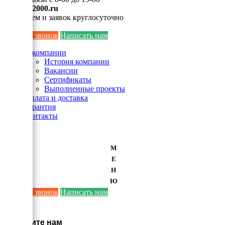
info@ei2000.ru
Для писем и заявок круглосуточно
Заказать звонок
Написать нам
О компании
История компании
Вакансии
Сертификаты
Выполненные проекты
Оплата и доставка
Гарантия
Контакты
М
Е
Н
Ю
Заказать звонок
Написать нам
×
Напишите нам