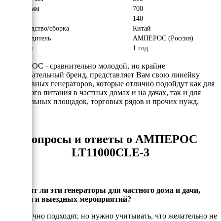
Высота, мм
700
Вес, кг
140
Производство/сборка
Китай
Производитель
АМПЕРОС (Россия)
Гарантия
1 год
АМПЕРОС - сравнительно молодой, но крайне
привлекательный бренд, представляет Вам свою линейку
портативных генераторов, которые отлично подойдут как для
резервного питания в частных домах и на дачах, так и для
строительных площадок, торговых рядов и прочих нужд.
Вопросы и ответы о АМПЕРОС
LT11000CLE-3
Подходят ли эти генераторы для частного дома и дачи,
стройки и выездных мероприятий?
Да, отлично подходят, но нужно учитывать, что желательно не