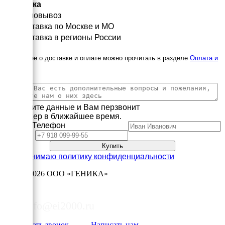
Доставка
Самовывоз
Доставка по Москве и МО
Доставка в регионы России
Подробнее о доставке и оплате можно прочитать в разделе
Оплата и
доставка
Заполните данные и Вам перзвонит
менеджер в ближайшее время.
Имя
Телефон
Принимаю политику конфиденциальности
2003—2026
ООО «ГЕНИКА»
8 (495) 178-06-50
info@ei2000.ru
Заказать звонок
Написать нам