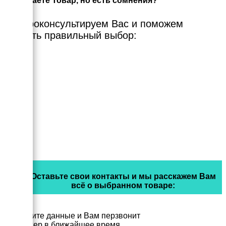
Выбираете Товар, но есть сомнения?
Мы проконсультируем Вас и поможем
сделать правильный выбор:
Оставьте свои контакты и мы расскажем Вам
всё о выбранном товаре:
Заполните данные и Вам перзвонит
менеджер в ближайшее время.