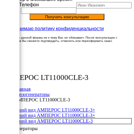
Имя
Телефон
Принимаю политику конфиденциальности
Заполнение данной формы ни к чему Вас не обязывает. После консультации с
менеджером Вы сможете подтвердить, отменить или переоформить заказ.
×
Товары
АМПЕРОС LT11000CLE-3
Главная
Бензогенераторы
АМПЕРОС LT11000CLE-3
+
+
Бензогенераторы