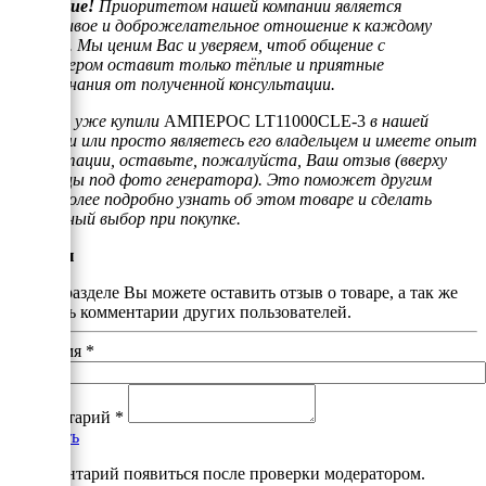
Внимание!
Приоритетом нашей компании является
отзывчивое и доброжелательное отношение к каждому
клиенту. Мы ценим Вас и уверяем, чтоб общение с
менеджером оставит только тёплые и приятные
воспоминания от полученной консультации.
Если Вы уже купили
АМПЕРОС LT11000CLE-3
в нашей
компании или просто являетесь его владельцем и имеете опыт
эксплуатации, оставьте, пожалуйста, Ваш отзыв (вверху
страницы под фото генератора). Это поможет другим
людям более подробно узнать об этом товаре и сделать
правильный выбор при покупке.
Отзывы
В этом разделе Вы можете оставить отзыв о товаре, а так же
почитать комментарии других пользователей.
Ваше имя
*
Комментарий
*
Добавить
*Комментарий появиться после проверки модератором.