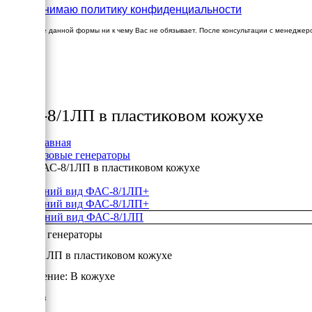
Принимаю политику конфиденциальности
Заполнение данной формы ни к чему Вас не обязывает. После консультации с менеджер
×
Товары
ФАС-8/1ЛП в пластиковом кожухе
Главная
Газовые генераторы
ФАС-8/1ЛП в пластиковом кожухе
+
+
Газовые генераторы
ФАС-8/1ЛП в пластиковом кожухе
Исполнение:
В кожухе
8 кВт/Газ