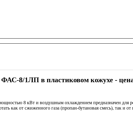
 ФАС-8/1ЛП в пластиковом кожухе - цен
мощностью 8 кВт и воздушным охлаждением предназначен для р
ать как от сжиженного газа (пропан-бутановая смесь), так и от 