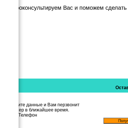
Мы проконсультируем Вас и поможем сделать
Остав
Заполните данные и Вам перзвонит
менеджер в ближайшее время.
Имя
Телефон