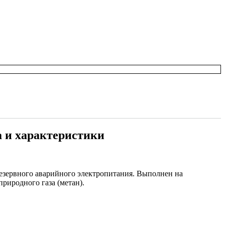
а и характеристики
езервного аварийного электропитания. Выполнен на
природного газа (метан).