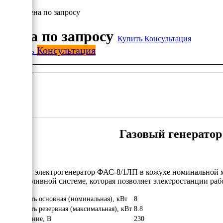
Цена по запросу
Цена по запросу
Купить
Консультация
Купить
Консультация
Газовый генератор
Газовый электрогенератор ФАС-8/1ЛП в кожухе номинальной 
двухтопливной системе, которая позволяет электростанции работ
Мощность основная (номинальная), кВт
8
Мощность резервная (максимальная), кВт
8.8
Напряжение, В
230