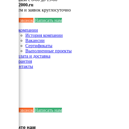
info@ei2000.ru
Для писем и заявок круглосуточно
Заказать звонок
Написать нам
О компании
История компании
Вакансии
Сертификаты
Выполненные проекты
Оплата и доставка
Гарантия
Контакты
Заказать звонок
Написать нам
×
Напишите нам