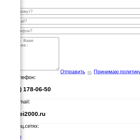
Отправить
Принимаю политик
Наш телефон:
8 (495) 178-06-50
Наш E-mail:
info@ei2000.ru
Мы в соц.сетях:
VK.com