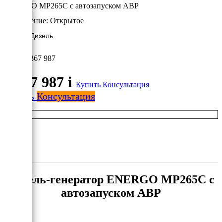
ENERGO MP265C с автозапуском АВР
Исполнение:
Открытое
200 кВт/Дизель
2 367 987
2 367 987
i
Купить
Консультация
Купить
Консультация
Дизель-генератор ENERGO MP265C с
автозапуском АВР