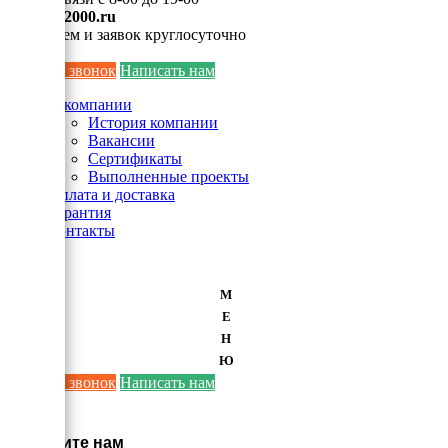
info@ei2000.ru
Для писем и заявок круглосуточно
Заказать звонок
Написать нам
О компании
История компании
Вакансии
Сертификаты
Выполненные проекты
Оплата и доставка
Гарантия
Контакты
М
Е
Н
Ю
Заказать звонок
Написать нам
×
Напишите нам