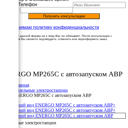
Имя
Телефон
Принимаю политику конфиденциальности
Заполнение данной формы ни к чему Вас не обязывает. После консультации с
менеджером Вы сможете подтвердить, отменить или переоформить заказ.
×
Товары
ENERGO MP265C с автозапуском АВР
Главная
Дизельные электростанции
ENERGO MP265C с автозапуском АВР
+
+
Дизельные электростанции