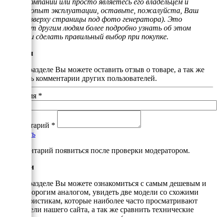
нашей компании или просто являетесь его владельцем и
имеете опыт эксплуатации, оставьте, пожалуйста, Ваш
отзыв (вверху страницы под фото генератора). Это
поможет другим людям более подробно узнать об этом
товаре и сделать правильный выбор при покупке.
Отзывы
В этом разделе Вы можете оставить отзыв о товаре, а так же
почитать комментарии других пользователей.
Ваше имя
*
Комментарий
*
Добавить
*Комментарий появиться после проверки модератором.
Аналоги
В этом разделе Вы можете ознакомиться с самым дешевым и
самым дорогим аналогом, увидеть две модели со схожими
характеристикам, которые наиболее часто просматривают
посетители нашего сайта, а так же сравнить технические