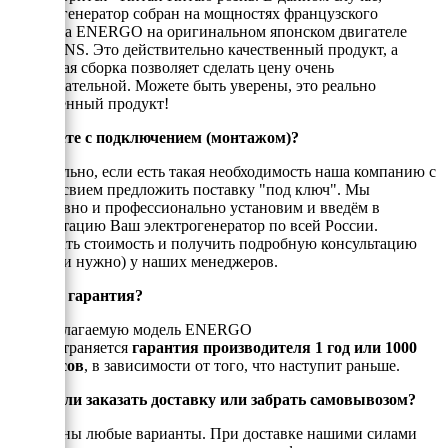
электрогенератор собран на мощностях французского
концерна ENERGO на оригинальном японском двигателе
CUMMINS. Это действительно качественный продукт, а
китайская сборка позволяет сделать цену очень
привлекательной. Можете быть уверены, это реально
качественный продукт!
Поможете с подключением (монтажом)?
Обязательно, если есть такая необходимость наша компанию с
удоволтсвием предложить поставку "под ключ". Мы
оперативно и профессионально установим и введём в
эксплуатацию Ваш электрогенератор по всей России.
Посчитать стоимость и получить подробную консультацию
можно (и нужно) у наших менеджеров.
Есть ли гарантия?
На предлагаемую модель ENERGO
распространяется
гарантия производителя 1 год или 1000
моточасов
, в зависимости от того, что наступит раньше.
Можно ли заказать доставку или забрать самовывозом?
Возможны любые варианты. При доставке нашими силами