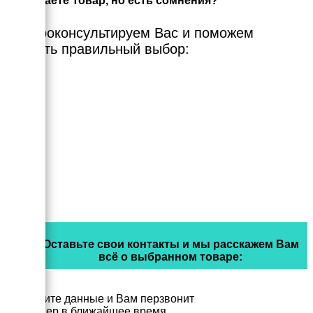
Выбираете Товар, но есть сомнения?
Мы проконсультируем Вас и поможем
сделать правильный выбор:
Оставьте свои контакты и мы расскажем Вам
всё о выбранном товаре:
Заполните данные и Вам перзвонит
менеджер в ближайшее время.