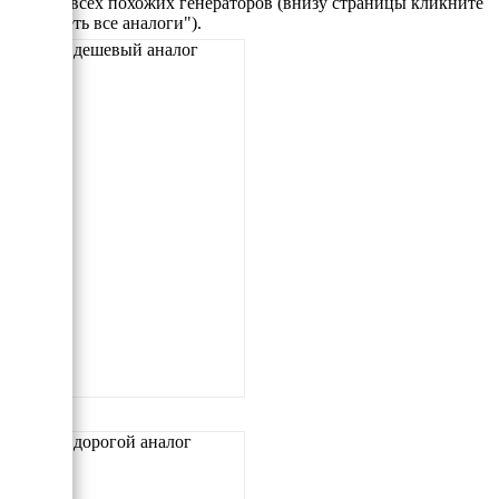
данные всех похожих генераторов (внизу страницы кликните
"Смотреть все аналоги").
Самый дешевый аналог
Самый дорогой аналог