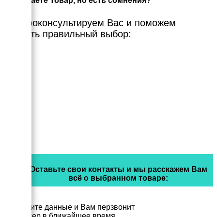
Выбираете Товар, но есть сомнения?
Мы проконсультируем Вас и поможем
сделать правильный выбор:
Оставьте свои контакты и мы расскажем Вам
всё о выбранном товаре:
Заполните данные и Вам перзвонит
менеджер в ближайшее время.