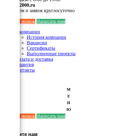
info@ei2000.ru
Для писем и заявок круглосуточно
Заказать звонок
Написать нам
О компании
История компании
Вакансии
Сертификаты
Выполненные проекты
Оплата и доставка
Гарантия
Контакты
М
Е
Н
Ю
Заказать звонок
Написать нам
×
Напишите нам