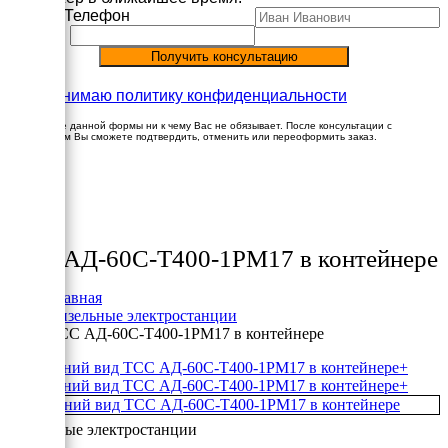
Имя
Телефон
Принимаю политику конфиденциальности
Заполнение данной формы ни к чему Вас не обязывает. После консультации с
менеджером Вы сможете подтвердить, отменить или переоформить заказ.
×
Товары
ТСС АД-60С-Т400-1РМ17 в контейнере
Главная
Дизельные электростанции
ТСС АД-60С-Т400-1РМ17 в контейнере
+
+
Дизельные электростанции