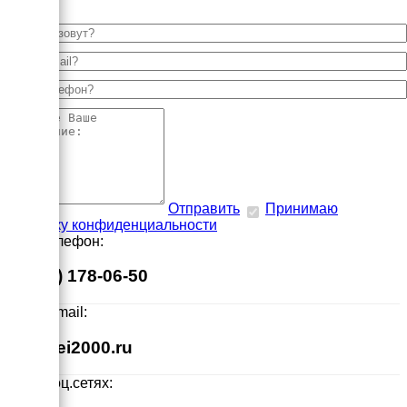
Отправить
Принимаю
политику конфиденциальности
Наш телефон:
8 (495) 178-06-50
Наш E-mail:
info@ei2000.ru
Мы в соц.сетях: