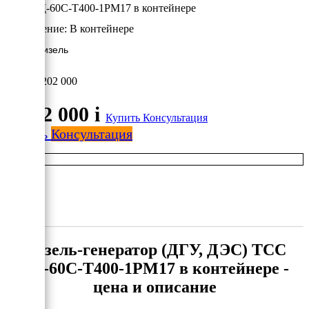
ТСС АД-60С-Т400-1РМ17 в контейнере
Исполнение:
В контейнере
60 кВт/Дизель
1 202 000
1 202 000
i
Купить
Консультация
Купить
Консультация
Дизель-генератор (ДГУ, ДЭС) ТСС
АД-60С-Т400-1РМ17 в контейнере -
цена и описание