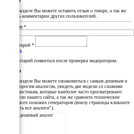
Отзывы
В этом разделе Вы можете оставить отзыв о товаре, а так же
почитать комментарии других пользователей.
Ваше имя
*
Комментарий
*
Добавить
*Комментарий появиться после проверки модератором.
Аналоги
В этом разделе Вы можете ознакомиться с самым дешевым и
самым дорогим аналогом, увидеть две модели со схожими
характеристикам, которые наиболее часто просматривают
посетители нашего сайта, а так же сравнить технические
данные всех похожих генераторов (внизу страницы кликните
"Смотреть все аналоги").
Самый дешевый аналог