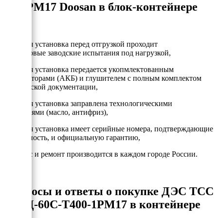
1РМ17 Doosan в блок-контейнере
- Каждая установка перед отгрузкой проходит
двухчасовые заводские испытания под нагрузкой,
- Каждая установка передается укопмлектованным
аккумулторами (АКБ) и глушителем с полным комплектом
технической документации,
- Каждая установка заправлена технологическими
жидкостями (масло, антифриз),
- Каждая установка имеет серийные номера, подтверждающие
подлинность, и официальную гарантию,
- Сервис и ремонт производится в каждом городе России.
Вопросы и ответы о покупке ДЭС ТСС
АД-60С-Т400-1РМ17 в контейнере