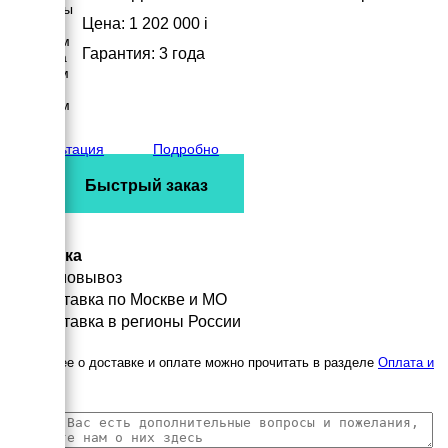
Размеры
Цена: 1 202 000
i
Длина
2500 мм
Гарантия: 3 года
Ширина
1143 мм
Высота
1672 мм
вес
1458 кг
Консультация
Подробно
Быстрый заказ
Доставка
Самовывоз
Доставка по Москве и МО
Доставка в регионы России
Подробнее о доставке и оплате можно прочитать в разделе
Оплата и
доставка