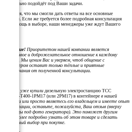
оптимально подойдёт под Ваши задачи.
Надеемся, что мы смогли дать ответы на все основные
вопросы. Если же требуется более подробная консультация
или помощь в выборе, наши менеджеры уже ждут Вашего
звонка.
Внимание!
Приоритетом нашей компании является
отзывчивое и доброжелательное отношение к каждому
клиенту. Мы ценим Вас и уверяем, чтоб общение с
менеджером оставит только тёплые и приятные
воспоминания от полученной консультации.
Если Вы уже купили
дизельную электростанцию ТСС
АД-60С-Т400-1РМ17 (или 2РМ17) в контейнере
в нашей
компании или просто являетесь его владельцем и имеете опыт
эксплуатации, оставьте, пожалуйста, Ваш отзыв (вверху
страницы под фото генератора). Это поможет другим
людям более подробно узнать об этом товаре и сделать
правильный выбор при покупке.