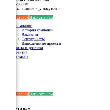
info@ei2000.ru
Для писем и заявок круглосуточно
Заказать звонок
Написать нам
О компании
История компании
Вакансии
Сертификаты
Выполненные проекты
Оплата и доставка
Гарантия
Контакты
Заказать звонок
Написать нам
×
Напишите нам