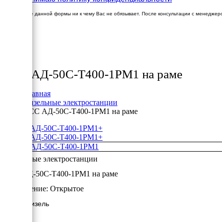
Заполнение данной формы ни к чему Вас не обязывает. После консультации с менеджер
×
Товары
ТСС АД-50С-Т400-1РМ1 на раме
Главная
Дизельные электростанции
ТСС АД-50С-Т400-1РМ1 на раме
+
+
Дизельные электростанции
ТСС АД-50С-Т400-1РМ1 на раме
Исполнение:
Открытое
50 кВт/Дизель