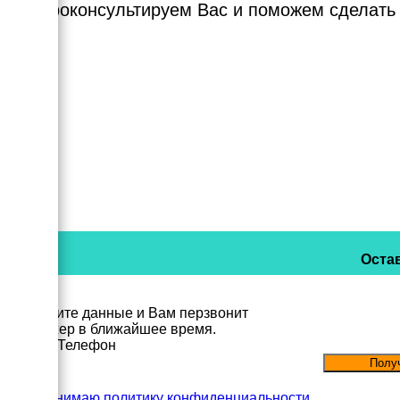
Мы проконсультируем Вас и поможем сделать
Остав
Заполните данные и Вам перзвонит
менеджер в ближайшее время.
Имя
Телефон
Принимаю политику конфиденциальности