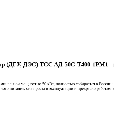
ор (ДГУ, ДЭС) ТСС АД-50С-Т400-1РМ1 - 
инальной мощностью 50 кВт, полностью собирается в России н
вного питания, она проста в эксплуатации и прекрасно работае