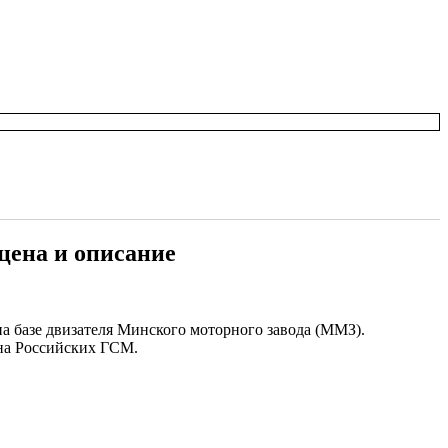
цена и описание
а базе двизателя Минского моторного завода (ММЗ).
т на Российских ГСМ.