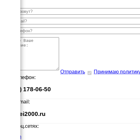
Отправить
Принимаю политик
Наш телефон:
8 (495) 178-06-50
Наш E-mail:
info@ei2000.ru
Мы в соц.сетях:
VK.com