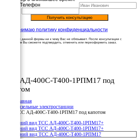
Имя
Телефон
Принимаю политику конфиденциальности
Заполнение данной формы ни к чему Вас не обязывает. После консультации с
менеджером Вы сможете подтвердить, отменить или переоформить заказ.
×
Товары
ТСС АД-400С-Т400-1РПМ17 под
капотом
Главная
Дизельные электростанции
ТСС АД-400С-Т400-1РПМ17 под капотом
+
+