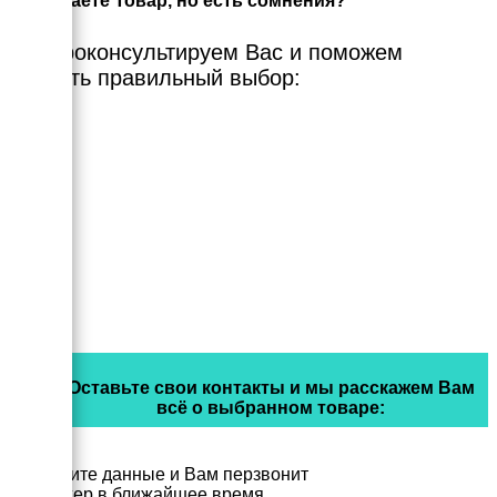
Выбираете Товар, но есть сомнения?
Мы проконсультируем Вас и поможем
сделать правильный выбор:
Оставьте свои контакты и мы расскажем Вам
всё о выбранном товаре:
Заполните данные и Вам перзвонит
менеджер в ближайшее время.