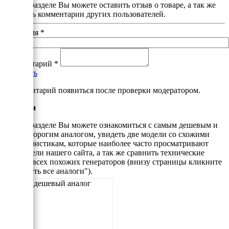
В этом разделе Вы можете оставить отзыв о товаре, а так же
почитать комментарии других пользователей.
Ваше имя
*
Комментарий
*
Добавить
*Комментарий появиться после проверки модератором.
Аналоги
В этом разделе Вы можете ознакомиться с самым дешевым и
самым дорогим аналогом, увидеть две модели со схожими
характеристикам, которые наиболее часто просматривают
посетители нашего сайта, а так же сравнить технические
данные всех похожих генераторов (внизу страницы кликните
"Смотреть все аналоги").
Самый дешевый аналог