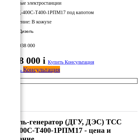
Дизельные электростанции
ТСС АД-400С-Т400-1РПМ17 под капотом
Исполнение:
В кожухе
400 кВт/Дизель
2 938 000
2 938 000
i
Купить
Консультация
Купить
Консультация
Дизель-генератор (ДГУ, ДЭС) ТСС
АД-400С-Т400-1РПМ17 - цена и
описание