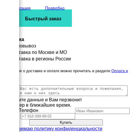
5729 кг
Консультация
Подробно
Быстрый заказ
Доставка
Самовывоз
Доставка по Москве и МО
Доставка в регионы России
Подробнее о доставке и оплате можно прочитать в разделе
Оплата и
доставка
Заполните данные и Вам перзвонит
менеджер в ближайшее время.
Имя
Телефон
Принимаю политику конфиденциальности