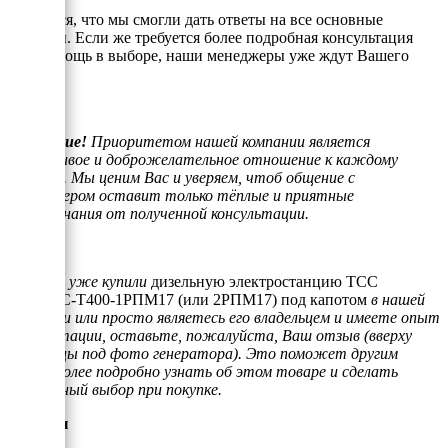
Надеемся, что мы смогли дать ответы на все основные
вопросы. Если же требуется более подробная консультация
или помощь в выборе, наши менеджеры уже ждут Вашего
звонка.
Внимание!
Приоритетом нашей компании является
отзывчивое и доброжелательное отношение к каждому
клиенту. Мы ценим Вас и уверяем, чтоб общение с
менеджером оставит только тёплые и приятные
воспоминания от полученной консультации.
Если Вы уже купили
дизельную электростанцию ТСС
АД-400С-Т400-1РПМ17 (или 2РПМ17) под капотом
в нашей
компании или просто являетесь его владельцем и имеете опыт
эксплуатации, оставьте, пожалуйста, Ваш отзыв (вверху
страницы под фото генератора). Это поможет другим
людям более подробно узнать об этом товаре и сделать
правильный выбор при покупке.
Отзывы