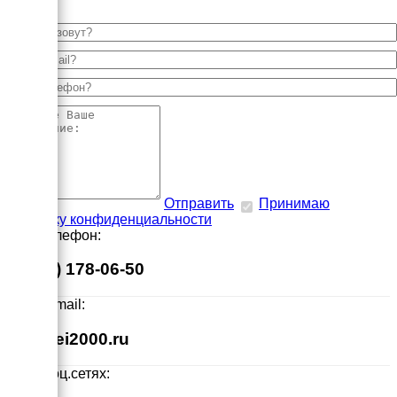
Отправить
Принимаю
политику конфиденциальности
Наш телефон:
8 (495) 178-06-50
Наш E-mail:
info@ei2000.ru
Мы в соц.сетях: