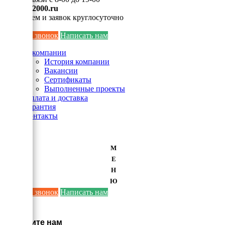
info@ei2000.ru
Для писем и заявок круглосуточно
Заказать звонок
Написать нам
О компании
История компании
Вакансии
Сертификаты
Выполненные проекты
Оплата и доставка
Гарантия
Контакты
М
Е
Н
Ю
Заказать звонок
Написать нам
×
Напишите нам