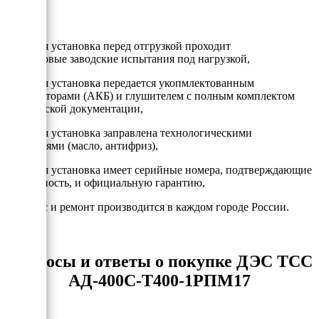
- Каждая установка перед отгрузкой проходит
двухчасовые заводские испытания под нагрузкой,
- Каждая установка передается укопмлектованным
аккумулторами (АКБ) и глушителем с полным комплектом
технической документации,
- Каждая установка заправлена технологическими
жидкостями (масло, антифриз),
- Каждая установка имеет серийные номера, подтверждающие
подлинность, и официальную гарантию,
- Сервис и ремонт производится в каждом городе России.
Вопросы и ответы о покупке ДЭС ТСС
АД-400С-Т400-1РПМ17