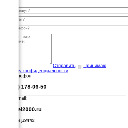
Отправить
Принимаю
политику конфиденциальности
Наш телефон:
8 (495) 178-06-50
Наш E-mail:
info@ei2000.ru
Мы в соц.сетях: