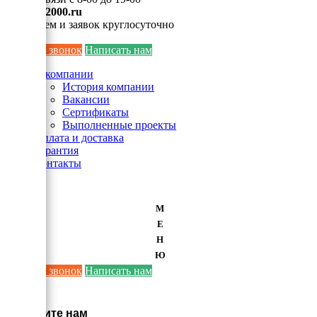
info@ei2000.ru
Для писем и заявок круглосуточно
Заказать звонок
Написать нам
О компании
История компании
Вакансии
Сертификаты
Выполненные проекты
Оплата и доставка
Гарантия
Контакты
М
Е
Н
Ю
Заказать звонок
Написать нам
×
Напишите нам