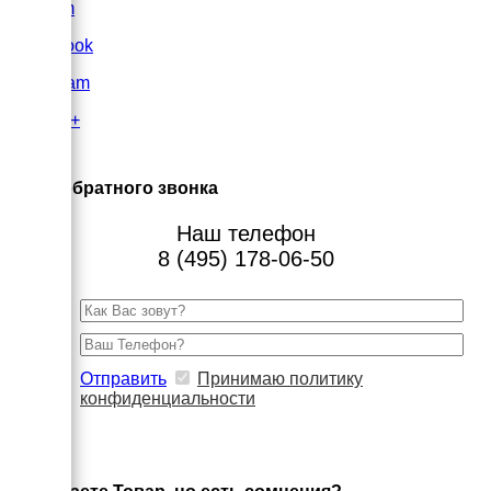
VK.com
FaceBook
Instagram
Google+
×
Заказ обратного звонка
Наш телефон
8 (495) 178-06-50
Отправить
Принимаю политику
конфиденциальности
×