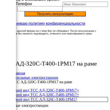
Имя
Телефон
Принимаю политику конфиденциальности
Заполнение данной формы ни к чему Вас не обязывает. После консультации с
менеджером Вы сможете подтвердить, отменить или переоформить заказ.
×
Товары
ТСС АД-320С-Т400-1РМ17 на раме
Главная
Дизельные электростанции
ТСС АД-320С-Т400-1РМ17 на раме
+
+
Дизельные электростанции