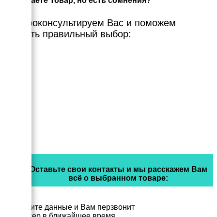
Выбираете Товар, но есть сомнения?
Мы проконсультируем Вас и поможем
сделать правильный выбор:
Оставьте свои контакты и мы расскажем Вам
всё о выбранном товаре:
Заполните данные и Вам перзвонит
менеджер в ближайшее время.