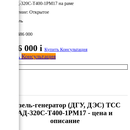
ТСС АД-320С-Т400-1РМ17 на раме
Исполнение:
Открытое
кВт/Дизель
2 486 000
2 486 000
i
Купить
Консультация
Купить
Консультация
Дизель-генератор (ДГУ, ДЭС) ТСС
АД-320С-Т400-1РМ17 - цена и
описание