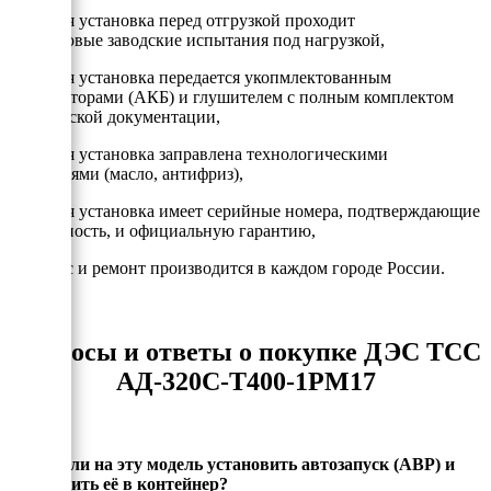
- Каждая установка перед отгрузкой проходит
двухчасовые заводские испытания под нагрузкой,
- Каждая установка передается укопмлектованным
аккумулторами (АКБ) и глушителем с полным комплектом
технической документации,
- Каждая установка заправлена технологическими
жидкостями (масло, антифриз),
- Каждая установка имеет серийные номера, подтверждающие
подлинность, и официальную гарантию,
- Сервис и ремонт производится в каждом городе России.
Вопросы и ответы о покупке ДЭС ТСС
АД-320С-Т400-1РМ17
Можно ли на эту модель установить автозапуск (АВР) и
установить её в контейнер?