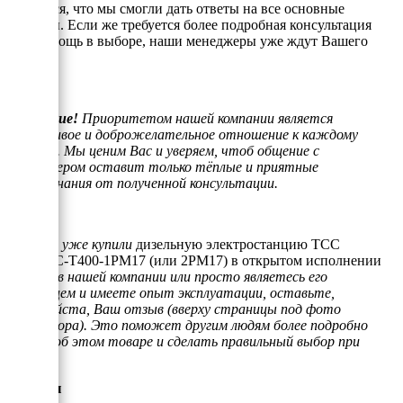
Надеемся, что мы смогли дать ответы на все основные
вопросы. Если же требуется более подробная консультация
или помощь в выборе, наши менеджеры уже ждут Вашего
звонка.
Внимание!
Приоритетом нашей компании является
отзывчивое и доброжелательное отношение к каждому
клиенту. Мы ценим Вас и уверяем, чтоб общение с
менеджером оставит только тёплые и приятные
воспоминания от полученной консультации.
Если Вы уже купили
дизельную электростанцию ТСС
АД-320С-Т400-1РМ17 (или 2РМ17) в открытом исполнении
на раме
в нашей компании или просто являетесь его
владельцем и имеете опыт эксплуатации, оставьте,
пожалуйста, Ваш отзыв (вверху страницы под фото
генератора). Это поможет другим людям более подробно
узнать об этом товаре и сделать правильный выбор при
покупке.
Отзывы