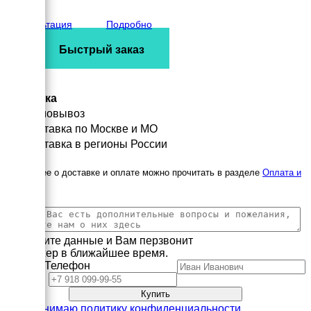
вес
5028 кг
Консультация
Подробно
Быстрый заказ
Доставка
Самовывоз
Доставка по Москве и МО
Доставка в регионы России
Подробнее о доставке и оплате можно прочитать в разделе
Оплата и
доставка
Заполните данные и Вам перзвонит
менеджер в ближайшее время.
Имя
Телефон
Принимаю политику конфиденциальности