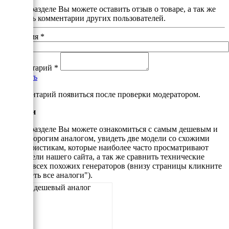
В этом разделе Вы можете оставить отзыв о товаре, а так же
почитать комментарии других пользователей.
Ваше имя
*
Комментарий
*
Добавить
*Комментарий появиться после проверки модератором.
Аналоги
В этом разделе Вы можете ознакомиться с самым дешевым и
самым дорогим аналогом, увидеть две модели со схожими
характеристикам, которые наиболее часто просматривают
посетители нашего сайта, а так же сравнить технические
данные всех похожих генераторов (внизу страницы кликните
"Смотреть все аналоги").
Самый дешевый аналог