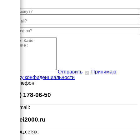
Отправить
Принимаю
политику конфиденциальности
Наш телефон:
8 (495) 178-06-50
Наш E-mail:
info@ei2000.ru
Мы в соц.сетях: