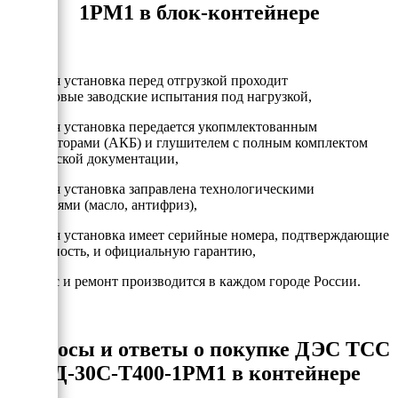
1РМ1 в блок-контейнере
- Каждая установка перед отгрузкой проходит
двухчасовые заводские испытания под нагрузкой,
- Каждая установка передается укопмлектованным
аккумулторами (АКБ) и глушителем с полным комплектом
технической документации,
- Каждая установка заправлена технологическими
жидкостями (масло, антифриз),
- Каждая установка имеет серийные номера, подтверждающие
подлинность, и официальную гарантию,
- Сервис и ремонт производится в каждом городе России.
Вопросы и ответы о покупке ДЭС ТСС
АД-30С-Т400-1РМ1 в контейнере