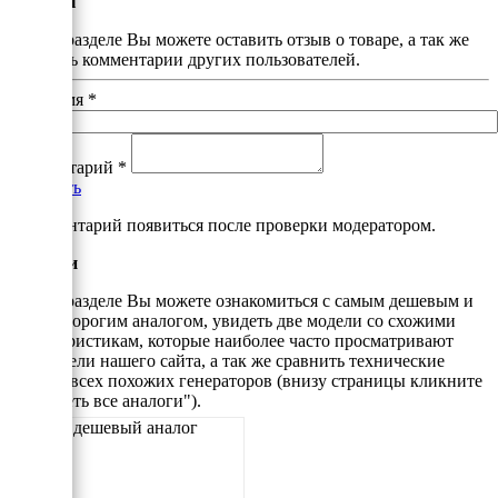
Отзывы
В этом разделе Вы можете оставить отзыв о товаре, а так же
почитать комментарии других пользователей.
Ваше имя
*
Комментарий
*
Добавить
*Комментарий появиться после проверки модератором.
Аналоги
В этом разделе Вы можете ознакомиться с самым дешевым и
самым дорогим аналогом, увидеть две модели со схожими
характеристикам, которые наиболее часто просматривают
посетители нашего сайта, а так же сравнить технические
данные всех похожих генераторов (внизу страницы кликните
"Смотреть все аналоги").
Самый дешевый аналог