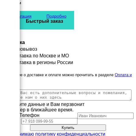
2307 мм
вес
1428 кг
Консультация
Подробно
Быстрый заказ
Доставка
Самовывоз
Доставка по Москве и МО
Доставка в регионы России
Подробнее о доставке и оплате можно прочитать в разделе
Оплата и
доставка
Заполните данные и Вам перзвонит
менеджер в ближайшее время.
Имя
Телефон
Принимаю политику конфиденциальности