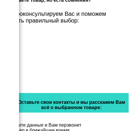
Выбираете Товар, но есть сомнения?
Мы проконсультируем Вас и поможем
сделать правильный выбор:
Оставьте свои контакты и мы расскажем Вам
всё о выбранном товаре:
Заполните данные и Вам перзвонит
менеджер в ближайшее время.