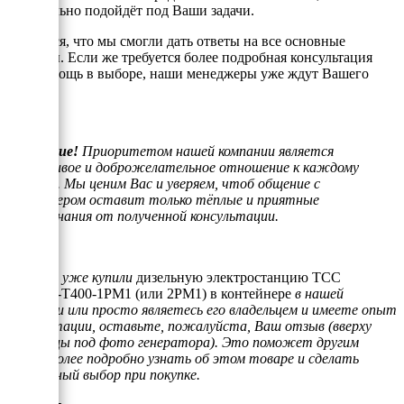
оптимально подойдёт под Ваши задачи.
Надеемся, что мы смогли дать ответы на все основные
вопросы. Если же требуется более подробная консультация
или помощь в выборе, наши менеджеры уже ждут Вашего
звонка.
Внимание!
Приоритетом нашей компании является
отзывчивое и доброжелательное отношение к каждому
клиенту. Мы ценим Вас и уверяем, чтоб общение с
менеджером оставит только тёплые и приятные
воспоминания от полученной консультации.
Если Вы уже купили
дизельную электростанцию ТСС
АД-30С-Т400-1РМ1 (или 2РМ1) в контейнере
в нашей
компании или просто являетесь его владельцем и имеете опыт
эксплуатации, оставьте, пожалуйста, Ваш отзыв (вверху
страницы под фото генератора). Это поможет другим
людям более подробно узнать об этом товаре и сделать
правильный выбор при покупке.