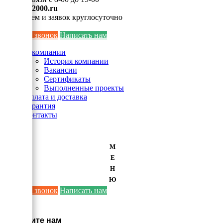
info@ei2000.ru
Для писем и заявок круглосуточно
Заказать звонок
Написать нам
О компании
История компании
Вакансии
Сертификаты
Выполненные проекты
Оплата и доставка
Гарантия
Контакты
М
Е
Н
Ю
Заказать звонок
Написать нам
×
Напишите нам