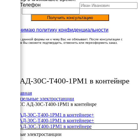
Имя
Телефон
Принимаю политику конфиденциальности
Заполнение данной формы ни к чему Вас не обязывает. После консультации с
менеджером Вы сможете подтвердить, отменить или переоформить заказ.
×
Товары
ТСС АД-30С-Т400-1РМ1 в контейнре
Главная
Дизельные электростанции
ТСС АД-30С-Т400-1РМ1 в контейнре
+
+
Дизельные электростанции