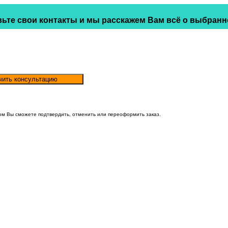
ьте свои контакты и мы расскажем Вам всё о выбранн
ом Вы сможете подтвердить, отменить или переоформить заказ.