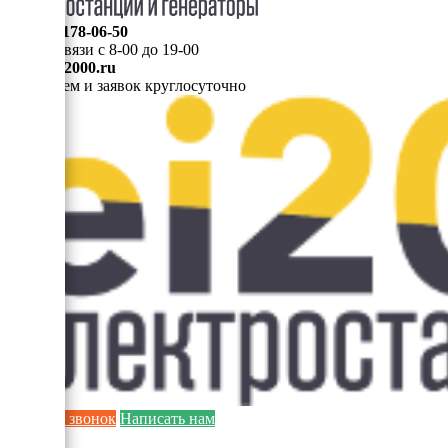
8 (495) 178-06-50
Мы на связи с 8-00 до 19-00
info@ei2000.ru
Для писем и заявок круглосуточно
Заказать звонок
Написать нам