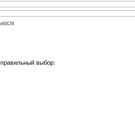
ьности
 правильный выбор: