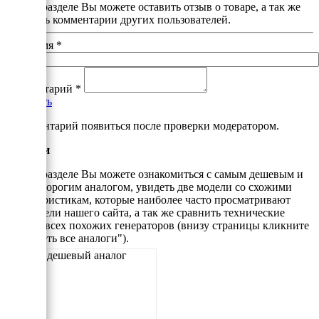
В этом разделе Вы можете оставить отзыв о товаре, а так же
почитать комментарии других пользователей.
Ваше имя
*
Комментарий
*
Добавить
*Комментарий появиться после проверки модератором.
Аналоги
В этом разделе Вы можете ознакомиться с самым дешевым и
самым дорогим аналогом, увидеть две модели со схожими
характеристикам, которые наиболее часто просматривают
посетители нашего сайта, а так же сравнить технические
данные всех похожих генераторов (внизу страницы кликните
"Смотреть все аналоги").
Самый дешевый аналог