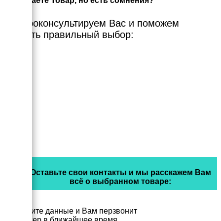
Выбираете Товар, но есть сомнения?
Мы проконсультируем Вас и поможем
сделать правильный выбор:
Оставьте свои контакты и мы расскажем Вам
всё о выбранном товаре:
Заполните данные и Вам перзвонит
менеджер в ближайшее время.