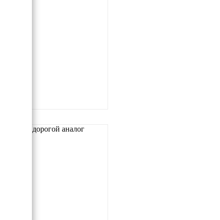
Самый дорогой аналог