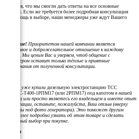
Надеемся, что мы смогли дать ответы на все основные
вопросы. Если же требуется более подробная консультация
или помощь в выборе, наши менеджеры уже ждут Вашего
звонка.
Внимание!
Приоритетом нашей компании является
отзывчивое и доброжелательное отношение к каждому
клиенту. Мы ценим Вас и уверяем, чтоб общение с
менеджером оставит только тёплые и приятные
воспоминания от полученной консультации.
Если Вы уже купили
дизельную электростанцию ТСС
АД-160С-Т400-1РПМ17 (или 2РПМ17) под капотом
в нашей
компании или просто являетесь его владельцем и имеете опыт
эксплуатации, оставьте, пожалуйста, Ваш отзыв (вверху
страницы под фото генератора). Это поможет другим
людям более подробно узнать об этом товаре и сделать
правильный выбор при покупке.
Отзывы