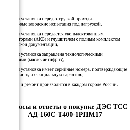
- Каждая установка перед отгрузкой проходит
двухчасовые заводские испытания под нагрузкой,
- Каждая установка передается укопмлектованным
аккумулторами (АКБ) и глушителем с полным комплектом
технической документации,
- Каждая установка заправлена технологическими
жидкостями (масло, антифриз),
- Каждая установка имеет серийные номера, подтверждающие
подлинность, и официальную гарантию,
- Сервис и ремонт производится в каждом городе России.
Вопросы и ответы о покупке ДЭС ТСС
АД-160С-Т400-1РПМ17