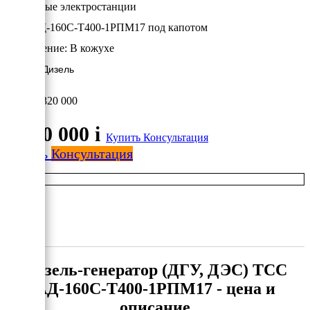
Дизельные электростанции
ТСС АД-160С-Т400-1РПМ17 под капотом
Исполнение:
В кожухе
160 кВт/Дизель
1 320 000
1 320 000
i
Купить
Консультация
Купить
Консультация
Дизель-генератор (ДГУ, ДЭС) ТСС
АД-160С-Т400-1РПМ17 - цена и
описание