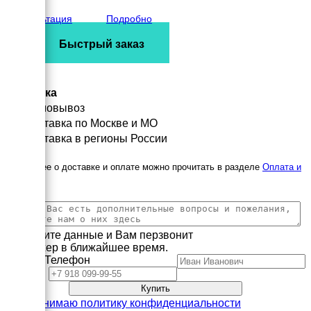
3704 кг
Консультация
Подробно
Быстрый заказ
Доставка
Самовывоз
Доставка по Москве и МО
Доставка в регионы России
Подробнее о доставке и оплате можно прочитать в разделе
Оплата и
доставка
Заполните данные и Вам перзвонит
менеджер в ближайшее время.
Имя
Телефон
Принимаю политику конфиденциальности