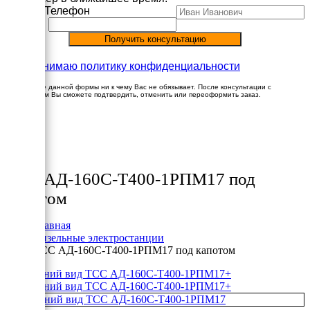
Имя
Телефон
Принимаю политику конфиденциальности
Заполнение данной формы ни к чему Вас не обязывает. После консультации с
менеджером Вы сможете подтвердить, отменить или переоформить заказ.
×
Товары
ТСС АД-160С-Т400-1РПМ17 под
капотом
Главная
Дизельные электростанции
ТСС АД-160С-Т400-1РПМ17 под капотом
+
+