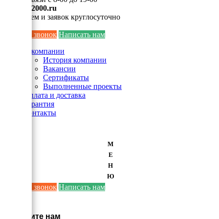
info@ei2000.ru
Для писем и заявок круглосуточно
Заказать звонок
Написать нам
О компании
История компании
Вакансии
Сертификаты
Выполненные проекты
Оплата и доставка
Гарантия
Контакты
М
Е
Н
Ю
Заказать звонок
Написать нам
×
Напишите нам