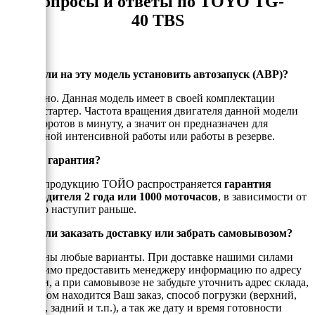
Вопросы и ответы по TOYO TG-
40 TBS
Можно ли на эту модель установить автозапуск (АВР)?
Да, можно. Данная модель имеет в своей комплектации
электростартер. Частота вращения двигателя данной модели
1500 оборотов в минуту, а значит он предназначен для
постоянной интенсивной работы или работы в резерве.
Есть ли гарантия?
На всю продукцию ТОЙО распространяется
гарантия
производителя 2 года или 1000 моточасов
, в зависимости от
того, что наступит раньше.
Можно ли заказать доставку или забрать самовывозом?
Возможны любые варианты. При доставке нашими силами
необходимо предоставить менеджеру информацию по адресу
доставки, а при самовывозе не забудьте уточнить адрес склада,
на котором находится Ваш заказ, способ погрузки (верхний,
боковой, задний и т.п.), а так же дату и время готовности