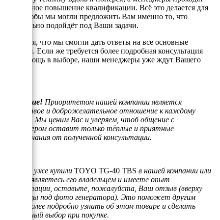
постоянное повышение квалификации. Всё это делается для
того, чтобы мы могли предложить Вам именно то, что
оптимально подойдёт под Ваши задачи.
Надеемся, что мы смогли дать ответы на все основные
вопросы. Если же требуется более подробная консультация
или помощь в выборе, наши менеджеры уже ждут Вашего
звонка.
Внимание!
Приоритетом нашей компании является
отзывчивое и доброжелательное отношение к каждому
клиенту. Мы ценим Вас и уверяем, чтоб общение с
менеджером оставит только тёплые и приятные
воспоминания от полученной консультации.
Если Вы уже купили
TOYO TG-40 TBS
в нашей компании или
просто являетесь его владельцем и имеете опыт
эксплуатации, оставьте, пожалуйста, Ваш отзыв (вверху
страницы под фото генератора). Это поможет другим
людям более подробно узнать об этом товаре и сделать
правильный выбор при покупке.