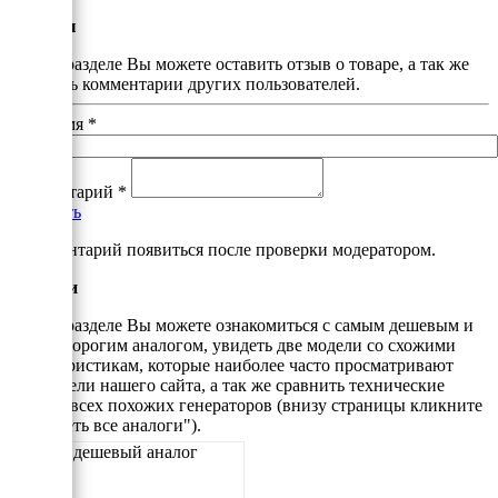
Отзывы
В этом разделе Вы можете оставить отзыв о товаре, а так же
почитать комментарии других пользователей.
Ваше имя
*
Комментарий
*
Добавить
*Комментарий появиться после проверки модератором.
Аналоги
В этом разделе Вы можете ознакомиться с самым дешевым и
самым дорогим аналогом, увидеть две модели со схожими
характеристикам, которые наиболее часто просматривают
посетители нашего сайта, а так же сравнить технические
данные всех похожих генераторов (внизу страницы кликните
"Смотреть все аналоги").
Самый дешевый аналог