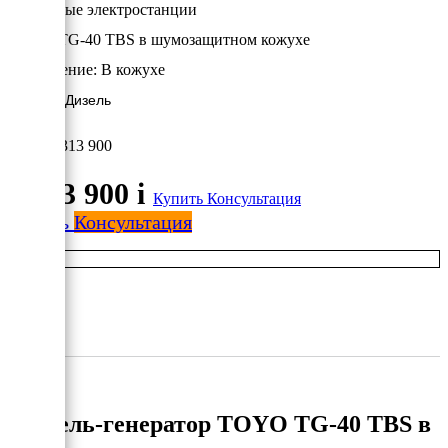
Дизельные электростанции
TOYO TG-40 TBS в шумозащитном кожухе
Исполнение:
В кожухе
24.1 кВт/Дизель
2 313 900
2 313 900
i
Купить
Консультация
Купить
Консультация
Дизель-генератор TOYO TG-40 TBS в