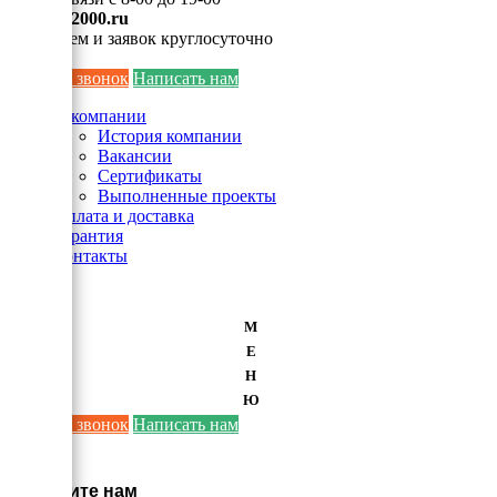
info@ei2000.ru
Для писем и заявок круглосуточно
Заказать звонок
Написать нам
О компании
История компании
Вакансии
Сертификаты
Выполненные проекты
Оплата и доставка
Гарантия
Контакты
М
Е
Н
Ю
Заказать звонок
Написать нам
×
Напишите нам