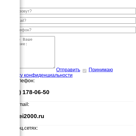
Отправить
Принимаю
политику конфиденциальности
Наш телефон:
8 (495) 178-06-50
Наш E-mail:
info@ei2000.ru
Мы в соц.сетях: