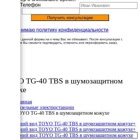
Имя
Телефон
Принимаю политику конфиденциальности
Заполнение данной формы ни к чему Вас не обязывает. После консультации с
менеджером Вы сможете подтвердить, отменить или переоформить заказ.
×
Товары
TOYO TG-40 TBS в шумозащитном
кожухе
Главная
Дизельные электростанции
TOYO TG-40 TBS в шумозащитном кожухе
+
+