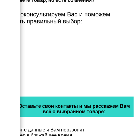
Выбираете Товар, но есть сомнения?
Мы проконсультируем Вас и поможем
сделать правильный выбор:
Оставьте свои контакты и мы расскажем Вам
всё о выбранном товаре:
Заполните данные и Вам перзвонит
менеджер в ближайшее время.