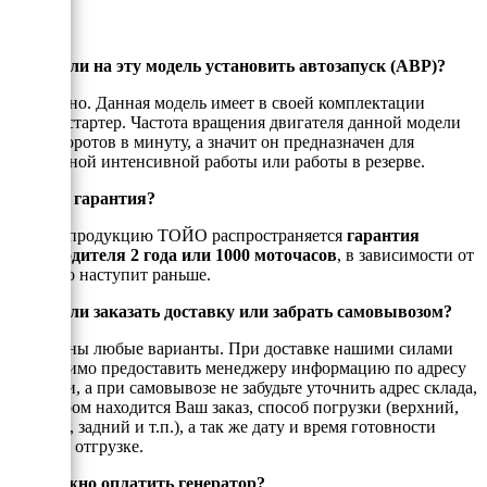
Можно ли на эту модель установить автозапуск (АВР)?
Да, можно. Данная модель имеет в своей комплектации
электростартер. Частота вращения двигателя данной модели
1500 оборотов в минуту, а значит он предназначен для
постоянной интенсивной работы или работы в резерве.
Есть ли гарантия?
На всю продукцию ТОЙО распространяется
гарантия
производителя 2 года или 1000 моточасов
, в зависимости от
того, что наступит раньше.
Можно ли заказать доставку или забрать самовывозом?
Возможны любые варианты. При доставке нашими силами
необходимо предоставить менеджеру информацию по адресу
доставки, а при самовывозе не забудьте уточнить адрес склада,
на котором находится Ваш заказ, способ погрузки (верхний,
боковой, задний и т.п.), а так же дату и время готовности
товара к отгрузке.
Как можно оплатить генератор?