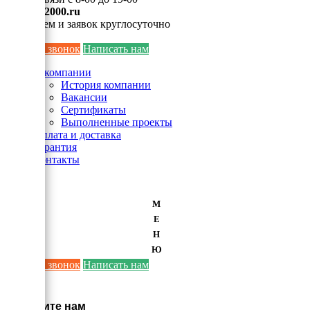
info@ei2000.ru
Для писем и заявок круглосуточно
Заказать звонок
Написать нам
О компании
История компании
Вакансии
Сертификаты
Выполненные проекты
Оплата и доставка
Гарантия
Контакты
М
Е
Н
Ю
Заказать звонок
Написать нам
×
Напишите нам