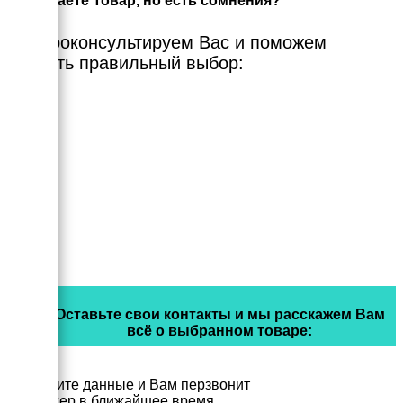
Выбираете Товар, но есть сомнения?
Мы проконсультируем Вас и поможем
сделать правильный выбор:
Оставьте свои контакты и мы расскажем Вам
всё о выбранном товаре:
Заполните данные и Вам перзвонит
менеджер в ближайшее время.