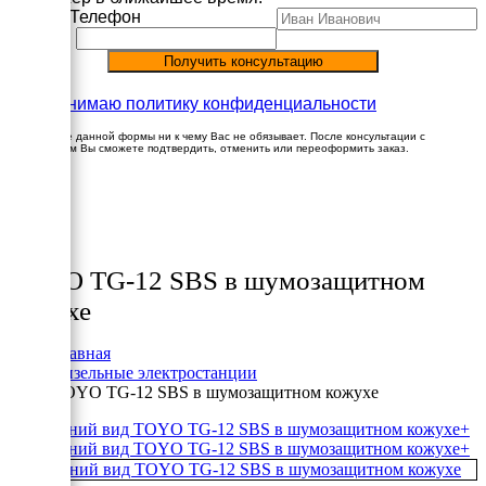
Имя
Телефон
Принимаю политику конфиденциальности
Заполнение данной формы ни к чему Вас не обязывает. После консультации с
менеджером Вы сможете подтвердить, отменить или переоформить заказ.
×
Товары
TOYO TG-12 SBS в шумозащитном
кожухе
Главная
Дизельные электростанции
TOYO TG-12 SBS в шумозащитном кожухе
+
+