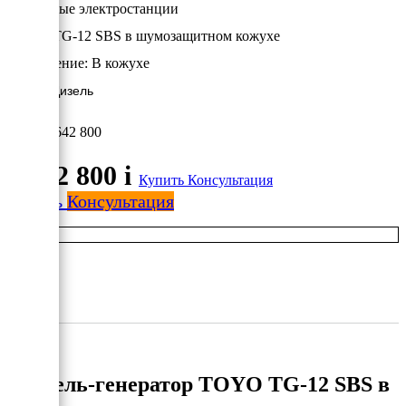
Дизельные электростанции
TOYO TG-12 SBS в шумозащитном кожухе
Исполнение:
В кожухе
8.8 кВт/Дизель
1 642 800
1 642 800
i
Купить
Консультация
Купить
Консультация
Дизель-генератор TOYO TG-12 SBS в