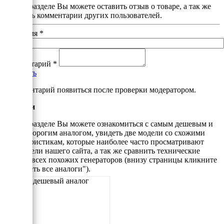
В этом разделе Вы можете оставить отзыв о товаре, а так же
почитать комментарии других пользователей.
Ваше имя
*
Комментарий
*
Добавить
*Комментарий появиться после проверки модератором.
Аналоги
В этом разделе Вы можете ознакомиться с самым дешевым и
самым дорогим аналогом, увидеть две модели со схожими
характеристикам, которые наиболее часто просматривают
посетители нашего сайта, а так же сравнить технические
данные всех похожих генераторов (внизу страницы кликните
"Смотреть все аналоги").
Самый дешевый аналог