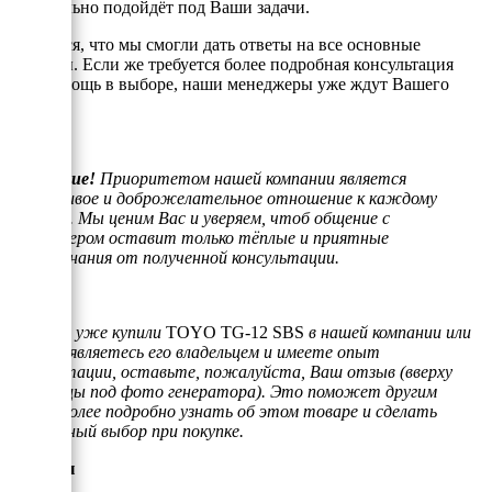
оптимально подойдёт под Ваши задачи.
Надеемся, что мы смогли дать ответы на все основные
вопросы. Если же требуется более подробная консультация
или помощь в выборе, наши менеджеры уже ждут Вашего
звонка.
Внимание!
Приоритетом нашей компании является
отзывчивое и доброжелательное отношение к каждому
клиенту. Мы ценим Вас и уверяем, чтоб общение с
менеджером оставит только тёплые и приятные
воспоминания от полученной консультации.
Если Вы уже купили
TOYO TG-12 SBS
в нашей компании или
просто являетесь его владельцем и имеете опыт
эксплуатации, оставьте, пожалуйста, Ваш отзыв (вверху
страницы под фото генератора). Это поможет другим
людям более подробно узнать об этом товаре и сделать
правильный выбор при покупке.
Отзывы